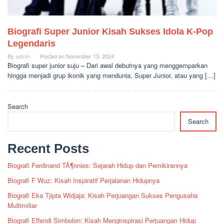
Biografi Super Junior Kisah Sukses Idola K-Pop
Legendaris
By
admin
Posted on
November 13, 2024
Biografi super junior suju – Dari awal debutnya yang menggemparkan
hingga menjadi grup ikonik yang mendunia, Super Junior, atau yang […]
Search
Search
Recent Posts
Biografi Ferdinand TÃ¶nnies: Sejarah Hidup dan Pemikirannya
Biografi F Wuz: Kisah Inspiratif Perjalanan Hidupnya
Biografi Eka Tjipta Widjaja: Kisah Perjuangan Sukses Pengusaha
Multimiliar
Biografi Effendi Simbolon: Kisah Menginspirasi Perjuangan Hidup