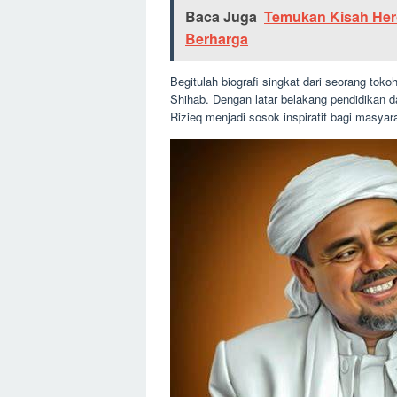
Baca Juga
Temukan Kisah Hero
Berharga
Begitulah biografi singkat dari seorang tok
Shihab. Dengan latar belakang pendidikan 
Rizieq menjadi sosok inspiratif bagi masya