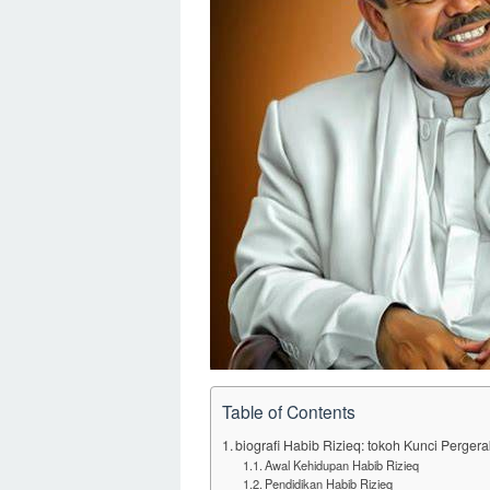
Table of Contents
biografi Habib Rizieq: tokoh Kunci Pergera
Awal Kehidupan Habib Rizieq
Pendidikan Habib Rizieq