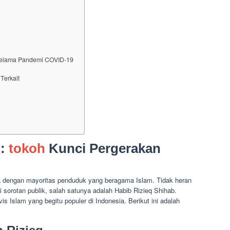
 selama Pandemi COVID-19
Terkait
q:
tokoh
Kunci Pergerakan
ra dengan mayoritas penduduk yang beragama Islam. Tidak heran
 sorotan publik, salah satunya adalah Habib Rizieq Shihab.
is Islam yang begitu populer di Indonesia. Berikut ini adalah