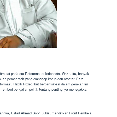
imulai pada era Reformasi di Indonesia. Waktu itu, banyak
kan pemerintah yang dianggap korup dan otoriter. Para
ormasi. Habib Rizieq ikut berpartisipasi dalam gerakan ini
memberi pengajian politik tentang pentingnya menegakkan
kannya, Ustad Ahmad Sobri Lubis, mendirikan Front Pembela