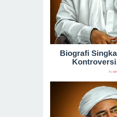
Biografi Singka
Kontroversi
By
ad