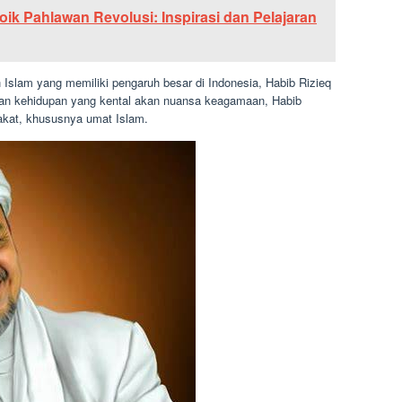
ik Pahlawan Revolusi: Inspirasi dan Pelajaran
oh Islam yang memiliki pengaruh besar di Indonesia, Habib Rizieq
dan kehidupan yang kental akan nuansa keagamaan, Habib
rakat, khususnya umat Islam.