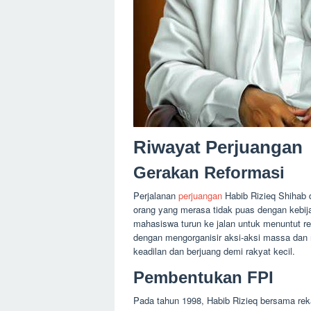
Riwayat Perjuangan
Gerakan Reformasi
Perjalanan
perjuangan
Habib Rizieq Shihab d
orang yang merasa tidak puas dengan kebija
mahasiswa turun ke jalan untuk menuntut ref
dengan mengorganisir aksi-aksi massa dan 
keadilan dan berjuang demi rakyat kecil.
Pembentukan FPI
Pada tahun 1998, Habib Rizieq bersama re