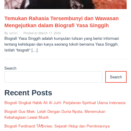
Temukan Rahasia Tersembunyi dan Wawasan
Mengejutkan dalam Biografi Yasa Singgih
By
admin
Posted on
March 17, 2024
Biografi Yasa Singgih adalah kumpulan tulisan yang berisi informasi
tentang kehidupan dan karya seorang tokoh bernama Yasa Singgih.
Istilah “biografi” […]
Search
Search
Recent Posts
Biografi Singkat Habib Ali Al Jufri: Perjalanan Spiritual Ulama Indonesia
Biografi Gus Miek: Lelah Dengan Dunia Nyata, Menemukan
Kebahagiaan Lewat Musik
Biografi Ferdinand TÃ¶nnies: Sejarah Hidup dan Pemikirannya