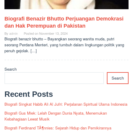
Biografi Benazir Bhutto Perjuangan Demokrasi
dan Hak Perempuan di Pakistan
By
admin
Posted on
November 13, 2024
Biografi benazir bhutto – Bayangkan seorang wanita muda, putri
seorang Perdana Menteri, yang tumbuh dalam lingkungan politik yang
penuh gejolak. […]
Search
Search
Recent Posts
Biografi Singkat Habib Ali Al Jufri: Perjalanan Spiritual Ulama Indonesia
Biografi Gus Miek: Lelah Dengan Dunia Nyata, Menemukan
Kebahagiaan Lewat Musik
Biografi Ferdinand TÃ¶nnies: Sejarah Hidup dan Pemikirannya