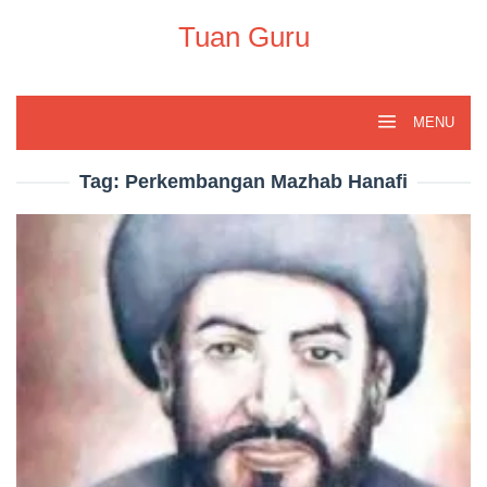
Skip
to
Tuan Guru
content
MENU
Tag:
Perkembangan Mazhab Hanafi