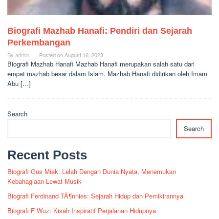
Biografi Mazhab Hanafi: Pendiri dan Sejarah
Perkembangan
By
admin
Posted on
August 16, 2023
Biografi Mazhab Hanafi Mazhab Hanafi merupakan salah satu dari
empat mazhab besar dalam Islam. Mazhab Hanafi didirikan oleh Imam
Abu […]
Search
Search
Recent Posts
Biografi Gus Miek: Lelah Dengan Dunia Nyata, Menemukan
Kebahagiaan Lewat Musik
Biografi Ferdinand TÃ¶nnies: Sejarah Hidup dan Pemikirannya
Biografi F Wuz: Kisah Inspiratif Perjalanan Hidupnya