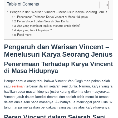
Table of Contents
Pengaruh dan Warisan Vincent – Menelusuri Karya Seorang Jenius
Penerimaan Terhadap Karya Vincent di Masa Hidupnya
Peran Vincent dalam Sejarah Seni Dunia
Apa yang membuat topik ini menarik untuk diteliti?
Apa yang bisa kita pelajari?
Read more:
Pengaruh dan Warisan Vincent –
Menelusuri Karya Seorang Jenius
Penerimaan Terhadap Karya Vincent
di Masa Hidupnya
Hampir semua orang tahu bahwa Vincent Van Gogh merupakan salah
satu
seniman
terbesar dalam sejarah seni dunia. Namun, karya yang ia
hasilkan pada masa hidupnya justru kurang diterima oleh masyarakat.
Vincent jatuh dalam kondisi depresi dan seolah tidak memiliki tempat
dalam dunia seni pada masanya. Akibatnya, ia meninggal pada usia 37
tahun tanpa merasakan pengakuan yang pantas atas karya-karyanya.
Peran Vincent dalam Sejarah Seni