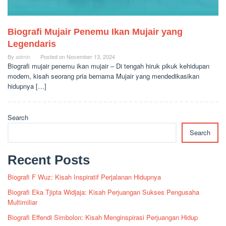
Biografi Mujair Penemu Ikan Mujair yang
Legendaris
By
admin
Posted on
November 13, 2024
Biografi mujair penemu ikan mujair – Di tengah hiruk pikuk kehidupan
modern, kisah seorang pria bernama Mujair yang mendedikasikan
hidupnya […]
Search
Search
Recent Posts
Biografi F Wuz: Kisah Inspiratif Perjalanan Hidupnya
Biografi Eka Tjipta Widjaja: Kisah Perjuangan Sukses Pengusaha
Multimiliar
Biografi Effendi Simbolon: Kisah Menginspirasi Perjuangan Hidup