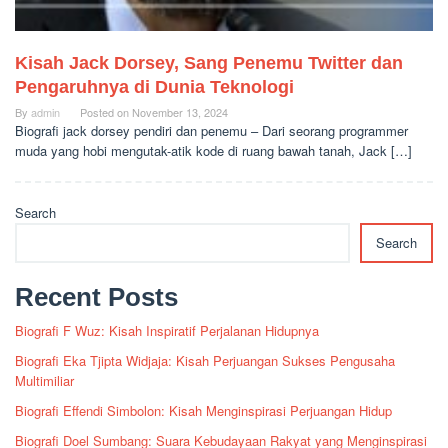
Kisah Jack Dorsey, Sang Penemu Twitter dan
Pengaruhnya di Dunia Teknologi
By
admin
Posted on
November 13, 2024
Biografi jack dorsey pendiri dan penemu – Dari seorang programmer
muda yang hobi mengutak-atik kode di ruang bawah tanah, Jack […]
Search
Search
Recent Posts
Biografi F Wuz: Kisah Inspiratif Perjalanan Hidupnya
Biografi Eka Tjipta Widjaja: Kisah Perjuangan Sukses Pengusaha
Multimiliar
Biografi Effendi Simbolon: Kisah Menginspirasi Perjuangan Hidup
Biografi Doel Sumbang: Suara Kebudayaan Rakyat yang Menginspirasi