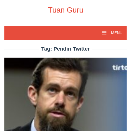
Skip
to
Tuan Guru
content
MENU
Tag:
Pendiri Twitter