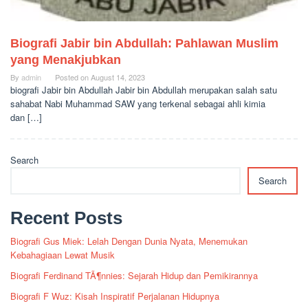
Biografi Jabir bin Abdullah: Pahlawan Muslim
yang Menakjubkan
By
admin
Posted on
August 14, 2023
biografi Jabir bin Abdullah Jabir bin Abdullah merupakan salah satu
sahabat Nabi Muhammad SAW yang terkenal sebagai ahli kimia
dan […]
Search
Search
Recent Posts
Biografi Gus Miek: Lelah Dengan Dunia Nyata, Menemukan
Kebahagiaan Lewat Musik
Biografi Ferdinand TÃ¶nnies: Sejarah Hidup dan Pemikirannya
Biografi F Wuz: Kisah Inspiratif Perjalanan Hidupnya