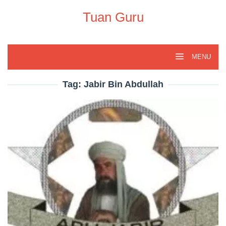
Skip
to
Tuan Guru
content
MENU
Tag:
Jabir Bin Abdullah