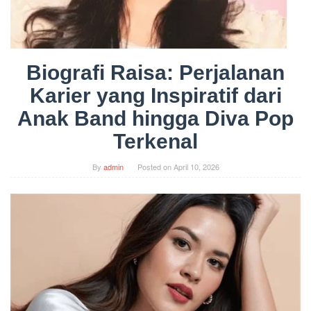
Biografi Raisa: Perjalanan
Karier yang Inspiratif dari
Anak Band hingga Diva Pop
Terkenal
By
admin
Posted on
April 10, 2026