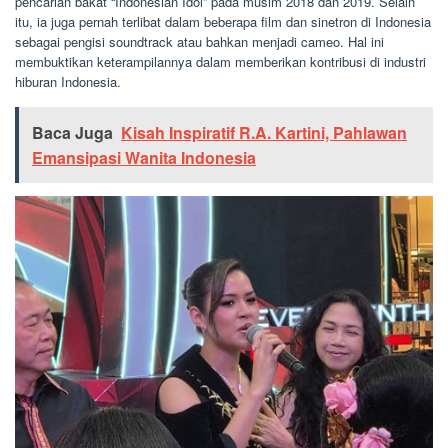
pencarian bakat “Indonesian Idol” pada musim 2018 dan 2019. Selain
itu, ia juga pernah terlibat dalam beberapa film dan sinetron di Indonesia
sebagai pengisi soundtrack atau bahkan menjadi cameo. Hal ini
membuktikan keterampilannya dalam memberikan kontribusi di industri
hiburan Indonesia.
Baca Juga
Kisah Inspiratif R.A. Kartini, Pahlawan
Emansipasi Wanita Indonesia