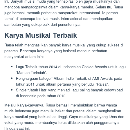
ini. Banyak musisi muda yang terinspirasi oleh gaya musikalnya dan
mencoba mengadopsinya dalam karya-karya mereka. Selain itu, Raisa
juga berhasil menarik perhatian masyarakat internasional. Ia pernah
tampil di beberapa festival musik internasional dan mendapatkan
sambutan yang cukup baik dari penontonnya.
Karya Musikal Terbaik
Raisa telah menghasilkan banyak karya musikal yang cukup sukses di
pasaran. Beberapa karyanya yang berhasil mencuri perhatian
masyarakat antara lain:
Lagu Terbaik tahun 2014 di Indonesian Choice Awards untuk lagu
“Mantan Terindah”.
Penghargaan kategori Album Indie Terbaik di AMI Awards pada
tahun 2011 untuk album pertama yang berjudul “Raisa”.
Single “Jatuh Hati” yang menjadi lagu paling banyak didownload
di Indonesia pada tahun 2012.
Melalui karya-karyanya, Raisa berhasil membuktikan bahwa wanita
muda Indonesia juga memiliki bakat dan potensi dalam menghasilkan
karya musikal yang berkualitas tinggi. Gaya musikalnya yang khas dan
vokal yang merdu membuatnya terus diidolakan oleh penggemarnya
hingga saat ini.