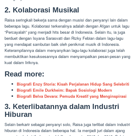
2. Kolaborasi Musikal
Raisa seringkali bekerja sama dengan musisi dan penyanyi lain dalam
beberapa lagu. Kolaborasi terkenalnya adalah dengan Afgan untuk lagu
“Percayalah” yang menjadi hits besar di Indonesia. Selain itu, ia juga
berduet dengan Isyana Sarasvati dan Rizky Febian dalam lagu-lagu
yang mendapat sambutan baik oleh penikmat musik di Indonesia.
Keterampilannya dalam menyanyikan lagu-lagu kolaborasi juga telah
membuktikan kesuksesannya dalam menyampaikan pesan-pesan yang
kuat dalam liriknya.
Read more:
Biografi Enzy Storia: Kisah Perjalanan Hidup Sang Selebriti
Biografi Emile Durkheim: Bapak Sosiologi Modern
Biografi Belva Devara: Pemuda Kreatif yang Menginspirasi
3. Keterlibatannya dalam Industri
Hiburan
Selain berkarir sebagai penyanyi solo, Raisa juga terlibat dalam industri
hiburan di Indonesia dalam beberapa hal. Ia menjadi juri dalam ajang