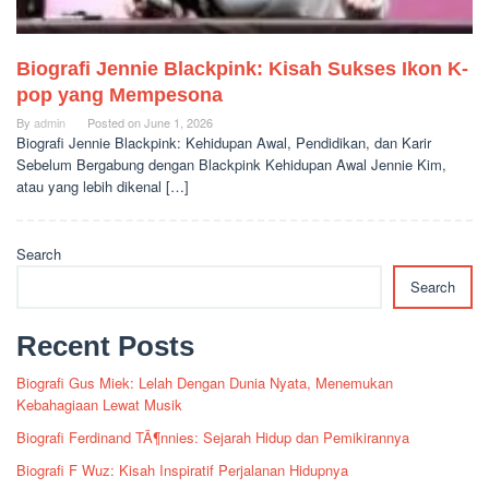
Biografi Jennie Blackpink: Kisah Sukses Ikon K-
pop yang Mempesona
By
admin
Posted on
June 1, 2026
Biografi Jennie Blackpink: Kehidupan Awal, Pendidikan, dan Karir
Sebelum Bergabung dengan Blackpink Kehidupan Awal Jennie Kim,
atau yang lebih dikenal […]
Search
Search
Recent Posts
Biografi Gus Miek: Lelah Dengan Dunia Nyata, Menemukan
Kebahagiaan Lewat Musik
Biografi Ferdinand TÃ¶nnies: Sejarah Hidup dan Pemikirannya
Biografi F Wuz: Kisah Inspiratif Perjalanan Hidupnya