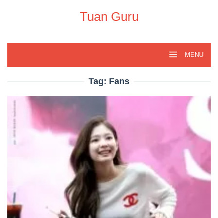
Skip
to
Tuan Guru
content
MENU
Tag:
Fans