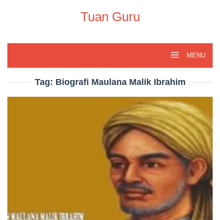
Skip
to
Tuan Guru
content
MENU
Tag:
Biografi Maulana Malik Ibrahim