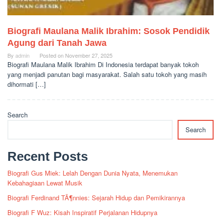
Biografi Maulana Malik Ibrahim: Sosok Pendidik
Agung dari Tanah Jawa
By
admin
Posted on
November 27, 2025
Biografi Maulana Malik Ibrahim Di Indonesia terdapat banyak tokoh
yang menjadi panutan bagi masyarakat. Salah satu tokoh yang masih
dihormati […]
Search
Search
Recent Posts
Biografi Gus Miek: Lelah Dengan Dunia Nyata, Menemukan
Kebahagiaan Lewat Musik
Biografi Ferdinand TÃ¶nnies: Sejarah Hidup dan Pemikirannya
Biografi F Wuz: Kisah Inspiratif Perjalanan Hidupnya