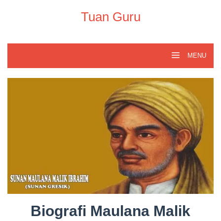
Skip
to
Tuan Guru
content
MENU
Biografi Maulana Malik