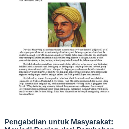
Pengabdian untuk Masyarakat: