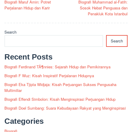
Biografi Maruf Amin: Potret
Biografi Muhammad al-Fatih:
navigation
Perjalanan Hidup dan Karir
Sosok Hebat Penguasa dan
Penakluk Kota Istanbul
Search
Search
Recent Posts
Biografi Ferdinand TÃ¶nnies: Sejarah Hidup dan Pemikirannya
Biografi F Wuz: Kisah Inspiratif Perjalanan Hidupnya
Biografi Eka Tjipta Widjaja: Kisah Perjuangan Sukses Pengusaha
Multimiliar
Biografi Effendi Simbolon: Kisah Menginspirasi Perjuangan Hidup
Biografi Doel Sumbang: Suara Kebudayaan Rakyat yang Menginspirasi
Categories
Biografi