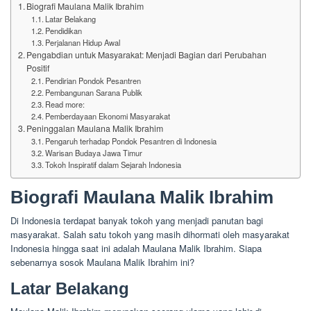
Biografi Maulana Malik Ibrahim
Latar Belakang
Pendidikan
Perjalanan Hidup Awal
Pengabdian untuk Masyarakat: Menjadi Bagian dari Perubahan
Positif
Pendirian Pondok Pesantren
Pembangunan Sarana Publik
Read more:
Pemberdayaan Ekonomi Masyarakat
Peninggalan Maulana Malik Ibrahim
Pengaruh terhadap Pondok Pesantren di Indonesia
Warisan Budaya Jawa Timur
Tokoh Inspiratif dalam Sejarah Indonesia
Biografi Maulana Malik Ibrahim
Di Indonesia terdapat banyak tokoh yang menjadi panutan bagi
masyarakat. Salah satu tokoh yang masih dihormati oleh masyarakat
Indonesia hingga saat ini adalah Maulana Malik Ibrahim. Siapa
sebenarnya sosok Maulana Malik Ibrahim ini?
Latar Belakang