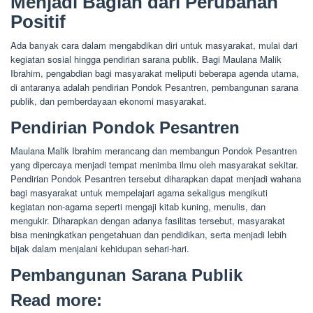
Menjadi Bagian dari Perubahan
Positif
Ada banyak cara dalam mengabdikan diri untuk masyarakat, mulai dari
kegiatan sosial hingga pendirian sarana publik. Bagi Maulana Malik
Ibrahim, pengabdian bagi masyarakat meliputi beberapa agenda utama,
di antaranya adalah pendirian Pondok Pesantren, pembangunan sarana
publik, dan pemberdayaan ekonomi masyarakat.
Pendirian Pondok Pesantren
Maulana Malik Ibrahim merancang dan membangun Pondok Pesantren
yang dipercaya menjadi tempat menimba ilmu oleh masyarakat sekitar.
Pendirian Pondok Pesantren tersebut diharapkan dapat menjadi wahana
bagi masyarakat untuk mempelajari agama sekaligus mengikuti
kegiatan non-agama seperti mengaji kitab kuning, menulis, dan
mengukir. Diharapkan dengan adanya fasilitas tersebut, masyarakat
bisa meningkatkan pengetahuan dan pendidikan, serta menjadi lebih
bijak dalam menjalani kehidupan sehari-hari.
Pembangunan Sarana Publik
Read more: