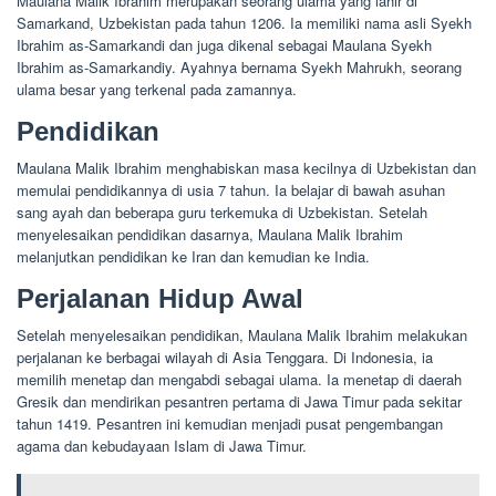
Maulana Malik Ibrahim merupakan seorang ulama yang lahir di
Samarkand, Uzbekistan pada tahun 1206. Ia memiliki nama asli Syekh
Ibrahim as-Samarkandi dan juga dikenal sebagai Maulana Syekh
Ibrahim as-Samarkandiy. Ayahnya bernama Syekh Mahrukh, seorang
ulama besar yang terkenal pada zamannya.
Pendidikan
Maulana Malik Ibrahim menghabiskan masa kecilnya di Uzbekistan dan
memulai pendidikannya di usia 7 tahun. Ia belajar di bawah asuhan
sang ayah dan beberapa guru terkemuka di Uzbekistan. Setelah
menyelesaikan pendidikan dasarnya, Maulana Malik Ibrahim
melanjutkan pendidikan ke Iran dan kemudian ke India.
Perjalanan Hidup Awal
Setelah menyelesaikan pendidikan, Maulana Malik Ibrahim melakukan
perjalanan ke berbagai wilayah di Asia Tenggara. Di Indonesia, ia
memilih menetap dan mengabdi sebagai ulama. Ia menetap di daerah
Gresik dan mendirikan pesantren pertama di Jawa Timur pada sekitar
tahun 1419. Pesantren ini kemudian menjadi pusat pengembangan
agama dan kebudayaan Islam di Jawa Timur.