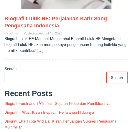
Biografi Luluk HF: Perjalanan Karir Sang
Pengusaha Indonesia
By
admin
Posted on
August 16, 2023
Biografi Luluk HF Manfaat Mengetahui Biografi Luluk HF Mengetahui
biografi Luluk HF akan memperkaya pengetahuan tentang individu yang
memiliki kontribusi […]
Search
Search
Recent Posts
Biografi Ferdinand TÃ¶nnies: Sejarah Hidup dan Pemikirannya
Biografi F Wuz: Kisah Inspiratif Perjalanan Hidupnya
Biografi Eka Tjipta Widjaja: Kisah Perjuangan Sukses Pengusaha
Multimiliar