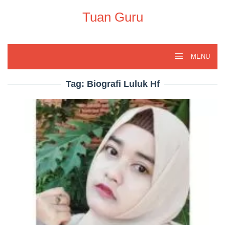
Skip
to
Tuan Guru
content
MENU
Tag:
Biografi Luluk Hf