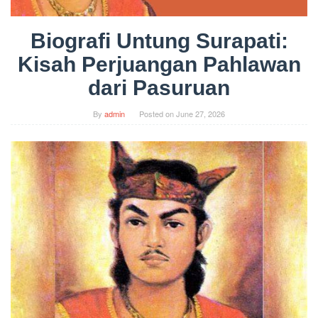
Biografi Untung Surapati:
Kisah Perjuangan Pahlawan
dari Pasuruan
By
admin
Posted on
June 27, 2026