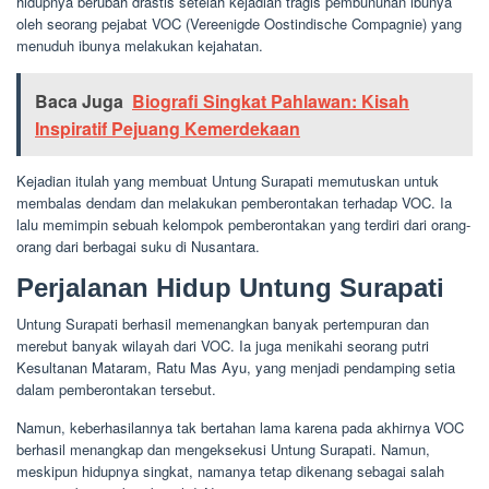
hidupnya berubah drastis setelah kejadian tragis pembunuhan ibunya
oleh seorang pejabat VOC (Vereenigde Oostindische Compagnie) yang
menuduh ibunya melakukan kejahatan.
Baca Juga
Biografi Singkat Pahlawan: Kisah
Inspiratif Pejuang Kemerdekaan
Kejadian itulah yang membuat Untung Surapati memutuskan untuk
membalas dendam dan melakukan pemberontakan terhadap VOC. Ia
lalu memimpin sebuah kelompok pemberontakan yang terdiri dari orang-
orang dari berbagai suku di Nusantara.
Perjalanan Hidup Untung Surapati
Untung Surapati berhasil memenangkan banyak pertempuran dan
merebut banyak wilayah dari VOC. Ia juga menikahi seorang putri
Kesultanan Mataram, Ratu Mas Ayu, yang menjadi pendamping setia
dalam pemberontakan tersebut.
Namun, keberhasilannya tak bertahan lama karena pada akhirnya VOC
berhasil menangkap dan mengeksekusi Untung Surapati. Namun,
meskipun hidupnya singkat, namanya tetap dikenang sebagai salah