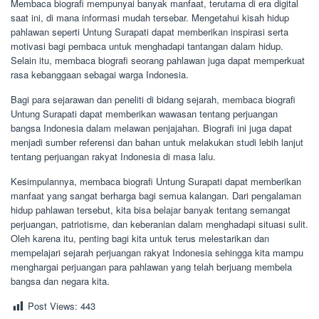
Membaca biografi mempunyai banyak manfaat, terutama di era digital
saat ini, di mana informasi mudah tersebar. Mengetahui kisah hidup
pahlawan seperti Untung Surapati dapat memberikan inspirasi serta
motivasi bagi pembaca untuk menghadapi tantangan dalam hidup.
Selain itu, membaca biografi seorang pahlawan juga dapat memperkuat
rasa kebanggaan sebagai warga Indonesia.
Bagi para sejarawan dan peneliti di bidang sejarah, membaca biografi
Untung Surapati dapat memberikan wawasan tentang perjuangan
bangsa Indonesia dalam melawan penjajahan. Biografi ini juga dapat
menjadi sumber referensi dan bahan untuk melakukan studi lebih lanjut
tentang perjuangan rakyat Indonesia di masa lalu.
Kesimpulannya, membaca biografi Untung Surapati dapat memberikan
manfaat yang sangat berharga bagi semua kalangan. Dari pengalaman
hidup pahlawan tersebut, kita bisa belajar banyak tentang semangat
perjuangan, patriotisme, dan keberanian dalam menghadapi situasi sulit.
Oleh karena itu, penting bagi kita untuk terus melestarikan dan
mempelajari sejarah perjuangan rakyat Indonesia sehingga kita mampu
menghargai perjuangan para pahlawan yang telah berjuang membela
bangsa dan negara kita.
Post Views:
443