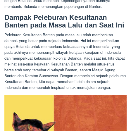
dengan Belanda untuk mencapai kepentingannya dan akhirnya
membantu Belanda memenangkan peperangan di Banten.
Dampak Peleburan Kesultanan
Banten pada Masa Lalu dan Saat Ini
Peleburan Kesultanan Banten pada masa lalu telah memberikan
dampak yang besar pada sejarah Indonesia. Hal ini memperlihatkan
upaya Belanda untuk memperluas kekuasaannya di Indonesia, yang
pada akhirnya mempersempit wilayah kerajaan-kerajaan di Indonesia
dan memperkuat kekuasaan kolonial Belanda. Pada saat ini, kita dapat
melihat sisa-sisa kejayaan Kesultanan Banten melalui situs-situs
bersejarah yang tersebar di wilayah Banten, seperti Masjid Agung
Banten dan Keraton Surosowan. Dengan mempelajari sejarah peleburan
Kesultanan Banten, kita dapat memahami lebih dalam sejarah
Indonesia dan memperoleh inspirasi untuk memajukan bangsa.