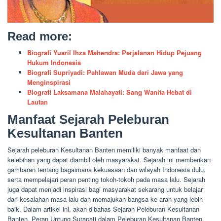
Read more:
Biografi Yusril Ihza Mahendra: Perjalanan Hidup Pejuang
Hukum Indonesia
Biografi Supriyadi: Pahlawan Muda dari Jawa yang
Menginspirasi
Biografi Laksamana Malahayati: Sang Wanita Hebat di
Lautan
Manfaat Sejarah Peleburan
Kesultanan Banten
Sejarah peleburan Kesultanan Banten memiliki banyak manfaat dan
kelebihan yang dapat diambil oleh masyarakat. Sejarah ini memberikan
gambaran tentang bagaimana kekuasaan dan wilayah Indonesia dulu,
serta mempelajari peran penting tokoh-tokoh pada masa lalu. Sejarah
juga dapat menjadi inspirasi bagi masyarakat sekarang untuk belajar
dari kesalahan masa lalu dan memajukan bangsa ke arah yang lebih
baik. Dalam artikel ini, akan dibahas Sejarah Peleburan Kesultanan
Banten, Peran Untung Surapati dalam Peleburan Kesultanan Banten,