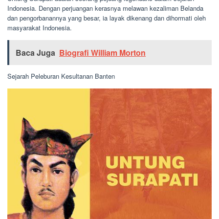
Indonesia. Dengan perjuangan kerasnya melawan kezaliman Belanda
dan pengorbanannya yang besar, ia layak dikenang dan dihormati oleh
masyarakat Indonesia.
Baca Juga
Biografi William Morton
Sejarah Peleburan Kesultanan Banten