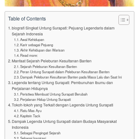
Table of Contents
biografi Singkat Untung Surapati: Pejuang Legendaris dalam
Sejarah Indonesia
Awal Kehidupan
Karir sebagai Pejuang
Akhir Kehidupan dan Warisan
Read more:
Manfaat Sejarah Peleburan Kesultanan Banten
Sejarah Peleburan Kesultanan Banten
Peran Untung Surapati dalam Peleburan Kesultanan Banten
Dampak Peleburan Kesultanan Banten pada Masa Lalu dan Saat Ini
Legenda tentang Untung Surapati: Pembunuhan Ibumu dan
Perjalanan Hidupnya
Peristiwa Membuat Untung Surapati Berubah
Perjalanan Hidup Untung Surapati
Tokoh-tokoh yang Terkait dengan Legenda Untung Surapati
Ratu Mas Ayu
Kapitein Tack
Dampak Legenda Untung Surapati dalam Budaya Masyarakat
Indonesia
Sebagai Pengingat Sejarah
Sebagai Inspirasi