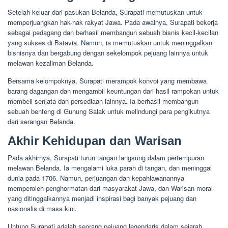
Setelah keluar dari pasukan Belanda, Surapati memutuskan untuk
memperjuangkan hak-hak rakyat Jawa. Pada awalnya, Surapati bekerja
sebagai pedagang dan berhasil membangun sebuah bisnis kecil-kecilan
yang sukses di Batavia. Namun, ia memutuskan untuk meninggalkan
bisnisnya dan bergabung dengan sekelompok pejuang lainnya untuk
melawan kezaliman Belanda.
Bersama kelompoknya, Surapati merampok konvoi yang membawa
barang dagangan dan mengambil keuntungan dari hasil rampokan untuk
membeli senjata dan persediaan lainnya. Ia berhasil membangun
sebuah benteng di Gunung Salak untuk melindungi para pengikutnya
dari serangan Belanda.
Akhir Kehidupan dan Warisan
Pada akhirnya, Surapati turun tangan langsung dalam pertempuran
melawan Belanda. Ia mengalami luka parah di tangan, dan meninggal
dunia pada 1706. Namun, perjuangan dan kepahlawanannya
memperoleh penghormatan dari masyarakat Jawa, dan Warisan moral
yang ditinggalkannya menjadi inspirasi bagi banyak pejuang dan
nasionalis di masa kini.
Untung Surapati adalah seorang pejuang legendaris dalam sejarah