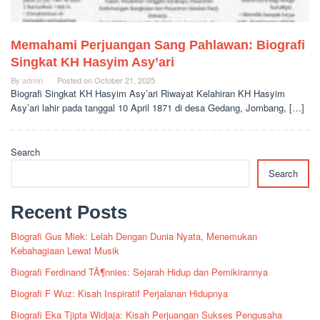
Memahami Perjuangan Sang Pahlawan: Biografi
Singkat KH Hasyim Asy’ari
By
admin
Posted on
October 21, 2025
Biografi Singkat KH Hasyim Asy’ari Riwayat Kelahiran KH Hasyim
Asy’ari lahir pada tanggal 10 April 1871 di desa Gedang, Jombang, […]
Search
Search
Recent Posts
Biografi Gus Miek: Lelah Dengan Dunia Nyata, Menemukan
Kebahagiaan Lewat Musik
Biografi Ferdinand TÃ¶nnies: Sejarah Hidup dan Pemikirannya
Biografi F Wuz: Kisah Inspiratif Perjalanan Hidupnya
Biografi Eka Tjipta Widjaja: Kisah Perjuangan Sukses Pengusaha