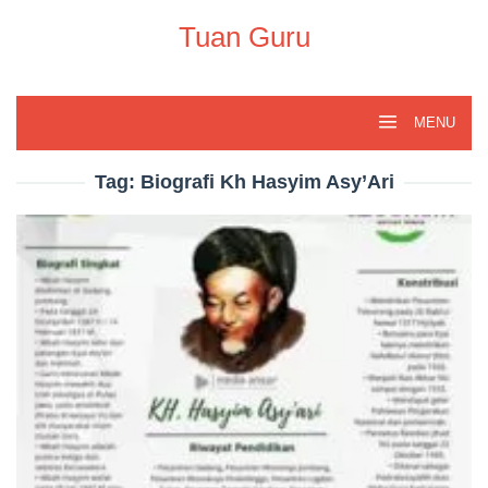
Skip
to
Tuan Guru
content
MENU
Tag:
Biografi Kh Hasyim Asy’Ari