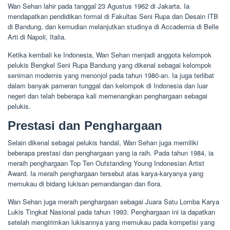
Wan Sehan lahir pada tanggal 23 Agustus 1962 di Jakarta. Ia
mendapatkan pendidikan formal di Fakultas Seni Rupa dan Desain ITB
di Bandung, dan kemudian melanjutkan studinya di Accademia di Belle
Arti di Napoli, Italia.
Ketika kembali ke Indonesia, Wan Sehan menjadi anggota kelompok
pelukis Bengkel Seni Rupa Bandung yang dikenal sebagai kelompok
seniman modernis yang menonjol pada tahun 1980-an. Ia juga terlibat
dalam banyak pameran tunggal dan kelompok di Indonesia dan luar
negeri dan telah beberapa kali memenangkan penghargaan sebagai
pelukis.
Prestasi dan Penghargaan
Selain dikenal sebagai pelukis handal, Wan Sehan juga memiliki
beberapa prestasi dan penghargaan yang ia raih. Pada tahun 1984, ia
meraih penghargaan Top Ten Outstanding Young Indonesian Artist
Award. Ia meraih penghargaan tersebut atas karya-karyanya yang
memukau di bidang lukisan pemandangan dan flora.
Wan Sehan juga meraih penghargaan sebagai Juara Satu Lomba Karya
Lukis Tingkat Nasional pada tahun 1993. Penghargaan ini ia dapatkan
setelah mengirimkan lukisannya yang memukau pada kompetisi yang