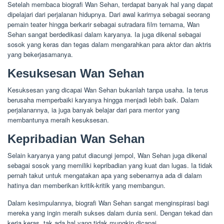
Setelah membaca biografi Wan Sehan, terdapat banyak hal yang dapat
dipelajari dari perjalanan hidupnya. Dari awal karirnya sebagai seorang
pemain teater hingga berkarir sebagai sutradara film ternama, Wan
Sehan sangat berdedikasi dalam karyanya. Ia juga dikenal sebagai
sosok yang keras dan tegas dalam mengarahkan para aktor dan aktris
yang bekerjasamanya.
Kesuksesan Wan Sehan
Kesuksesan yang dicapai Wan Sehan bukanlah tanpa usaha. Ia terus
berusaha memperbaiki karyanya hingga menjadi lebih baik. Dalam
perjalanannya, ia juga banyak belajar dari para mentor yang
membantunya meraih kesuksesan.
Kepribadian Wan Sehan
Selain karyanya yang patut diacungi jempol, Wan Sehan juga dikenal
sebagai sosok yang memiliki kepribadian yang kuat dan lugas. Ia tidak
pernah takut untuk mengatakan apa yang sebenarnya ada di dalam
hatinya dan memberikan kritik-kritik yang membangun.
Dalam kesimpulannya, biografi Wan Sehan sangat menginspirasi bagi
mereka yang ingin meraih sukses dalam dunia seni. Dengan tekad dan
kerja keras, tak ada hal yang tidak mungkin dicapai.