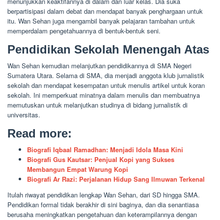
menunjukkan keaktifannya di dalam dan luar kelas. Dia suka
berpartisipasi dalam debat dan mendapat banyak penghargaan untuk
itu. Wan Sehan juga mengambil banyak pelajaran tambahan untuk
memperdalam pengetahuannya di bentuk-bentuk seni.
Pendidikan Sekolah Menengah Atas
Wan Sehan kemudian melanjutkan pendidikannya di SMA Negeri
Sumatera Utara. Selama di SMA, dia menjadi anggota klub jurnalistik
sekolah dan mendapat kesempatan untuk menulis artikel untuk koran
sekolah. Ini memperkuat minatnya dalam menulis dan membuatnya
memutuskan untuk melanjutkan studinya di bidang jurnalistik di
universitas.
Read more:
Biografi Iqbaal Ramadhan: Menjadi Idola Masa Kini
Biografi Gus Kautsar: Penjual Kopi yang Sukses
Membangun Empat Warung Kopi
Biografi Ar Razi: Perjalanan Hidup Sang Ilmuwan Terkenal
Itulah riwayat pendidikan lengkap Wan Sehan, dari SD hingga SMA.
Pendidikan formal tidak berakhir di sini baginya, dan dia senantiasa
berusaha meningkatkan pengetahuan dan keterampilannya dengan