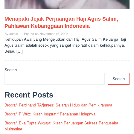
Menapaki Jejak Perjuangan Haji Agus Salim,
Pahlawan Kebanggaan Indonesia
By
admin
Posted on
November 15, 2025
Kehidupan Awal yang Mengejutkan dari Haji Agus Salim Keluarga Haji
Agus Salim adalah sosok yang sangat inspiratif dalam kehidupannya.
Beliau […]
Search
Search
Recent Posts
Biografi Ferdinand TÃ¶nnies: Sejarah Hidup dan Pemikirannya
Biografi F Wuz: Kisah Inspiratif Perjalanan Hidupnya
Biografi Eka Tjipta Widjaja: Kisah Perjuangan Sukses Pengusaha
Multimiliar