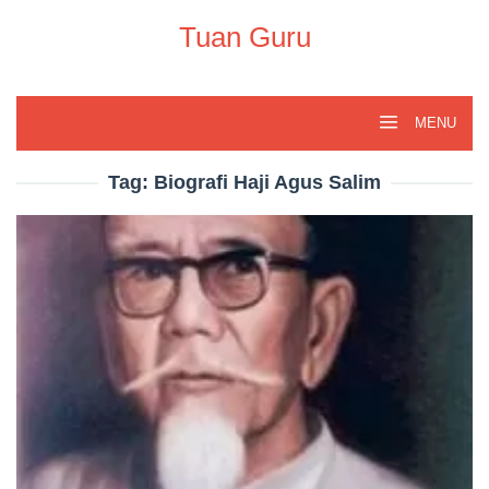
Skip
to
Tuan Guru
content
MENU
Tag:
Biografi Haji Agus Salim