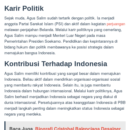
Karir Politik
Sejak muda, Agus Salim sudah tertarik dengan politik. Ia menjadi
anggota Partai Sarekat Islam (PSI) dan aktif dalam kegiatan
perjuangan
melawan penjajahan Belanda. Melalui karir politiknya yang cemerlang,
Agus Salim mampu menjadi Menteri Luar Negeri pada masa
Pemerintahan Presiden Soekarno. Pendidikan dan kepintarannya di
bidang hukum dan politik membawanya ke posisi strategis dalam
memajukan bangsa Indonesia.
Kontribusi Terhadap Indonesia
Agus Salim memiliki kontribusi yang sangat besar dalam memajukan
Indonesia. Beliau aktif dalam mendirikan organisasi-organisasi sosial
yang membantu rakyat Indonesia. Selain itu, ia juga membantu
Indonesia dalam hubungan internasional. Melalui karir politiknya, Agus
Salim berhasil menjadikan Indonesia sebagai negara yang diakui di
dunia internasional. Persetujuannya atas keanggotaan Indonesia di PBB
menjadi langkah penting dalam meningkatkan status Indonesia sebagai
negara yang merdeka.
Baca Juga
Biografi Cristobal Balenciaga Desainer