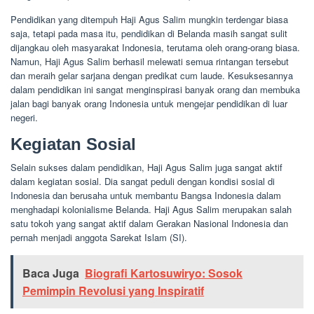
Pendidikan yang ditempuh Haji Agus Salim mungkin terdengar biasa
saja, tetapi pada masa itu, pendidikan di Belanda masih sangat sulit
dijangkau oleh masyarakat Indonesia, terutama oleh orang-orang biasa.
Namun, Haji Agus Salim berhasil melewati semua rintangan tersebut
dan meraih gelar sarjana dengan predikat cum laude. Kesuksesannya
dalam pendidikan ini sangat menginspirasi banyak orang dan membuka
jalan bagi banyak orang Indonesia untuk mengejar pendidikan di luar
negeri.
Kegiatan Sosial
Selain sukses dalam pendidikan, Haji Agus Salim juga sangat aktif
dalam kegiatan sosial. Dia sangat peduli dengan kondisi sosial di
Indonesia dan berusaha untuk membantu Bangsa Indonesia dalam
menghadapi kolonialisme Belanda. Haji Agus Salim merupakan salah
satu tokoh yang sangat aktif dalam Gerakan Nasional Indonesia dan
pernah menjadi anggota Sarekat Islam (SI).
Baca Juga
Biografi Kartosuwiryo: Sosok
Pemimpin Revolusi yang Inspiratif