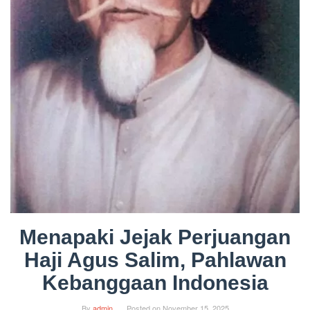
Menapaki Jejak Perjuangan
Haji Agus Salim, Pahlawan
Kebanggaan Indonesia
By
admin
Posted on
November 15, 2025