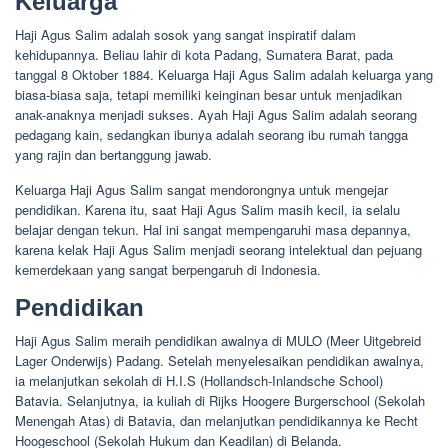
Keluarga
Haji Agus Salim adalah sosok yang sangat inspiratif dalam
kehidupannya. Beliau lahir di kota Padang, Sumatera Barat, pada
tanggal 8 Oktober 1884. Keluarga Haji Agus Salim adalah keluarga yang
biasa-biasa saja, tetapi memiliki keinginan besar untuk menjadikan
anak-anaknya menjadi sukses. Ayah Haji Agus Salim adalah seorang
pedagang kain, sedangkan ibunya adalah seorang ibu rumah tangga
yang rajin dan bertanggung jawab.
Keluarga Haji Agus Salim sangat mendorongnya untuk mengejar
pendidikan. Karena itu, saat Haji Agus Salim masih kecil, ia selalu
belajar dengan tekun. Hal ini sangat mempengaruhi masa depannya,
karena kelak Haji Agus Salim menjadi seorang intelektual dan pejuang
kemerdekaan yang sangat berpengaruh di Indonesia.
Pendidikan
Haji Agus Salim meraih pendidikan awalnya di MULO (Meer Uitgebreid
Lager Onderwijs) Padang. Setelah menyelesaikan pendidikan awalnya,
ia melanjutkan sekolah di H.I.S (Hollandsch-Inlandsche School)
Batavia. Selanjutnya, ia kuliah di Rijks Hoogere Burgerschool (Sekolah
Menengah Atas) di Batavia, dan melanjutkan pendidikannya ke Recht
Hoogeschool (Sekolah Hukum dan Keadilan) di Belanda.