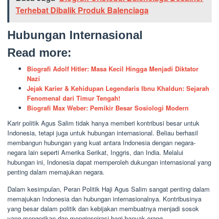
Terhebat Dibalik Produk Balenciaga
Hubungan Internasional
Read more:
Biografi Adolf Hitler: Masa Kecil Hingga Menjadi Diktator
Nazi
Jejak Karier & Kehidupan Legendaris Ibnu Khaldun: Sejarah
Fenomenal dari Timur Tengah!
Biografi Max Weber: Pemikir Besar Sosiologi Modern
Karir politik Agus Salim tidak hanya memberi kontribusi besar untuk
Indonesia, tetapi juga untuk hubungan internasional. Beliau berhasil
membangun hubungan yang kuat antara Indonesia dengan negara-
negara lain seperti Amerika Serikat, Inggris, dan India. Melalui
hubungan ini, Indonesia dapat memperoleh dukungan internasional yang
penting dalam memajukan negara.
Dalam kesimpulan, Peran Politik Haji Agus Salim sangat penting dalam
memajukan Indonesia dan hubungan internasionalnya. Kontribusinya
yang besar dalam politik dan kebijakan membuatnya menjadi sosok
yang mengerikan dan menginspirasi bagi banyak orang.