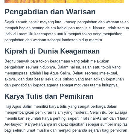
Pengabdian dan Warisan
Sejak zaman nenek moyang kita, konsep pengabdian dan warisan telah
menjadi bagian penting dalam kehidupan manusia. Namun, tidak semua
individu memiliki kesempatan untuk menjadi tokoh yang menjadikan
pengabdian dan warisan sebagai landasan hidup mereka.
Kiprah di Dunia Keagamaan
Begitu banyak para tokoh keagamaan yang telah melakukan
pengabdian seumur hidupnya. Dalam hal ini, salah satu tokoh yang
menginspirasi adalah Haji Agus Salim. Beliau seorang intelektual,
aktivis, dan duta besar sekaligus pribadi yang menjadikan kepatuhan
dan pengabdian kepada agama sebagai motivasi utama hidupnya.
Karya Tulis dan Pemikiran
Haji Agus Salim memiliki karya tulis yang sangat berharga dalam
mengembangkan pemikiran Islam yang moderat. Selain itu, beliau juga
menuliskan sejumlah karya penting, seperti “Tafsir al-Azhar” dan “Harun
Ar-Rasyid”. Karya-karyanya ini dapat dijadikan sebagai sumber inspirasi
bagi seluruh umat muslim dan menjadi penanda sejarah bagi pemikiran