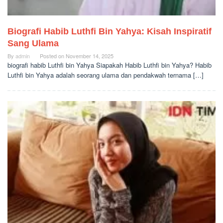
Biografi Habib Luthfi Bin Yahya: Kisah Inspiratif
Sang Ulama
By
admin
Posted on
November 14, 2025
biografi habib Luthfi bin Yahya Siapakah Habib Luthfi bin Yahya? Habib
Luthfi bin Yahya adalah seorang ulama dan pendakwah ternama […]