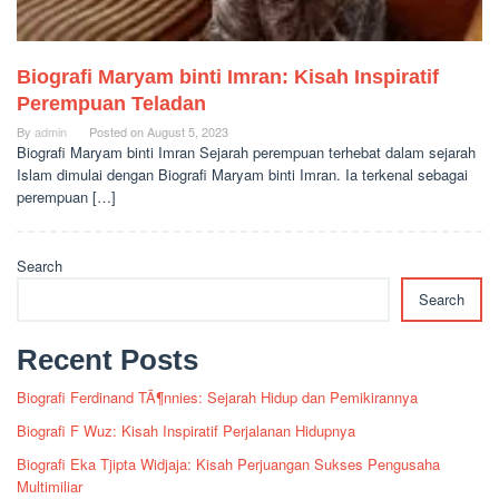
Biografi Maryam binti Imran: Kisah Inspiratif
Perempuan Teladan
By
admin
Posted on
August 5, 2023
Biografi Maryam binti Imran Sejarah perempuan terhebat dalam sejarah
Islam dimulai dengan Biografi Maryam binti Imran. Ia terkenal sebagai
perempuan […]
Search
Search
Recent Posts
Biografi Ferdinand TÃ¶nnies: Sejarah Hidup dan Pemikirannya
Biografi F Wuz: Kisah Inspiratif Perjalanan Hidupnya
Biografi Eka Tjipta Widjaja: Kisah Perjuangan Sukses Pengusaha
Multimiliar