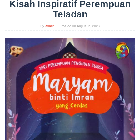
Kisah Inspiratif Perempuan
Teladan
By
admin
Posted on
August 5, 2023