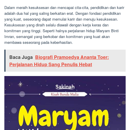
Dalam meraih kesuksesan dan mencapai cita-cita, pendidikan dan karir
adalah dua hal yang saling berkaitan erat. Dengan fondasi pendidikan
yang kuat, seseorang dapat memulai karir dan menuju kesuksesan.
Kesuksesan yang diraih selalu diawali dengan kerja keras dan
komitmen yang tinggi. Seperti halnya perjalanan hidup Maryam Binti
Imran, semangat yang berkobar dan komitmen yang kuat akan
membawa seseorang pada keberhasilan.
Baca Juga
Biografi Pramoedya Ananta Toer:
Perjalanan Hidup Sang Penulis Hebat