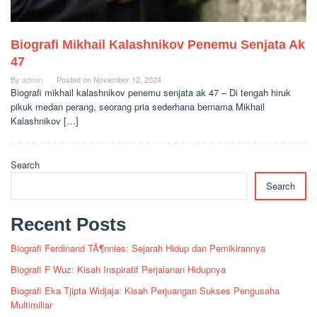
Biografi Mikhail Kalashnikov Penemu Senjata Ak
47
By
admin
Posted on
November 12, 2024
Biografi mikhail kalashnikov penemu senjata ak 47 – Di tengah hiruk
pikuk medan perang, seorang pria sederhana bernama Mikhail
Kalashnikov […]
Search
Search
Recent Posts
Biografi Ferdinand TÃ¶nnies: Sejarah Hidup dan Pemikirannya
Biografi F Wuz: Kisah Inspiratif Perjalanan Hidupnya
Biografi Eka Tjipta Widjaja: Kisah Perjuangan Sukses Pengusaha
Multimiliar