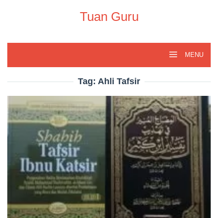
Skip
to
Tuan Guru
content
MENU
Tag:
Ahli Tafsir