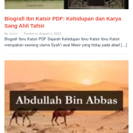
Biografi Ibn Katsir PDF: Kehidupan dan Karya
Sang Ahli Tafsir
By
admin
Posted on
August 4, 2023
Biografi Ibnu Katsir PDF Sejarah Kehidupan Ibnu Katsir Ibnu Katsir
merupakan seorang ulama Syafi’i asal Mesir yang hidup pada abad […]