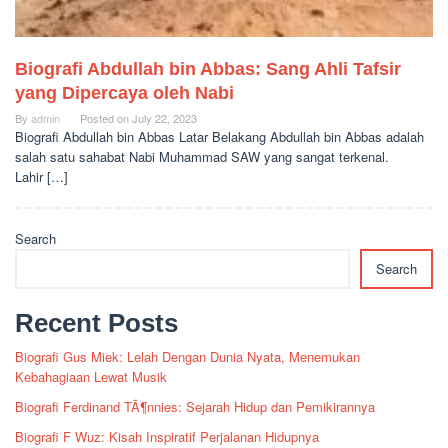
Biografi Abdullah bin Abbas: Sang Ahli Tafsir
yang Dipercaya oleh Nabi
By
admin
Posted on
July 22, 2023
Biografi Abdullah bin Abbas Latar Belakang Abdullah bin Abbas adalah
salah satu sahabat Nabi Muhammad SAW yang sangat terkenal.
Lahir […]
Search
Search
Recent Posts
Biografi Gus Miek: Lelah Dengan Dunia Nyata, Menemukan
Kebahagiaan Lewat Musik
Biografi Ferdinand TÃ¶nnies: Sejarah Hidup dan Pemikirannya
Biografi F Wuz: Kisah Inspiratif Perjalanan Hidupnya