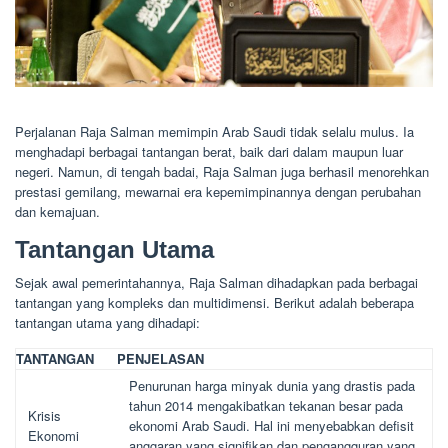
Perjalanan Raja Salman memimpin Arab Saudi tidak selalu mulus. Ia
menghadapi berbagai tantangan berat, baik dari dalam maupun luar
negeri. Namun, di tengah badai, Raja Salman juga berhasil menorehkan
prestasi gemilang, mewarnai era kepemimpinannya dengan perubahan
dan kemajuan.
Tantangan Utama
Sejak awal pemerintahannya, Raja Salman dihadapkan pada berbagai
tantangan yang kompleks dan multidimensi. Berikut adalah beberapa
tantangan utama yang dihadapi:
TANTANGAN
PENJELASAN
Penurunan harga minyak dunia yang drastis pada
tahun 2014 mengakibatkan tekanan besar pada
Krisis
ekonomi Arab Saudi. Hal ini menyebabkan defisit
Ekonomi
anggaran yang signifikan dan pengangguran yang