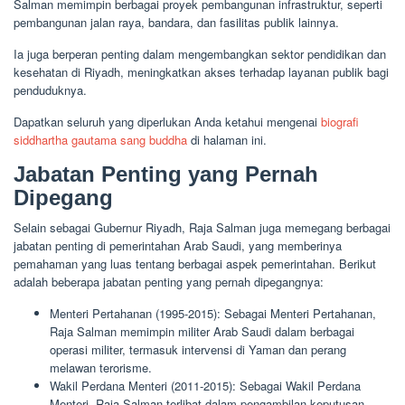
Salman memimpin berbagai proyek pembangunan infrastruktur, seperti
pembangunan jalan raya, bandara, dan fasilitas publik lainnya.
Ia juga berperan penting dalam mengembangkan sektor pendidikan dan
kesehatan di Riyadh, meningkatkan akses terhadap layanan publik bagi
penduduknya.
Dapatkan seluruh yang diperlukan Anda ketahui mengenai
biografi
siddhartha gautama sang buddha
di halaman ini.
Jabatan Penting yang Pernah
Dipegang
Selain sebagai Gubernur Riyadh, Raja Salman juga memegang berbagai
jabatan penting di pemerintahan Arab Saudi, yang memberinya
pemahaman yang luas tentang berbagai aspek pemerintahan. Berikut
adalah beberapa jabatan penting yang pernah dipegangnya:
Menteri Pertahanan (1995-2015): Sebagai Menteri Pertahanan,
Raja Salman memimpin militer Arab Saudi dalam berbagai
operasi militer, termasuk intervensi di Yaman dan perang
melawan terorisme.
Wakil Perdana Menteri (2011-2015): Sebagai Wakil Perdana
Menteri, Raja Salman terlibat dalam pengambilan keputusan