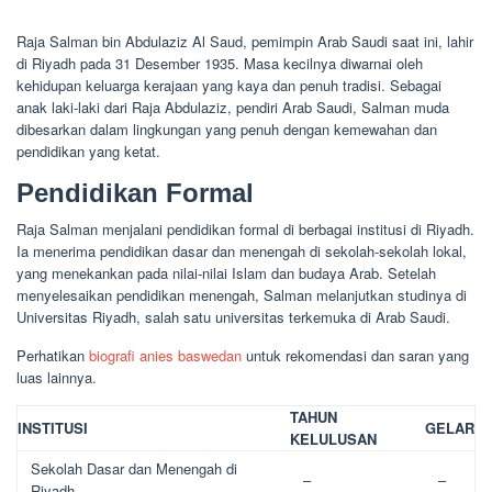
Raja Salman bin Abdulaziz Al Saud, pemimpin Arab Saudi saat ini, lahir
di Riyadh pada 31 Desember 1935. Masa kecilnya diwarnai oleh
kehidupan keluarga kerajaan yang kaya dan penuh tradisi. Sebagai
anak laki-laki dari Raja Abdulaziz, pendiri Arab Saudi, Salman muda
dibesarkan dalam lingkungan yang penuh dengan kemewahan dan
pendidikan yang ketat.
Pendidikan Formal
Raja Salman menjalani pendidikan formal di berbagai institusi di Riyadh.
Ia menerima pendidikan dasar dan menengah di sekolah-sekolah lokal,
yang menekankan pada nilai-nilai Islam dan budaya Arab. Setelah
menyelesaikan pendidikan menengah, Salman melanjutkan studinya di
Universitas Riyadh, salah satu universitas terkemuka di Arab Saudi.
Perhatikan
biografi anies baswedan
untuk rekomendasi dan saran yang
luas lainnya.
TAHUN
INSTITUSI
GELAR
KELULUSAN
Sekolah Dasar dan Menengah di
–
–
Riyadh