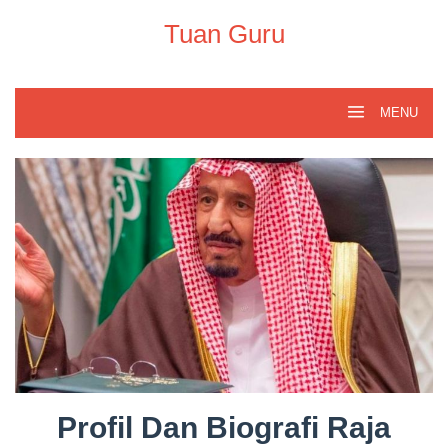
Skip
to
Tuan Guru
content
MENU
Profil Dan Biografi Raja