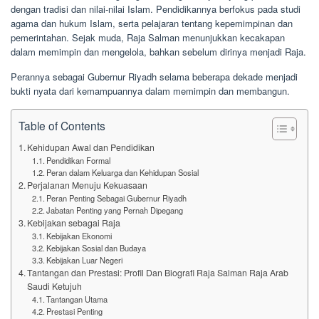
dengan tradisi dan nilai-nilai Islam. Pendidikannya berfokus pada studi
agama dan hukum Islam, serta pelajaran tentang kepemimpinan dan
pemerintahan. Sejak muda, Raja Salman menunjukkan kecakapan
dalam memimpin dan mengelola, bahkan sebelum dirinya menjadi Raja.
Perannya sebagai Gubernur Riyadh selama beberapa dekade menjadi
bukti nyata dari kemampuannya dalam memimpin dan membangun.
Table of Contents
Kehidupan Awal dan Pendidikan
Pendidikan Formal
Peran dalam Keluarga dan Kehidupan Sosial
Perjalanan Menuju Kekuasaan
Peran Penting Sebagai Gubernur Riyadh
Jabatan Penting yang Pernah Dipegang
Kebijakan sebagai Raja
Kebijakan Ekonomi
Kebijakan Sosial dan Budaya
Kebijakan Luar Negeri
Tantangan dan Prestasi: Profil Dan Biografi Raja Salman Raja Arab
Saudi Ketujuh
Tantangan Utama
Prestasi Penting