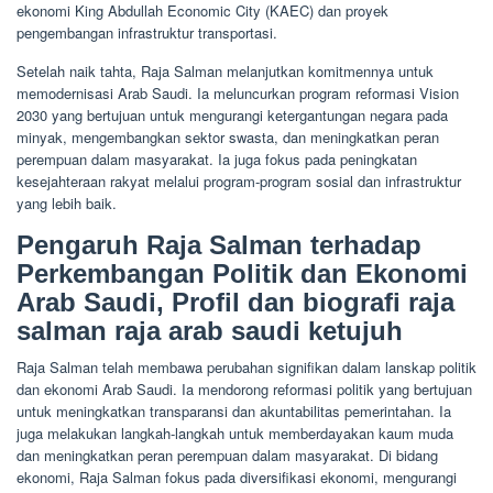
ekonomi King Abdullah Economic City (KAEC) dan proyek
pengembangan infrastruktur transportasi.
Setelah naik tahta, Raja Salman melanjutkan komitmennya untuk
memodernisasi Arab Saudi. Ia meluncurkan program reformasi Vision
2030 yang bertujuan untuk mengurangi ketergantungan negara pada
minyak, mengembangkan sektor swasta, dan meningkatkan peran
perempuan dalam masyarakat. Ia juga fokus pada peningkatan
kesejahteraan rakyat melalui program-program sosial dan infrastruktur
yang lebih baik.
Pengaruh Raja Salman terhadap
Perkembangan Politik dan Ekonomi
Arab Saudi, Profil dan biografi raja
salman raja arab saudi ketujuh
Raja Salman telah membawa perubahan signifikan dalam lanskap politik
dan ekonomi Arab Saudi. Ia mendorong reformasi politik yang bertujuan
untuk meningkatkan transparansi dan akuntabilitas pemerintahan. Ia
juga melakukan langkah-langkah untuk memberdayakan kaum muda
dan meningkatkan peran perempuan dalam masyarakat. Di bidang
ekonomi, Raja Salman fokus pada diversifikasi ekonomi, mengurangi