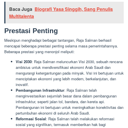
Baca Juga
Biografi Yasa Singgih, Sang Penulis
Multitalenta
Prestasi Penting
Meskipun menghadapi berbagai tantangan, Raja Salman berhasil
mencapai beberapa prestasi penting selama masa pemerintahannya.
Beberapa prestasi yang menonjol meliputi:
Visi 2030
: Raja Salman meluncurkan Visi 2030, sebuah rencana
ambisius untuk mendiversifikasi ekonomi Arab Saudi dan
mengurangi ketergantungan pada minyak. Visi ini bertujuan untuk
menciptakan ekonomi yang lebih modern, berkelanjutan, dan
inovatif.
Pembangunan Infrastruktur
: Raja Salman telah
menginvestasikan sejumlah besar dana dalam pembangunan
infrastruktur, seperti jalan tol, bandara, dan kereta api.
Pembangunan ini bertujuan untuk meningkatkan konektivitas dan
pertumbuhan ekonomi di seluruh Arab Saudi.
Reformasi Sosial
: Raja Salman telah melakukan reformasi
sosial yang signifikan, termasuk memberikan hak bagi