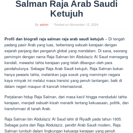
Salman Raja Arab Saudi
Ketujuh
By
admin
Posted on
November 12, 2024
Profil dan biografi raja salman raja arab saudi ketujuh
– Di tengah
padang pasir Arab yang luas, terbentang sebuah kerajaan dengan
sejarah panjang dan pengaruh global yang mendalam. Di sana, seorang
pemimpin dengan nama Raja Salman bin Abdulaziz Al Saud memegang
kendali, mewarisi tahta kerajaan yang telah dibangun oleh para
pendahulunya. Sebagai Raja Arab Saudi ketujuh, Raja Salman bukan
hanya pewaris tahta, melainkan juga sosok yang memimpin negara
kaya minyak ini melalui masa transisi yang penuh tantangan, baik di
dalam negeri maupun di kancah internasional.
Perjalanan hidup Raja Salman, dari masa kecil hingga menduduki tahta
kerajaan, menjadi sebuah kisah menarik tentang kekuasaan, politik, dan
transformasi di tanah Arab.
Raja Salman bin Abdulaziz Al Saud lahir di Riyadh pada tahun 1935.
Sebagai putra dari Raja Abdulaziz, pendiri Arab Saudi modern, Raja
Salman tumbuh dalam lingkungan keluarga kerajaan yang penuh