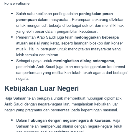
konservatisme.
Salah satu kebijakan penting adalah
peningkatan peran
perempuan
dalam masyarakat. Perempuan sekarang diizinkan
untuk mengemudi, bekerja di berbagai sektor, dan memiliki hak
yang lebih besar dalam pengambilan keputusan.
Pemerintah Arab Saudi juga telah
melonggarkan beberapa
aturan sosial
yang ketat, seperti larangan bioskop dan konser
musik. Hal ini bertujuan untuk menciptakan masyarakat yang
lebih terbuka dan toleran.
Sebagai upaya untuk
meningkatkan dialog antaragama
,
pemerintah Arab Saudi juga telah menyelenggarakan konferensi
dan pertemuan yang melibatkan tokoh-tokoh agama dari berbagai
negara.
Kebijakan Luar Negeri
Raja Salman telah berupaya untuk memperkuat hubungan diplomatik
Arab Saudi dengan negara-negara lain, menjalankan kebijakan luar
negeri yang pragmatis dan berorientasi pada kepentingan nasional.
Dalam
hubungan dengan negara-negara di kawasan
, Raja
Salman telah memperkuat aliansi dengan negara-negara Teluk
dan memperjuangkan stabilitas regional.