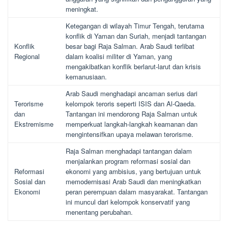
meningkat.
Ketegangan di wilayah Timur Tengah, terutama
konflik di Yaman dan Suriah, menjadi tantangan
Konflik
besar bagi Raja Salman. Arab Saudi terlibat
Regional
dalam koalisi militer di Yaman, yang
mengakibatkan konflik berlarut-larut dan krisis
kemanusiaan.
Arab Saudi menghadapi ancaman serius dari
Terorisme
kelompok teroris seperti ISIS dan Al-Qaeda.
dan
Tantangan ini mendorong Raja Salman untuk
Ekstremisme
memperkuat langkah-langkah keamanan dan
mengintensifkan upaya melawan terorisme.
Raja Salman menghadapi tantangan dalam
menjalankan program reformasi sosial dan
Reformasi
ekonomi yang ambisius, yang bertujuan untuk
Sosial dan
memodernisasi Arab Saudi dan meningkatkan
Ekonomi
peran perempuan dalam masyarakat. Tantangan
ini muncul dari kelompok konservatif yang
menentang perubahan.