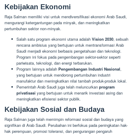
Kebijakan Ekonomi
Raja Salman memiliki visi untuk mendiversifikasi ekonomi Arab Saudi,
mengurangi ketergantungan pada minyak, dan meningkatkan
pertumbuhan sektor non-minyak.
Salah satu program ekonomi utama adalah
Vision 2030
, sebuah
rencana ambisius yang bertujuan untuk mentransformasi Arab
Saudi menjadi ekonomi berbasis pengetahuan dan teknologi.
Program ini fokus pada pengembangan sektor-sektor seperti
pariwisata, teknologi, dan energi terbarukan.
Program lainnya adalah
Pengembangan Industri Nasional
,
yang bertujuan untuk mendorong pertumbuhan industri
manufaktur dan meningkatkan nilai tambah produk-produk lokal.
Pemerintah Arab Saudi juga telah meluncurkan
program
privatisasi
yang bertujuan untuk menarik investasi asing dan
meningkatkan efisiensi sektor publik.
Kebijakan Sosial dan Budaya
Raja Salman juga telah memimpin reformasi sosial dan budaya yang
signifikan di Arab Saudi. Perubahan ini berfokus pada peningkatan hak-
hak perempuan, promosi toleransi, dan pengurangan pengaruh