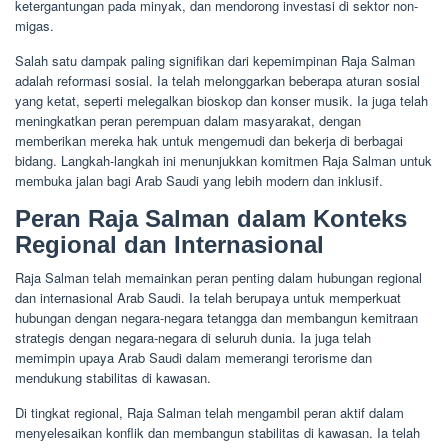
ketergantungan pada minyak, dan mendorong investasi di sektor non-
migas.
Salah satu dampak paling signifikan dari kepemimpinan Raja Salman
adalah reformasi sosial. Ia telah melonggarkan beberapa aturan sosial
yang ketat, seperti melegalkan bioskop dan konser musik. Ia juga telah
meningkatkan peran perempuan dalam masyarakat, dengan
memberikan mereka hak untuk mengemudi dan bekerja di berbagai
bidang. Langkah-langkah ini menunjukkan komitmen Raja Salman untuk
membuka jalan bagi Arab Saudi yang lebih modern dan inklusif.
Peran Raja Salman dalam Konteks
Regional dan Internasional
Raja Salman telah memainkan peran penting dalam hubungan regional
dan internasional Arab Saudi. Ia telah berupaya untuk memperkuat
hubungan dengan negara-negara tetangga dan membangun kemitraan
strategis dengan negara-negara di seluruh dunia. Ia juga telah
memimpin upaya Arab Saudi dalam memerangi terorisme dan
mendukung stabilitas di kawasan.
Di tingkat regional, Raja Salman telah mengambil peran aktif dalam
menyelesaikan konflik dan membangun stabilitas di kawasan. Ia telah