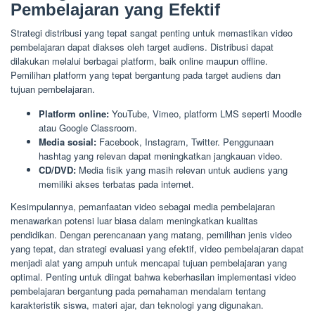
Pembelajaran yang Efektif
Strategi distribusi yang tepat sangat penting untuk memastikan video
pembelajaran dapat diakses oleh target audiens. Distribusi dapat
dilakukan melalui berbagai platform, baik online maupun offline.
Pemilihan platform yang tepat bergantung pada target audiens dan
tujuan pembelajaran.
Platform online:
YouTube, Vimeo, platform LMS seperti Moodle
atau Google Classroom.
Media sosial:
Facebook, Instagram, Twitter. Penggunaan
hashtag yang relevan dapat meningkatkan jangkauan video.
CD/DVD:
Media fisik yang masih relevan untuk audiens yang
memiliki akses terbatas pada internet.
Kesimpulannya, pemanfaatan video sebagai media pembelajaran
menawarkan potensi luar biasa dalam meningkatkan kualitas
pendidikan. Dengan perencanaan yang matang, pemilihan jenis video
yang tepat, dan strategi evaluasi yang efektif, video pembelajaran dapat
menjadi alat yang ampuh untuk mencapai tujuan pembelajaran yang
optimal. Penting untuk diingat bahwa keberhasilan implementasi video
pembelajaran bergantung pada pemahaman mendalam tentang
karakteristik siswa, materi ajar, dan teknologi yang digunakan.