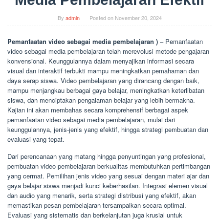
By
admin
Posted on
November 20, 2024
Pemanfaatan video sebagai media pembelajaran )
– Pemanfaatan
video sebagai media pembelajaran telah merevolusi metode pengajaran
konvensional. Keunggulannya dalam menyajikan informasi secara
visual dan interaktif terbukti mampu meningkatkan pemahaman dan
daya serap siswa. Video pembelajaran yang dirancang dengan baik,
mampu menjangkau berbagai gaya belajar, meningkatkan keterlibatan
siswa, dan menciptakan pengalaman belajar yang lebih bermakna.
Kajian ini akan membahas secara komprehensif berbagai aspek
pemanfaatan video sebagai media pembelajaran, mulai dari
keunggulannya, jenis-jenis yang efektif, hingga strategi pembuatan dan
evaluasi yang tepat.
Dari perencanaan yang matang hingga penyuntingan yang profesional,
pembuatan video pembelajaran berkualitas membutuhkan pertimbangan
yang cermat. Pemilihan jenis video yang sesuai dengan materi ajar dan
gaya belajar siswa menjadi kunci keberhasilan. Integrasi elemen visual
dan audio yang menarik, serta strategi distribusi yang efektif, akan
memastikan pesan pembelajaran tersampaikan secara optimal.
Evaluasi yang sistematis dan berkelanjutan juga krusial untuk