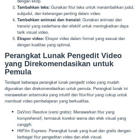
dengan skrip.
Tambahkan teks:
Gunakan fitur teks untuk menambahkan judul,
subjudul, dan keterangan penting dalam video.
Tambahkan animasi dan transisi:
Gunakan animasi dan
transisi yang sederhana dan efektif untuk meningkatkan daya
tarik visual video.
Ekspor video:
Ekspor video dalam format yang sesuai dan
dengan kualitas yang optimal.
Perangkat Lunak Pengedit Video
yang Direkomendasikan untuk
Pemula
Terdapat beberapa perangkat lunak pengedit video yang mudah
digunakan dan direkomendasikan untuk pemula. Perangkat lunak ini
menawarkan antarmuka yang intuitif dan fitur-fitur yang cukup untuk
membuat video pembelajaran yang berkualitas.
DaVinci Resolve (versi gratis): Menawarkan fitur yang
komprehensif, termasuk koreksi warna dan efek visual yang
canggih.
HitFilm Express: Perangkat lunak yang kuat dan gratis dengan
berbagai fitur pengeditan video dan efek visual.