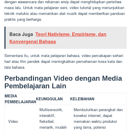
dengan wawancara dan rekaman arsip dapat menghidupkan peristiwa
masa lalu. Untuk mata pelajaran seni, video tutorial yang menunjukkan
teknik melukis atau memainkan alat musik dapat memberikan panduan
praktis yang berharga.
Baca Juga
Teori Nativisme, Empirisme, dan
Konvergensi Bahasa
Sementara itu, untuk mata pelajaran bahasa, video percakapan sehari-
hari atau film pendek dapat meningkatkan pemahaman kosa kata dan
tata bahasa.
Perbandingan Video dengan Media
Pembelajaran Lain
MEDIA
KEUNGGULAN
KELEMAHAN
PEMBELAJARAN
Multisensorik,
Membutuhkan perangkat dan
interaktif,
koneksi internet, dapat
Video
fleksibel,
memakan waktu produksi
menarik, mudah
yang lama, potensi