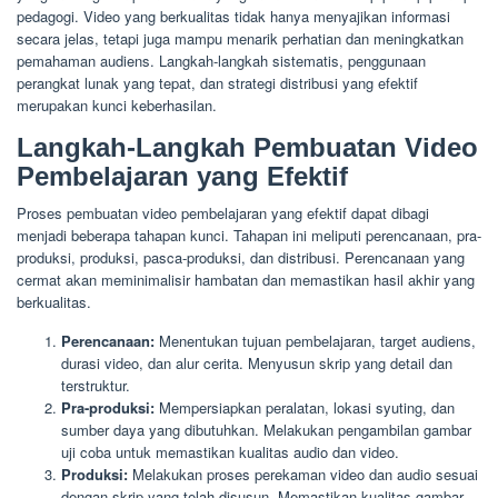
pedagogi. Video yang berkualitas tidak hanya menyajikan informasi
secara jelas, tetapi juga mampu menarik perhatian dan meningkatkan
pemahaman audiens. Langkah-langkah sistematis, penggunaan
perangkat lunak yang tepat, dan strategi distribusi yang efektif
merupakan kunci keberhasilan.
Langkah-Langkah Pembuatan Video
Pembelajaran yang Efektif
Proses pembuatan video pembelajaran yang efektif dapat dibagi
menjadi beberapa tahapan kunci. Tahapan ini meliputi perencanaan, pra-
produksi, produksi, pasca-produksi, dan distribusi. Perencanaan yang
cermat akan meminimalisir hambatan dan memastikan hasil akhir yang
berkualitas.
Perencanaan:
Menentukan tujuan pembelajaran, target audiens,
durasi video, dan alur cerita. Menyusun skrip yang detail dan
terstruktur.
Pra-produksi:
Mempersiapkan peralatan, lokasi syuting, dan
sumber daya yang dibutuhkan. Melakukan pengambilan gambar
uji coba untuk memastikan kualitas audio dan video.
Produksi:
Melakukan proses perekaman video dan audio sesuai
dengan skrip yang telah disusun. Memastikan kualitas gambar