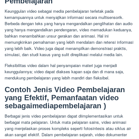
Pembelajaran
Keunggulan video sebagai media pembelajaran terletak pada
kemampuannya untuk menyajikan informasi secara multisensorik.
Berbeda dengan teks yang hanya mengandalkan penglihatan dan audio
yang hanya mengandalkan pendengaran, video memadukan keduanya,
bahkan menambahkan unsur gerakan dan animasi. Hal ini
memungkinkan pemahaman yang lebih mendalam dan retensi informasi
yang lebih baik. Video juga dapat menampilkan demonstrasi praktis,
simulasi, dan studi kasus yang sulit direplikasi melalui media lain.
Fleksibilitas video dalam hal penyampaian materi juga menjadi
keunggulannya; video dapat diakses kapan saja dan di mana saja,
mendukung pembelajaran yang lebih mandiri dan fleksibel.
Contoh Jenis Video Pembelajaran
yang Efektif, Pemanfaatan video
sebagaimediapembelajaran )
Berbagai jenis video pembelajaran dapat diimplementasikan untuk
berbagai mata pelajaran. Untuk mata pelajaran sains, video animasi
yang menjelaskan proses kompleks seperti fotosintesis atau siklus air
akan sangat efektif. Dalam pembelajaran sejarah, video dokumenter