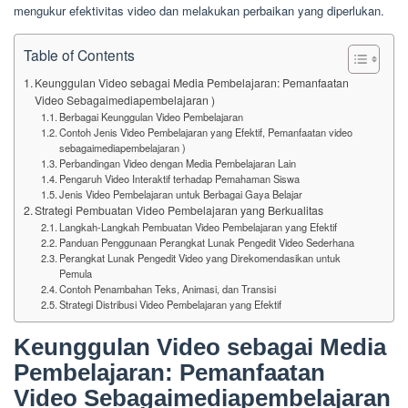
mengukur efektivitas video dan melakukan perbaikan yang diperlukan.
Table of Contents
Keunggulan Video sebagai Media Pembelajaran: Pemanfaatan
Video Sebagaimediapembelajaran )
Berbagai Keunggulan Video Pembelajaran
Contoh Jenis Video Pembelajaran yang Efektif, Pemanfaatan video
sebagaimediapembelajaran )
Perbandingan Video dengan Media Pembelajaran Lain
Pengaruh Video Interaktif terhadap Pemahaman Siswa
Jenis Video Pembelajaran untuk Berbagai Gaya Belajar
Strategi Pembuatan Video Pembelajaran yang Berkualitas
Langkah-Langkah Pembuatan Video Pembelajaran yang Efektif
Panduan Penggunaan Perangkat Lunak Pengedit Video Sederhana
Perangkat Lunak Pengedit Video yang Direkomendasikan untuk
Pemula
Contoh Penambahan Teks, Animasi, dan Transisi
Strategi Distribusi Video Pembelajaran yang Efektif
Keunggulan Video sebagai Media
Pembelajaran: Pemanfaatan
Video Sebagaimediapembelajaran