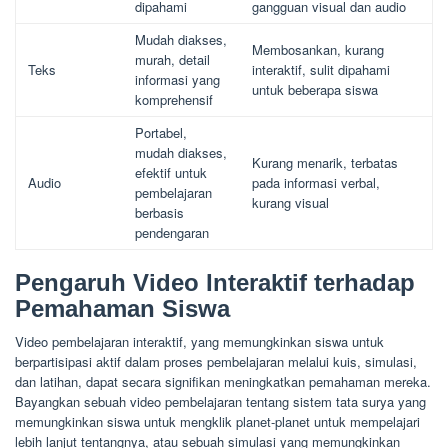
dipahami
gangguan visual dan audio
Mudah diakses,
Membosankan, kurang
murah, detail
Teks
interaktif, sulit dipahami
informasi yang
untuk beberapa siswa
komprehensif
Portabel,
mudah diakses,
Kurang menarik, terbatas
efektif untuk
Audio
pada informasi verbal,
pembelajaran
kurang visual
berbasis
pendengaran
Pengaruh Video Interaktif terhadap
Pemahaman Siswa
Video pembelajaran interaktif, yang memungkinkan siswa untuk
berpartisipasi aktif dalam proses pembelajaran melalui kuis, simulasi,
dan latihan, dapat secara signifikan meningkatkan pemahaman mereka.
Bayangkan sebuah video pembelajaran tentang sistem tata surya yang
memungkinkan siswa untuk mengklik planet-planet untuk mempelajari
lebih lanjut tentangnya, atau sebuah simulasi yang memungkinkan