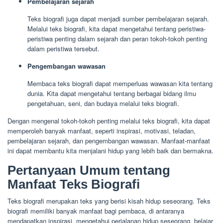
Pembelajaran sejarah
Teks biografi juga dapat menjadi sumber pembelajaran sejarah.
Melalui teks biografi, kita dapat mengetahui tentang peristiwa-
peristiwa penting dalam sejarah dan peran tokoh-tokoh penting
dalam peristiwa tersebut.
Pengembangan wawasan
Membaca teks biografi dapat memperluas wawasan kita tentang
dunia. Kita dapat mengetahui tentang berbagai bidang ilmu
pengetahuan, seni, dan budaya melalui teks biografi.
Dengan mengenal tokoh-tokoh penting melalui teks biografi, kita dapat
memperoleh banyak manfaat, seperti inspirasi, motivasi, teladan,
pembelajaran sejarah, dan pengembangan wawasan. Manfaat-manfaat
ini dapat membantu kita menjalani hidup yang lebih baik dan bermakna.
Pertanyaan Umum tentang
Manfaat Teks Biografi
Teks biografi merupakan teks yang berisi kisah hidup seseorang. Teks
biografi memiliki banyak manfaat bagi pembaca, di antaranya
mendapatkan inspirasi, mengetahui perjalanan hidup seseorang, belajar