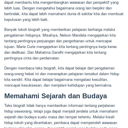
dapat membantu kita mengembangkan wawasan dan perspektif yang
lebih luas. Dengan mengetahui bagaimana orang lain berpikir dan
bertindak, kita dapat lebih memahami dunia di sekitar kita dan membuat
keputusan yang lebih baik.
Banyak tokoh biografi yang memberikan pelajaran berharga melalui
pengalaman hidupnya. Misalnya, Nelson Mandela mengajarkan kita
tentang pentingnya perjuangan dan pengorbanan untuk mencapai
tujuan. Marie Curie mengajarkan kita tentang pentingnya kerja keras
dan dedikasi. Dan Mahatma Gandhi mengajarkan kita tentang
pentingnya cinta dan perdamaian.
Dengan membaca teks biografi, kita dapat belajar dari pengalaman
orang-orang hebat ini dan menerapkan pelajaran tersebut dalam hidup
kita sendiri. Kita dapat belajar bagaimana mengatasi kesulitan,
mencapai kesuksesan, dan menjalani kehidupan yang bermakna.
Memahami Sejarah dan Budaya
Teks biografi tidak hanya memberikan informasi tentang perjalanan
hidup seseorang, tetapi juga dapat menjadi jendela untuk memahami
sejarah dan budaya suatu masa dan tempat tertentu. Melalui kisah
hidup tokoh yang diceritakan, pembaca dapat memperoleh wawasan