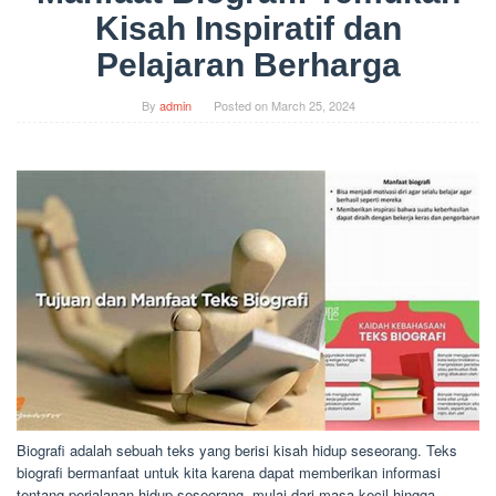
Kisah Inspiratif dan
Pelajaran Berharga
By
admin
Posted on
March 25, 2024
Biografi adalah sebuah teks yang berisi kisah hidup seseorang. Teks
biografi bermanfaat untuk kita karena dapat memberikan informasi
tentang perjalanan hidup seseorang, mulai dari masa kecil hingga