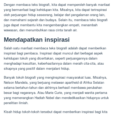
Dengan membaca teks biografi, kita dapat memperoleh banyak manfaat
yang bermanfaat bagi kehidupan kita. Misalnya, kita dapat terinspirasi
oleh perjuangan hidup seseorang, belajar dari pengalaman orang lain,
dan memahami sejarah dan budaya. Selain itu, membaca teks biografi
juga dapat membantu kita mengembangkan empati, menambah
wawasan, dan menumbuhkan rasa cinta tanah air.
Mendapatkan inspirasi
Salah satu manfaat membaca teks biografi adalah dapat memberikan
inspirasi bagi pembaca. Inspirasi dapat muncul dari berbagai aspek
kehidupan tokoh yang diceritakan, seperti perjuangannya dalam
menghadapi kesulitan, keberhasilannya dalam meraih cita-cita, atau
sikapnya yang positif dalam menjalani hidup.
Banyak tokoh biografi yang menginspirasi masyarakat luas. Misalnya,
Nelson Mandela, yang berjuang melawan apartheid di Afrika Selatan
selama bertahun-tahun dan akhirnya berhasil membawa perubahan
besar bagi negaranya. Atau Marie Curie, yang menjadi wanita pertama
yang memenangkan Hadiah Nobel dan mendedikasikan hidupnya untuk
penelitian ilmiah.
Kisah hidup tokoh-tokoh tersebut dapat memberikan inspirasi bagi kita