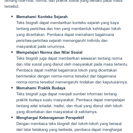
tentang nilai-nilai, norma, dan praktik sosial yang berlaku pada masa
tersebut.
Memahami Konteks Sejarah
Teks biografi dapat memberikan konteks sejarah yang kaya
tentang peristiwa dan tren yang membentuk kehidupan tokoh
yang diceritakan. Pembaca dapat memahami bagaimana
peristiwa-peristiwa sejarah memengaruhi individu dan
masyarakat pada umumnya.
Mempelajari Norma dan Nilai Sosial
Teks biografi juga dapat memberikan wawasan tentang norma
dan nilai sosial yang dianut oleh masyarakat pada masa tertentu.
Pembaca dapat melihat bagaimana tokoh yang diceritakan
berinteraksi dengan norma-norma tersebut dan bagaimana
norma-norma tersebut memengaruhi tindakan dan keputusannya.
Memahami Praktik Budaya
Teks biografi juga dapat menjadi sumber informasi tentang
praktik budaya suatu masyarakat. Pembaca dapat mempelajari
tentang adat istiadat, tradisi, dan ritual yang dianut oleh tokoh
yang diceritakan dan masyarakat di sekitarnya.
Menghargai Keberagaman Perspektif
Dengan membaca teks biografi dari tokoh-tokoh yang berasal
dari latar belakang yang berbeda, pembaca dapat menghargai