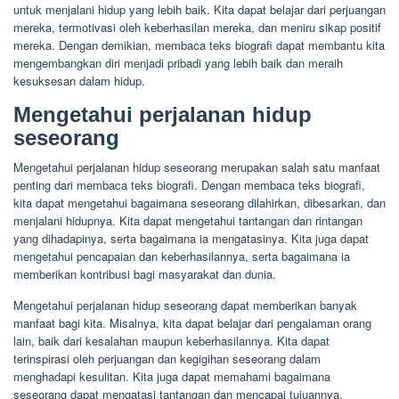
untuk menjalani hidup yang lebih baik. Kita dapat belajar dari perjuangan
mereka, termotivasi oleh keberhasilan mereka, dan meniru sikap positif
mereka. Dengan demikian, membaca teks biografi dapat membantu kita
mengembangkan diri menjadi pribadi yang lebih baik dan meraih
kesuksesan dalam hidup.
Mengetahui perjalanan hidup
seseorang
Mengetahui perjalanan hidup seseorang merupakan salah satu manfaat
penting dari membaca teks biografi. Dengan membaca teks biografi,
kita dapat mengetahui bagaimana seseorang dilahirkan, dibesarkan, dan
menjalani hidupnya. Kita dapat mengetahui tantangan dan rintangan
yang dihadapinya, serta bagaimana ia mengatasinya. Kita juga dapat
mengetahui pencapaian dan keberhasilannya, serta bagaimana ia
memberikan kontribusi bagi masyarakat dan dunia.
Mengetahui perjalanan hidup seseorang dapat memberikan banyak
manfaat bagi kita. Misalnya, kita dapat belajar dari pengalaman orang
lain, baik dari kesalahan maupun keberhasilannya. Kita dapat
terinspirasi oleh perjuangan dan kegigihan seseorang dalam
menghadapi kesulitan. Kita juga dapat memahami bagaimana
seseorang dapat mengatasi tantangan dan mencapai tujuannya.