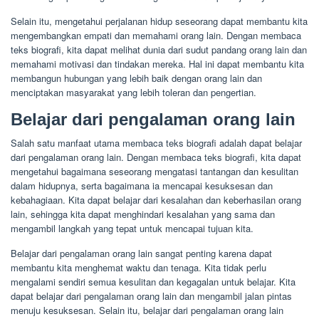
Selain itu, mengetahui perjalanan hidup seseorang dapat membantu kita
mengembangkan empati dan memahami orang lain. Dengan membaca
teks biografi, kita dapat melihat dunia dari sudut pandang orang lain dan
memahami motivasi dan tindakan mereka. Hal ini dapat membantu kita
membangun hubungan yang lebih baik dengan orang lain dan
menciptakan masyarakat yang lebih toleran dan pengertian.
Belajar dari pengalaman orang lain
Salah satu manfaat utama membaca teks biografi adalah dapat belajar
dari pengalaman orang lain. Dengan membaca teks biografi, kita dapat
mengetahui bagaimana seseorang mengatasi tantangan dan kesulitan
dalam hidupnya, serta bagaimana ia mencapai kesuksesan dan
kebahagiaan. Kita dapat belajar dari kesalahan dan keberhasilan orang
lain, sehingga kita dapat menghindari kesalahan yang sama dan
mengambil langkah yang tepat untuk mencapai tujuan kita.
Belajar dari pengalaman orang lain sangat penting karena dapat
membantu kita menghemat waktu dan tenaga. Kita tidak perlu
mengalami sendiri semua kesulitan dan kegagalan untuk belajar. Kita
dapat belajar dari pengalaman orang lain dan mengambil jalan pintas
menuju kesuksesan. Selain itu, belajar dari pengalaman orang lain