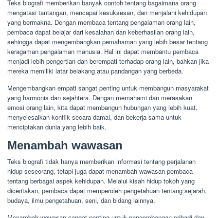
Teks biografi memberikan banyak contoh tentang bagaimana orang
mengatasi tantangan, mencapai kesuksesan, dan menjalani kehidupan
yang bermakna. Dengan membaca tentang pengalaman orang lain,
pembaca dapat belajar dari kesalahan dan keberhasilan orang lain,
sehingga dapat mengembangkan pemahaman yang lebih besar tentang
keragaman pengalaman manusia. Hal ini dapat membantu pembaca
menjadi lebih pengertian dan berempati terhadap orang lain, bahkan jika
mereka memiliki latar belakang atau pandangan yang berbeda.
Mengembangkan empati sangat penting untuk membangun masyarakat
yang harmonis dan sejahtera. Dengan memahami dan merasakan
emosi orang lain, kita dapat membangun hubungan yang lebih kuat,
menyelesaikan konflik secara damai, dan bekerja sama untuk
menciptakan dunia yang lebih baik.
Menambah wawasan
Teks biografi tidak hanya memberikan informasi tentang perjalanan
hidup seseorang, tetapi juga dapat menambah wawasan pembaca
tentang berbagai aspek kehidupan. Melalui kisah hidup tokoh yang
diceritakan, pembaca dapat memperoleh pengetahuan tentang sejarah,
budaya, ilmu pengetahuan, seni, dan bidang lainnya.
Menambah wawasan sangat penting untuk pengembangan pribadi dan