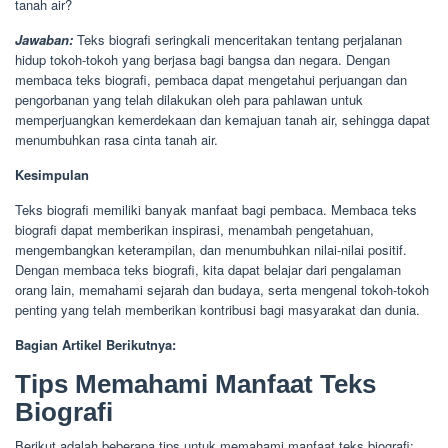
tanah air?
Jawaban:
Teks biografi seringkali menceritakan tentang perjalanan
hidup tokoh-tokoh yang berjasa bagi bangsa dan negara. Dengan
membaca teks biografi, pembaca dapat mengetahui perjuangan dan
pengorbanan yang telah dilakukan oleh para pahlawan untuk
memperjuangkan kemerdekaan dan kemajuan tanah air, sehingga dapat
menumbuhkan rasa cinta tanah air.
Kesimpulan
Teks biografi memiliki banyak manfaat bagi pembaca. Membaca teks
biografi dapat memberikan inspirasi, menambah pengetahuan,
mengembangkan keterampilan, dan menumbuhkan nilai-nilai positif.
Dengan membaca teks biografi, kita dapat belajar dari pengalaman
orang lain, memahami sejarah dan budaya, serta mengenal tokoh-tokoh
penting yang telah memberikan kontribusi bagi masyarakat dan dunia.
Bagian Artikel Berikutnya:
Tips Memahami Manfaat Teks
Biografi
Berikut adalah beberapa tips untuk memahami manfaat teks biografi: