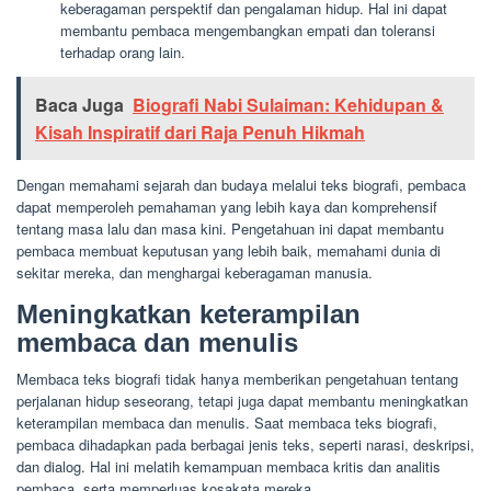
keberagaman perspektif dan pengalaman hidup. Hal ini dapat
membantu pembaca mengembangkan empati dan toleransi
terhadap orang lain.
Baca Juga
Biografi Nabi Sulaiman: Kehidupan &
Kisah Inspiratif dari Raja Penuh Hikmah
Dengan memahami sejarah dan budaya melalui teks biografi, pembaca
dapat memperoleh pemahaman yang lebih kaya dan komprehensif
tentang masa lalu dan masa kini. Pengetahuan ini dapat membantu
pembaca membuat keputusan yang lebih baik, memahami dunia di
sekitar mereka, dan menghargai keberagaman manusia.
Meningkatkan keterampilan
membaca dan menulis
Membaca teks biografi tidak hanya memberikan pengetahuan tentang
perjalanan hidup seseorang, tetapi juga dapat membantu meningkatkan
keterampilan membaca dan menulis. Saat membaca teks biografi,
pembaca dihadapkan pada berbagai jenis teks, seperti narasi, deskripsi,
dan dialog. Hal ini melatih kemampuan membaca kritis dan analitis
pembaca, serta memperluas kosakata mereka.