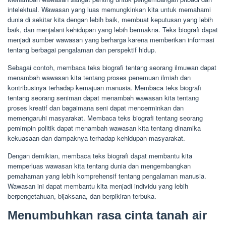
intelektual. Wawasan yang luas memungkinkan kita untuk memahami
dunia di sekitar kita dengan lebih baik, membuat keputusan yang lebih
baik, dan menjalani kehidupan yang lebih bermakna. Teks biografi dapat
menjadi sumber wawasan yang berharga karena memberikan informasi
tentang berbagai pengalaman dan perspektif hidup.
Sebagai contoh, membaca teks biografi tentang seorang ilmuwan dapat
menambah wawasan kita tentang proses penemuan ilmiah dan
kontribusinya terhadap kemajuan manusia. Membaca teks biografi
tentang seorang seniman dapat menambah wawasan kita tentang
proses kreatif dan bagaimana seni dapat mencerminkan dan
memengaruhi masyarakat. Membaca teks biografi tentang seorang
pemimpin politik dapat menambah wawasan kita tentang dinamika
kekuasaan dan dampaknya terhadap kehidupan masyarakat.
Dengan demikian, membaca teks biografi dapat membantu kita
memperluas wawasan kita tentang dunia dan mengembangkan
pemahaman yang lebih komprehensif tentang pengalaman manusia.
Wawasan ini dapat membantu kita menjadi individu yang lebih
berpengetahuan, bijaksana, dan berpikiran terbuka.
Menumbuhkan rasa cinta tanah air