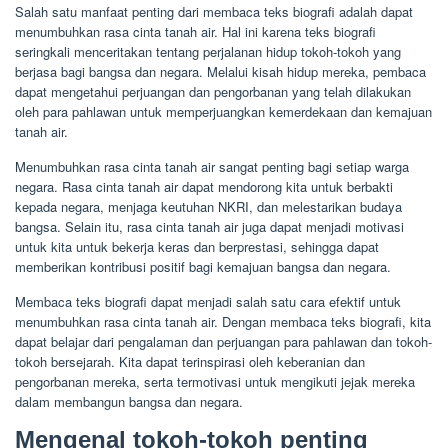
Salah satu manfaat penting dari membaca teks biografi adalah dapat
menumbuhkan rasa cinta tanah air. Hal ini karena teks biografi
seringkali menceritakan tentang perjalanan hidup tokoh-tokoh yang
berjasa bagi bangsa dan negara. Melalui kisah hidup mereka, pembaca
dapat mengetahui perjuangan dan pengorbanan yang telah dilakukan
oleh para pahlawan untuk memperjuangkan kemerdekaan dan kemajuan
tanah air.
Menumbuhkan rasa cinta tanah air sangat penting bagi setiap warga
negara. Rasa cinta tanah air dapat mendorong kita untuk berbakti
kepada negara, menjaga keutuhan NKRI, dan melestarikan budaya
bangsa. Selain itu, rasa cinta tanah air juga dapat menjadi motivasi
untuk kita untuk bekerja keras dan berprestasi, sehingga dapat
memberikan kontribusi positif bagi kemajuan bangsa dan negara.
Membaca teks biografi dapat menjadi salah satu cara efektif untuk
menumbuhkan rasa cinta tanah air. Dengan membaca teks biografi, kita
dapat belajar dari pengalaman dan perjuangan para pahlawan dan tokoh-
tokoh bersejarah. Kita dapat terinspirasi oleh keberanian dan
pengorbanan mereka, serta termotivasi untuk mengikuti jejak mereka
dalam membangun bangsa dan negara.
Mengenal tokoh-tokoh penting