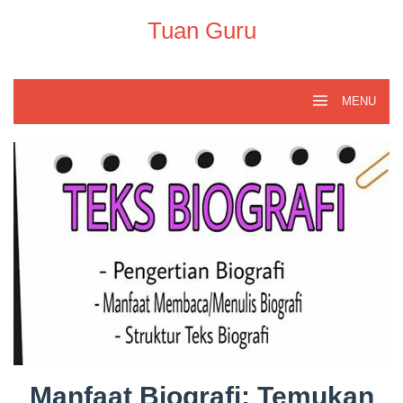
Skip
to
Tuan Guru
content
MENU
Manfaat Biografi: Temukan