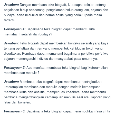
Jawaban:
Dengan membaca teks biografi, kita dapat belajar tentang
perjalanan hidup seseorang, pengalaman hidup orang lain, sejarah dan
budaya, serta nilai-nilai dan norma sosial yang berlaku pada masa
tertentu.
Pertanyaan 4:
Bagaimana teks biografi dapat membantu kita
memahami sejarah dan budaya?
Jawaban:
Teks biografi dapat memberikan konteks sejarah yang kaya
tentang peristiwa dan tren yang membentuk kehidupan tokoh yang
diceritakan. Pembaca dapat memahami bagaimana peristiwa-peristiwa
sejarah memengaruhi individu dan masyarakat pada umumnya.
Pertanyaan 5:
Apa manfaat membaca teks biografi bagi keterampilan
membaca dan menulis?
Jawaban:
Membaca teks biografi dapat membantu meningkatkan
keterampilan membaca dan menulis dengan melatih kemampuan
membaca kritis dan analitis, memperluas kosakata, serta membantu
pembaca mengembangkan kemampuan menulis esai atau laporan yang
jelas dan koheren.
Pertanyaan 6:
Bagaimana teks biografi dapat menumbuhkan rasa cinta