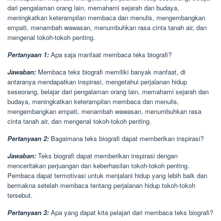
dari pengalaman orang lain, memahami sejarah dan budaya,
meningkatkan keterampilan membaca dan menulis, mengembangkan
empati, menambah wawasan, menumbuhkan rasa cinta tanah air, dan
mengenal tokoh-tokoh penting.
Pertanyaan 1:
Apa saja manfaat membaca teks biografi?
Jawaban:
Membaca teks biografi memiliki banyak manfaat, di
antaranya mendapatkan inspirasi, mengetahui perjalanan hidup
seseorang, belajar dari pengalaman orang lain, memahami sejarah dan
budaya, meningkatkan keterampilan membaca dan menulis,
mengembangkan empati, menambah wawasan, menumbuhkan rasa
cinta tanah air, dan mengenal tokoh-tokoh penting.
Pertanyaan 2:
Bagaimana teks biografi dapat memberikan inspirasi?
Jawaban:
Teks biografi dapat memberikan inspirasi dengan
menceritakan perjuangan dan keberhasilan tokoh-tokoh penting.
Pembaca dapat termotivasi untuk menjalani hidup yang lebih baik dan
bermakna setelah membaca tentang perjalanan hidup tokoh-tokoh
tersebut.
Pertanyaan 3:
Apa yang dapat kita pelajari dari membaca teks biografi?