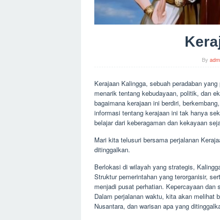
Kera
By
adm
Kerajaan Kalingga, sebuah peradaban yang
menarik tentang kebudayaan, politik, dan ek
bagaimana kerajaan ini berdiri, berkembang,
informasi tentang kerajaan ini tak hanya s
belajar dari keberagaman dan kekayaan seja
Mari kita telusuri bersama perjalanan Keraj
ditinggalkan.
Berlokasi di wilayah yang strategis, Kalin
Struktur pemerintahan yang terorganisir, s
menjadi pusat perhatian. Kepercayaan dan 
Dalam perjalanan waktu, kita akan melihat 
Nusantara, dan warisan apa yang ditinggalkan