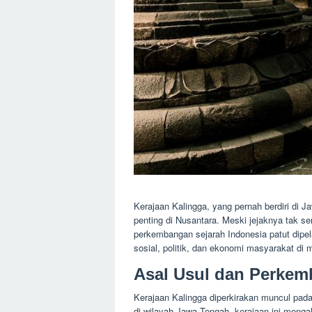
Kerajaan Kalingga, yang pernah berdiri di 
penting di Nusantara. Meski jejaknya tak s
perkembangan sejarah Indonesia patut dipel
sosial, politik, dan ekonomi masyarakat di
Asal Usul dan Perke
Kerajaan Kalingga diperkirakan muncul pad
di wilayah Jawa Tengah, kerajaan ini mengal