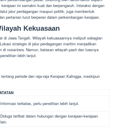
 kerajaan ini semakin kuat dan berpengaruh. Interaksi dengan
melalui jalur perdagangan maupun politik, juga membentuk
 dan pertanian turut berperan dalam perkembangan kerajaan.
Wilayah Kekuasaan
sat di Jawa Tengah. Wilayah kekuasaannya meliputi sebagian
Lokasi strategis di jalur perdagangan maritim menjadikan
n di nusantara. Namun, batasan wilayah pasti dan luasnya
nelitian lebih lanjut.
tentang periode dan raja-raja Kerajaan Kalingga, meskipun
ATATAN
Informasi terbatas, perlu penelitian lebih lanjut.
Diduga terlibat dalam hubungan dengan kerajaan-kerajaan
lain.