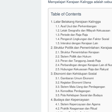
Mempelajari Kerajaan Kalingga adalah sebuah
Table of Contents
Latar Belakang Kerajaan Kalingga
Asal Usul dan Perkembangan
Letak Geografis dan Wilayah Kekuasaan
Periode dan Raja-Raja
Pengaruh Lingkungan dan Faktor Sosial
Interaksi dengan Kerajaan Lain
Struktur Politik dan Pemerintahan: Keraja
Struktur Pemerintahan Kerajaan
Sistem Politik dan Hukum
Peran dan Tanggung Jawab Raja
Perbandingan dengan Kerajaan Lain di Nu
Hubungan Kekuasaan Raja dan Rakyat
Ekonomi dan Kehidupan Sosial
Gambaran Umum Ekonomi
Kegiatan Ekonomi Utama
Sistem Mata Uang dan Perdagangan
Komoditas Perdagangan
Pola Kehidupan Sosial dan Budaya
Budaya dan Kepercayaan
Sistem Kepercayaan dan Agama
Praktik Keagamaan dan Ritual