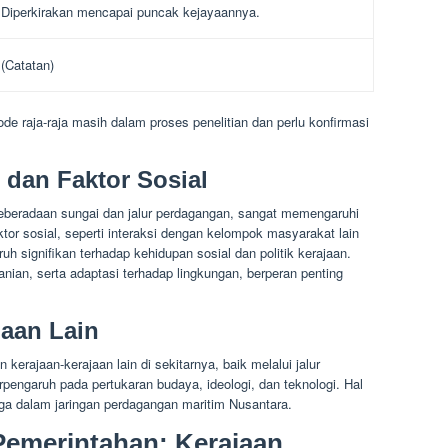
Diperkirakan mencapai puncak kejayaannya.
(Catatan)
e raja-raja masih dalam proses penelitian dan perlu konfirmasi
dan Faktor Sosial
eberadaan sungai dan jalur perdagangan, sangat memengaruhi
tor sosial, seperti interaksi dengan kelompok masyarakat lain
h signifikan terhadap kehidupan sosial dan politik kerajaan.
nian, serta adaptasi terhadap lingkungan, berperan penting
jaan Lain
erajaan-kerajaan lain di sekitarnya, baik melalui jalur
erpengaruh pada pertukaran budaya, ideologi, dan teknologi. Hal
ngga dalam jaringan perdagangan maritim Nusantara.
 Pemerintahan: Kerajaan