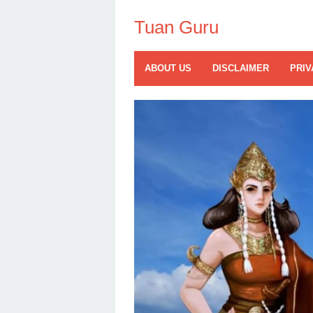
Skip
to
Tuan Guru
content
ABOUT US
DISCLAIMER
PRIV