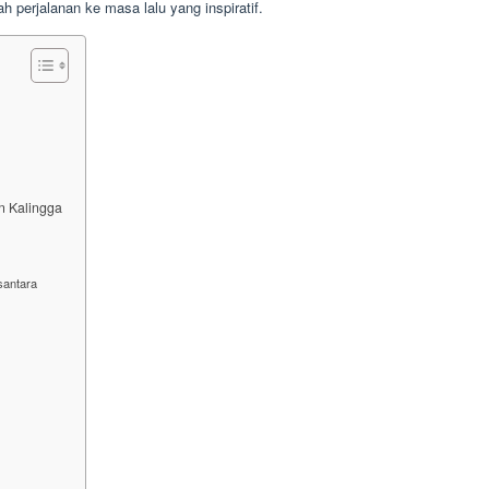
 perjalanan ke masa lalu yang inspiratif.
an Kalingga
santara