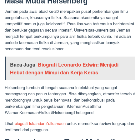
Masa Muda Heisenberg
Jerman pada awal abad ke-20 merupakan pusat perkembangan ilmu
pengetahuan, khususnya fisika. Suasana akademiknya sangat
kompetitif namun juga kolaboratif. Para ilmuwan terkemuka berinteraksi
dan bertukar gagasan secara intensif. Universitas-universitas Jerman
menjadi tempat berkumpulnya para ahli fisika terbaik dunia. Ini adalah
periode keemasan fisika di Jerman, yang menghasilkan banyak
penemuan dan teori revolusioner.
Baca Juga
Biografi Leonardo Edwin: Menjadi
Hebat dengan Mimpi dan Kerja Keras
Heisenberg tumbuh di tengah suasana intelektual yang sangat
merangsang dan penuh tantangan. Bisa dibayangkan, atmosfer tersebut
mendorongnya untuk terus berinovasi dan berkontribusi pada
perkembangan ilmu pengetahuan. #JermanPusatIlmu
#ZamanKeemasanFisika #HeisenbergTheLegend
Lihat
biografi lskandar Zulkarnaen
untuk memeriksa review lengkap dan
testimoni dari pengguna.