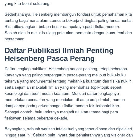
yang kita kenal sekarang.
Sederhananya, Heisenberg membangun fondasi untuk pemahaman kita
tentang bagaimana alam semesta bekerja di tingkat paling fundamental.
Bisa dibayangkan, betapa besar dampaknya pada fisika modern.
Seolah-olah ia melukis ulang peta alam semesta dengan kuas teori dan
persamaan.
Daftar Publikasi Ilmiah Penting
Heisenberg Pasca Perang
Daftar lengkap publikasi Heisenberg sangat panjang, tetapi beberapa
karyanya yang paling berpengaruh pasca-perang meliputi buku-buku
teksnya yang monumental tentang mekanika kuantum dan fisika nuklir,
serta sejumlah makalah ilmiah yang membahas topik-topik seperti
kosmologi dan teori medan kuantum. Mencari daftar lengkapnya
memerlukan pencarian yang mendalam di arsip-arsip ilmiah, namun
dampaknya pada perkembangan fisika modern tak terbantahkan.
Sebagai contoh, buku teksnya menjadi rujukan utama bagi para
fisikawan selama beberapa dekade.
Bayangkan, sebuah warisan intelektual yang terus dibaca dan dipelajari
hingga saat ini. Sebuah bukti nyata dari pemikirannya yang visioner dan