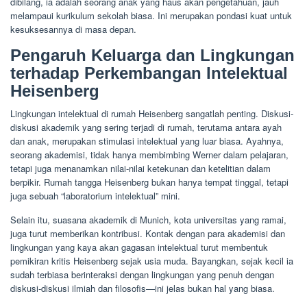
dibilang, ia adalah seorang anak yang haus akan pengetahuan, jauh
melampaui kurikulum sekolah biasa. Ini merupakan pondasi kuat untuk
kesuksesannya di masa depan.
Pengaruh Keluarga dan Lingkungan
terhadap Perkembangan Intelektual
Heisenberg
Lingkungan intelektual di rumah Heisenberg sangatlah penting. Diskusi-
diskusi akademik yang sering terjadi di rumah, terutama antara ayah
dan anak, merupakan stimulasi intelektual yang luar biasa. Ayahnya,
seorang akademisi, tidak hanya membimbing Werner dalam pelajaran,
tetapi juga menanamkan nilai-nilai ketekunan dan ketelitian dalam
berpikir. Rumah tangga Heisenberg bukan hanya tempat tinggal, tetapi
juga sebuah “laboratorium intelektual” mini.
Selain itu, suasana akademik di Munich, kota universitas yang ramai,
juga turut memberikan kontribusi. Kontak dengan para akademisi dan
lingkungan yang kaya akan gagasan intelektual turut membentuk
pemikiran kritis Heisenberg sejak usia muda. Bayangkan, sejak kecil ia
sudah terbiasa berinteraksi dengan lingkungan yang penuh dengan
diskusi-diskusi ilmiah dan filosofis—ini jelas bukan hal yang biasa.