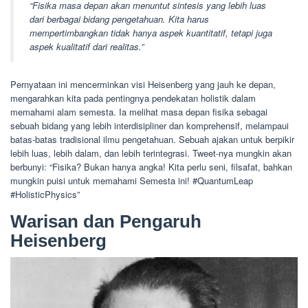
“Fisika masa depan akan menuntut sintesis yang lebih luas
dari berbagai bidang pengetahuan. Kita harus
mempertimbangkan tidak hanya aspek kuantitatif, tetapi juga
aspek kualitatif dari realitas.”
Pernyataan ini mencerminkan visi Heisenberg yang jauh ke depan,
mengarahkan kita pada pentingnya pendekatan holistik dalam
memahami alam semesta. Ia melihat masa depan fisika sebagai
sebuah bidang yang lebih interdisipliner dan komprehensif, melampaui
batas-batas tradisional ilmu pengetahuan. Sebuah ajakan untuk berpikir
lebih luas, lebih dalam, dan lebih terintegrasi. Tweet-nya mungkin akan
berbunyi: “Fisika? Bukan hanya angka! Kita perlu seni, filsafat, bahkan
mungkin puisi untuk memahami Semesta ini! #QuantumLeap
#HolisticPhysics”
Warisan dan Pengaruh
Heisenberg