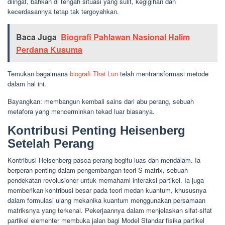
diingat, bahkan di tengah situasi yang sulit, kegigihan dan
kecerdasannya tetap tak tergoyahkan.
Baca Juga
Biografi Pahlawan Nasional Halim
Perdana Kusuma
Temukan bagaimana
biografi Thai Lun
telah mentransformasi metode
dalam hal ini.
Bayangkan: membangun kembali sains dari abu perang, sebuah
metafora yang mencerminkan tekad luar biasanya.
Kontribusi Penting Heisenberg
Setelah Perang
Kontribusi Heisenberg pasca-perang begitu luas dan mendalam. Ia
berperan penting dalam pengembangan teori S-matrix, sebuah
pendekatan revolusioner untuk memahami interaksi partikel. Ia juga
memberikan kontribusi besar pada teori medan kuantum, khususnya
dalam formulasi ulang mekanika kuantum menggunakan persamaan
matriksnya yang terkenal. Pekerjaannya dalam menjelaskan sifat-sifat
partikel elementer membuka jalan bagi Model Standar fisika partikel