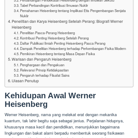
Tabel Perbandingan Kontribusi Ilmuwan Nuklir
Pemahaman Heisenberg tentang Implikasi Etis Pengembangan Senjata
Nuklir
Penelitian dan Karya Heisenberg Setelah Perang: Biografi Werner
Heisenberg
Penelitian Pasca-Perang Heisenberg
Kontribusi Penting Heisenberg Setelah Perang
Daftar Publikasi Ilmiah Penting Heisenberg Pasca Perang
Dampak Penelitian Heisenberg terhadap Perkembangan Fisika Modern
Pemikiran Heisenberg tentang Masa Depan Fisika
Warisan dan Pengaruh Heisenberg
Penghargaan dan Pengakuan
Relevansi Prinsip Ketidakpastian
Pengaruh terhadap Filsafat Sains
Ulasan Penutup
Kehidupan Awal Werner
Heisenberg
Werner Heisenberg, nama yang melekat erat dengan mekanika
kuantum, tak lahir begitu saja sebagai jenius. Perjalanan hidupnya,
khususnya masa kecil dan pendidikan, menunjukkan bagaimana
lingkungan dan bakat alami berpadu membentuk seorang fisikawan