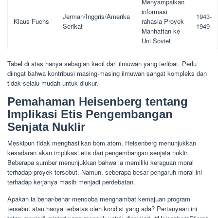
Menyampaikan
informasi
Jerman/Inggris/Amerika
1943-
Klaus Fuchs
rahasia Proyek
Serikat
1949
Manhattan ke
Uni Soviet
Tabel di atas hanya sebagian kecil dari ilmuwan yang terlibat. Perlu
diingat bahwa kontribusi masing-masing ilmuwan sangat kompleks dan
tidak selalu mudah untuk diukur.
Pemahaman Heisenberg tentang
Implikasi Etis Pengembangan
Senjata Nuklir
Meskipun tidak menghasilkan bom atom, Heisenberg menunjukkan
kesadaran akan implikasi etis dari pengembangan senjata nuklir.
Beberapa sumber menunjukkan bahwa ia memiliki keraguan moral
terhadap proyek tersebut. Namun, seberapa besar pengaruh moral ini
terhadap kerjanya masih menjadi perdebatan.
Apakah ia benar-benar mencoba menghambat kemajuan program
tersebut atau hanya terbatas oleh kondisi yang ada? Pertanyaan ini