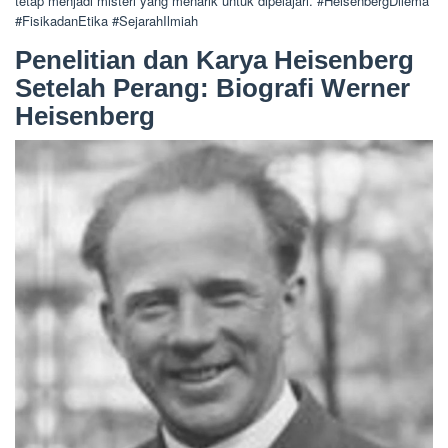
tetap menjadi misteri yang menarik untuk dipelajari. #HeisenbergDilema
#FisikadanEtika #SejarahIlmiah
Penelitian dan Karya Heisenberg
Setelah Perang: Biografi Werner
Heisenberg