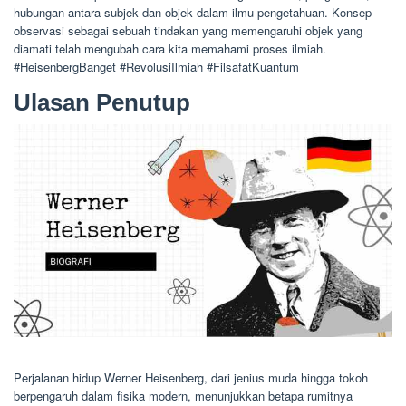
hubungan antara subjek dan objek dalam ilmu pengetahuan. Konsep
observasi sebagai sebuah tindakan yang memengaruhi objek yang
diamati telah mengubah cara kita memahami proses ilmiah.
#HeisenbergBanget #RevolusiIlmiah #FilsafatKuantum
Ulasan Penutup
Perjalanan hidup Werner Heisenberg, dari jenius muda hingga tokoh
berpengaruh dalam fisika modern, menunjukkan betapa rumitnya