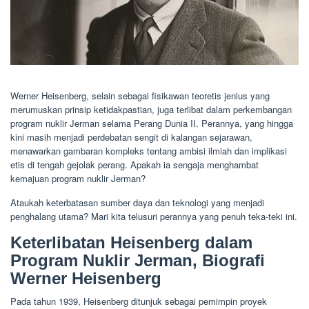
Werner Heisenberg, selain sebagai fisikawan teoretis jenius yang
merumuskan prinsip ketidakpastian, juga terlibat dalam perkembangan
program nuklir Jerman selama Perang Dunia II. Perannya, yang hingga
kini masih menjadi perdebatan sengit di kalangan sejarawan,
menawarkan gambaran kompleks tentang ambisi ilmiah dan implikasi
etis di tengah gejolak perang. Apakah ia sengaja menghambat
kemajuan program nuklir Jerman?
Ataukah keterbatasan sumber daya dan teknologi yang menjadi
penghalang utama? Mari kita telusuri perannya yang penuh teka-teki ini.
Keterlibatan Heisenberg dalam
Program Nuklir Jerman, Biografi
Werner Heisenberg
Pada tahun 1939, Heisenberg ditunjuk sebagai pemimpin proyek