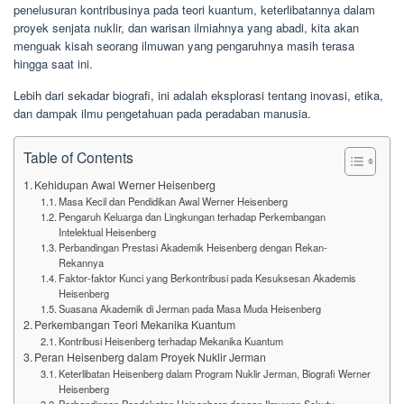
penelusuran kontribusinya pada teori kuantum, keterlibatannya dalam
proyek senjata nuklir, dan warisan ilmiahnya yang abadi, kita akan
menguak kisah seorang ilmuwan yang pengaruhnya masih terasa
hingga saat ini.
Lebih dari sekadar biografi, ini adalah eksplorasi tentang inovasi, etika,
dan dampak ilmu pengetahuan pada peradaban manusia.
Table of Contents
Kehidupan Awal Werner Heisenberg
Masa Kecil dan Pendidikan Awal Werner Heisenberg
Pengaruh Keluarga dan Lingkungan terhadap Perkembangan
Intelektual Heisenberg
Perbandingan Prestasi Akademik Heisenberg dengan Rekan-
Rekannya
Faktor-faktor Kunci yang Berkontribusi pada Kesuksesan Akademis
Heisenberg
Suasana Akademik di Jerman pada Masa Muda Heisenberg
Perkembangan Teori Mekanika Kuantum
Kontribusi Heisenberg terhadap Mekanika Kuantum
Peran Heisenberg dalam Proyek Nuklir Jerman
Keterlibatan Heisenberg dalam Program Nuklir Jerman, Biografi Werner
Heisenberg
Perbandingan Pendekatan Heisenberg dengan Ilmuwan Sekutu