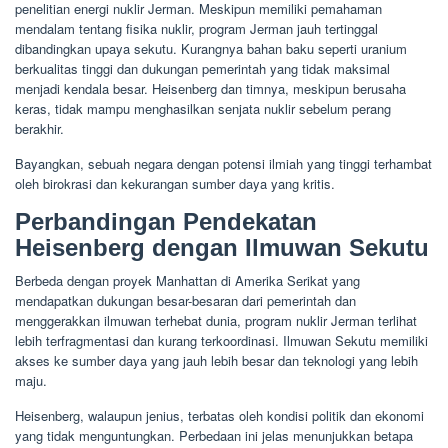
penelitian energi nuklir Jerman. Meskipun memiliki pemahaman
mendalam tentang fisika nuklir, program Jerman jauh tertinggal
dibandingkan upaya sekutu. Kurangnya bahan baku seperti uranium
berkualitas tinggi dan dukungan pemerintah yang tidak maksimal
menjadi kendala besar. Heisenberg dan timnya, meskipun berusaha
keras, tidak mampu menghasilkan senjata nuklir sebelum perang
berakhir.
Bayangkan, sebuah negara dengan potensi ilmiah yang tinggi terhambat
oleh birokrasi dan kekurangan sumber daya yang kritis.
Perbandingan Pendekatan
Heisenberg dengan Ilmuwan Sekutu
Berbeda dengan proyek Manhattan di Amerika Serikat yang
mendapatkan dukungan besar-besaran dari pemerintah dan
menggerakkan ilmuwan terhebat dunia, program nuklir Jerman terlihat
lebih terfragmentasi dan kurang terkoordinasi. Ilmuwan Sekutu memiliki
akses ke sumber daya yang jauh lebih besar dan teknologi yang lebih
maju.
Heisenberg, walaupun jenius, terbatas oleh kondisi politik dan ekonomi
yang tidak menguntungkan. Perbedaan ini jelas menunjukkan betapa