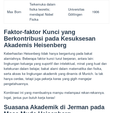
Terkemuka dalam
fisika teoretis;
Universitas
Max Born
1906
mendapat Nobel
Göttingen
Fisika
Faktor-faktor Kunci yang
Berkontribusi pada Kesuksesan
Akademis Heisenberg
Keberhasilan Heisenberg tidak hanya bergantung pada bakat
alamiahnya. Beberapa faktor kunci turut berperan, antara lain:
lingkungan keluarga yang suportif dan intelektual, minat yang kuat dan
ketekunan dalam belajar, bakat alami dalam matematika dan fisika,
serta akses ke lingkungan akademik yang dinamis di Munich. Ia tak
hanya cerdas, tetapi juga pekerja keras yang gigih mengejar
pengetahuannya.
Kombinasi ini yang membuatnya mampu melampaui rekan-rekannya.
Ingat, jenius pun butuh kerja keras!
Suasana Akademik di Jerman pada