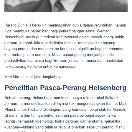
Perang Dunia II berakhir, meninggalkan dunia dalam reruntuhan, namun
juga membuka babak baru bagi perkembangan sains. Werner
Heisenberg, meskipun terlibat kontroversial dalam proyek energi nuklir
Jerman, kembali fokus pada fisika teoritis, meninggalkan bayang-
bayang perang dan menorehkan kontribusi signifikan bagi pemahaman
kita tentang alam semesta. Masa pasca-perang menjadi periode
produktivitas luar biasa bagi ilmuwan jenius ini, menandai transisi dari
fisika perang ke fisika untuk kemanusiaan.
Mari kita telusuri jejak langkahnya.
Penelitian Pasca-Perang Heisenberg
Setelah perang, Heisenberg memimpin upaya rekonstruksi fisika di
Jerman. Ia mendedikasikan dirinya untuk mengembangkan Institut Max
Planck untuk Fisika di Göttingen, yang kemudian berpindah ke Munich.
Di sana, ia dan timnya berkonsentrasi pada berbagai aspek fisika
teoritis, termasuk kosmologi, fisika partikel, dan terutama mekanika
kuantum—bidang yang telah ia revolusionerkan sebelum perang. Perlu