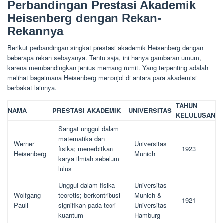
Perbandingan Prestasi Akademik
Heisenberg dengan Rekan-
Rekannya
Berikut perbandingan singkat prestasi akademik Heisenberg dengan
beberapa rekan sebayanya. Tentu saja, ini hanya gambaran umum,
karena membandingkan jenius memang rumit. Yang terpenting adalah
melihat bagaimana Heisenberg menonjol di antara para akademisi
berbakat lainnya.
TAHUN
NAMA
PRESTASI AKADEMIK
UNIVERSITAS
KELULUSAN
Sangat unggul dalam
matematika dan
Werner
Universitas
fisika; menerbitkan
1923
Heisenberg
Munich
karya ilmiah sebelum
lulus
Unggul dalam fisika
Universitas
Wolfgang
teoretis; berkontribusi
Munich &
1921
Pauli
signifikan pada teori
Universitas
kuantum
Hamburg