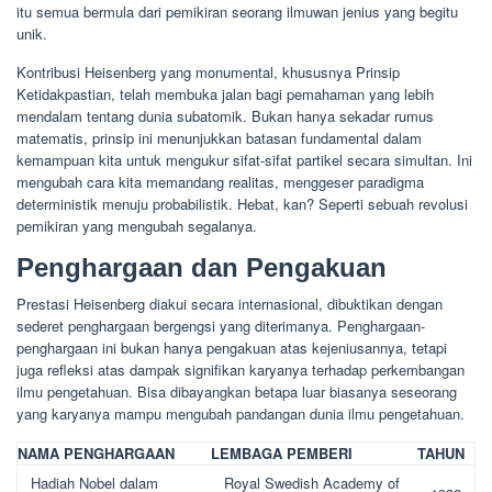
itu semua bermula dari pemikiran seorang ilmuwan jenius yang begitu
unik.
Kontribusi Heisenberg yang monumental, khususnya Prinsip
Ketidakpastian, telah membuka jalan bagi pemahaman yang lebih
mendalam tentang dunia subatomik. Bukan hanya sekadar rumus
matematis, prinsip ini menunjukkan batasan fundamental dalam
kemampuan kita untuk mengukur sifat-sifat partikel secara simultan. Ini
mengubah cara kita memandang realitas, menggeser paradigma
deterministik menuju probabilistik. Hebat, kan? Seperti sebuah revolusi
pemikiran yang mengubah segalanya.
Penghargaan dan Pengakuan
Prestasi Heisenberg diakui secara internasional, dibuktikan dengan
sederet penghargaan bergengsi yang diterimanya. Penghargaan-
penghargaan ini bukan hanya pengakuan atas kejeniusannya, tetapi
juga refleksi atas dampak signifikan karyanya terhadap perkembangan
ilmu pengetahuan. Bisa dibayangkan betapa luar biasanya seseorang
yang karyanya mampu mengubah pandangan dunia ilmu pengetahuan.
NAMA PENGHARGAAN
LEMBAGA PEMBERI
TAHUN
Hadiah Nobel dalam
Royal Swedish Academy of