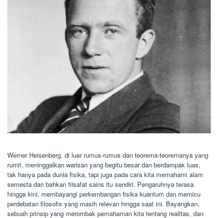
Werner Heisenberg, di luar rumus-rumus dan teorema-teoremanya yang
rumit, meninggalkan warisan yang begitu besar dan berdampak luas,
tak hanya pada dunia fisika, tapi juga pada cara kita memahami alam
semesta dan bahkan filsafat sains itu sendiri. Pengaruhnya terasa
hingga kini, membayangi perkembangan fisika kuantum dan memicu
perdebatan filosofis yang masih relevan hingga saat ini. Bayangkan,
sebuah prinsip yang merombak pemahaman kita tentang realitas, dan