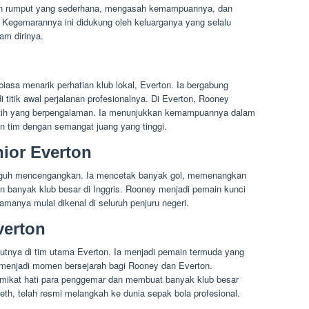
an rumput yang sederhana, mengasah kemampuannya, dan
 Kegemarannya ini didukung oleh keluarganya yang selalu
am dirinya.
iasa menarik perhatian klub lokal, Everton. Ia bergabung
titik awal perjalanan profesionalnya. Di Everton, Rooney
atih yang berpengalaman. Ia menunjukkan kemampuannya dalam
 tim dengan semangat juang yang tinggi.
ior Everton
ngguh mencengangkan. Ia mencetak banyak gol, memenangkan
n banyak klub besar di Inggris. Rooney menjadi pemain kunci
amanya mulai dikenal di seluruh penjuru negeri.
verton
tnya di tim utama Everton. Ia menjadi pemain termuda yang
i menjadi momen bersejarah bagi Rooney dan Everton.
mikat hati para penggemar dan membuat banyak klub besar
teth, telah resmi melangkah ke dunia sepak bola profesional.