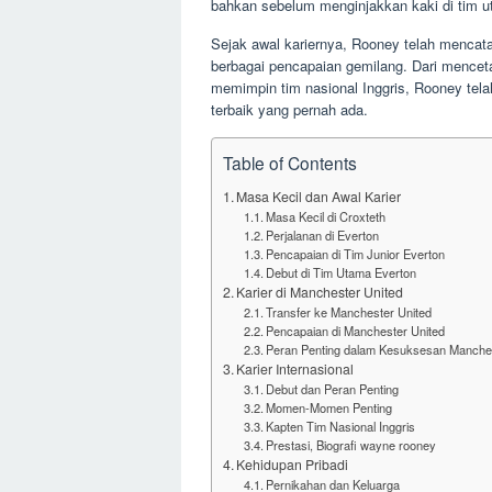
bahkan sebelum menginjakkan kaki di tim u
Sejak awal kariernya, Rooney telah menca
berbagai pencapaian gemilang. Dari menceta
memimpin tim nasional Inggris, Rooney tel
terbaik yang pernah ada.
Table of Contents
Masa Kecil dan Awal Karier
Masa Kecil di Croxteth
Perjalanan di Everton
Pencapaian di Tim Junior Everton
Debut di Tim Utama Everton
Karier di Manchester United
Transfer ke Manchester United
Pencapaian di Manchester United
Peran Penting dalam Kesuksesan Manchest
Karier Internasional
Debut dan Peran Penting
Momen-Momen Penting
Kapten Tim Nasional Inggris
Prestasi, Biografi wayne rooney
Kehidupan Pribadi
Pernikahan dan Keluarga