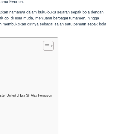
tama Everton.
tatkan namanya dalam buku-buku sejarah sepak bola dengan
k gol di usia muda, menjuarai berbagai turnamen, hingga
ah membuktikan dirinya sebagai salah satu pemain sepak bola
er United di Era Sir Alex Ferguson