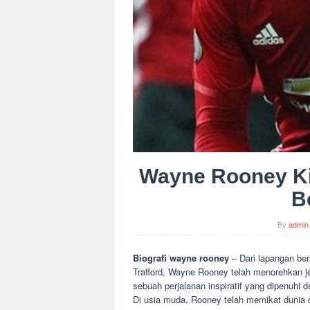
Wayne Rooney K
B
By
admin
Biografi wayne rooney
– Dari lapangan ber
Trafford, Wayne Rooney telah menorehkan j
sebuah perjalanan inspiratif yang dipenuhi 
Di usia muda, Rooney telah memikat dunia