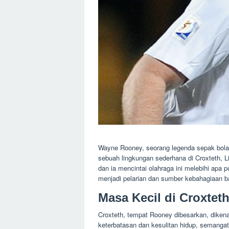
Wayne Rooney, seorang legenda sepak bola In
sebuah lingkungan sederhana di Croxteth, Liv
dan ia mencintai olahraga ini melebihi apa 
menjadi pelarian dan sumber kebahagiaan b
Masa Kecil di Croxtet
Croxteth, tempat Rooney dibesarkan, dikena
keterbatasan dan kesulitan hidup, semanga