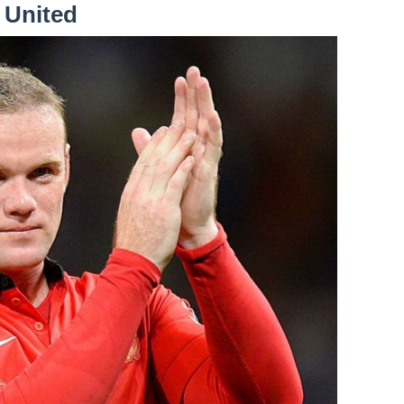
 United