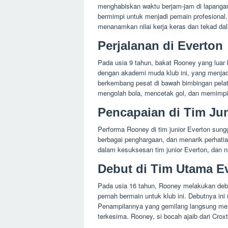
menghabiskan waktu berjam-jam di lapang
bermimpi untuk menjadi pemain profesional.
menanamkan nilai kerja keras dan tekad dal
Perjalanan di Everton
Pada usia 9 tahun, bakat Rooney yang luar b
dengan akademi muda klub ini, yang menjadi 
berkembang pesat di bawah bimbingan pel
mengolah bola, mencetak gol, dan memimpin
Pencapaian di Tim Jun
Performa Rooney di tim junior Everton su
berbagai penghargaan, dan menarik perhatia
dalam kesuksesan tim junior Everton, dan n
Debut di Tim Utama E
Pada usia 16 tahun, Rooney melakukan debu
pernah bermain untuk klub ini. Debutnya in
Penampilannya yang gemilang langsung me
terkesima. Rooney, si bocah ajaib dari Crox