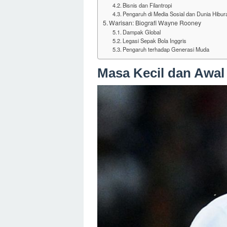
Bisnis dan Filantropi
Pengaruh di Media Sosial dan Dunia Hibur
Warisan: Biografi Wayne Rooney
Dampak Global
Legasi Sepak Bola Inggris
Pengaruh terhadap Generasi Muda
Masa Kecil dan Awal 