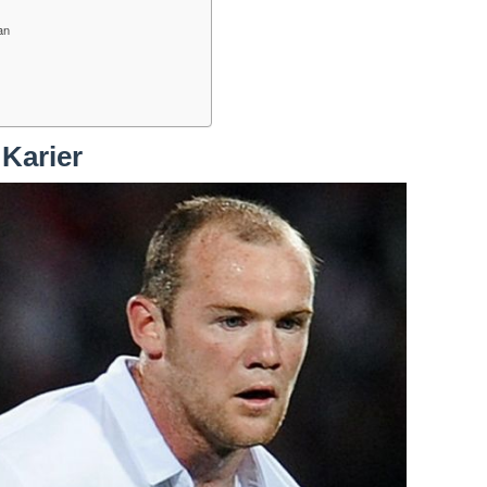
an
Karier