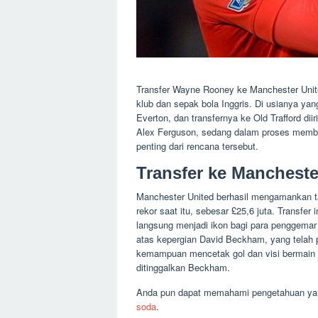
Transfer Wayne Rooney ke Manchester Uni
klub dan sepak bola Inggris. Di usianya ya
Everton, dan transfernya ke Old Trafford dii
Alex Ferguson, sedang dalam proses memba
penting dari rencana tersebut.
Transfer ke Mancheste
Manchester United berhasil mengamankan 
rekor saat itu, sebesar £25,6 juta. Transf
langsung menjadi ikon bagi para penggema
atas kepergian David Beckham, yang telah 
kemampuan mencetak gol dan visi bermain y
ditinggalkan Beckham.
Anda pun dapat memahami pengetahuan yan
soda
.