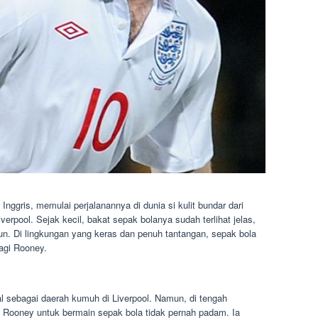
ggris, memulai perjalanannya di dunia si kulit bundar dari
erpool. Sejak kecil, bakat sepak bolanya sudah terlihat jelas,
pun. Di lingkungan yang keras dan penuh tantangan, sepak bola
agi Rooney.
h
l sebagai daerah kumuh di Liverpool. Namun, di tengah
t Rooney untuk bermain sepak bola tidak pernah padam. Ia