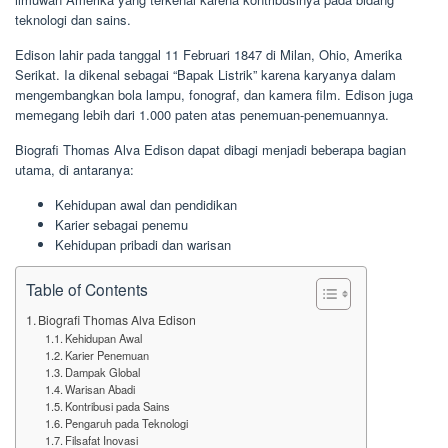
teknologi dan sains.
Edison lahir pada tanggal 11 Februari 1847 di Milan, Ohio, Amerika
Serikat. Ia dikenal sebagai “Bapak Listrik” karena karyanya dalam
mengembangkan bola lampu, fonograf, dan kamera film. Edison juga
memegang lebih dari 1.000 paten atas penemuan-penemuannya.
Biografi Thomas Alva Edison dapat dibagi menjadi beberapa bagian
utama, di antaranya:
Kehidupan awal dan pendidikan
Karier sebagai penemu
Kehidupan pribadi dan warisan
Table of Contents
Biografi Thomas Alva Edison
Kehidupan Awal
Karier Penemuan
Dampak Global
Warisan Abadi
Kontribusi pada Sains
Pengaruh pada Teknologi
Filsafat Inovasi