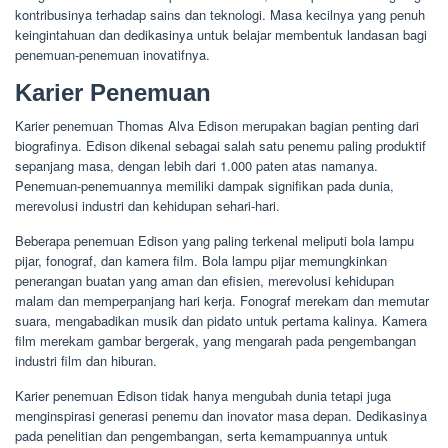
kontribusinya terhadap sains dan teknologi. Masa kecilnya yang penuh
keingintahuan dan dedikasinya untuk belajar membentuk landasan bagi
penemuan-penemuan inovatifnya.
Karier Penemuan
Karier penemuan Thomas Alva Edison merupakan bagian penting dari
biografinya. Edison dikenal sebagai salah satu penemu paling produktif
sepanjang masa, dengan lebih dari 1.000 paten atas namanya.
Penemuan-penemuannya memiliki dampak signifikan pada dunia,
merevolusi industri dan kehidupan sehari-hari.
Beberapa penemuan Edison yang paling terkenal meliputi bola lampu
pijar, fonograf, dan kamera film. Bola lampu pijar memungkinkan
penerangan buatan yang aman dan efisien, merevolusi kehidupan
malam dan memperpanjang hari kerja. Fonograf merekam dan memutar
suara, mengabadikan musik dan pidato untuk pertama kalinya. Kamera
film merekam gambar bergerak, yang mengarah pada pengembangan
industri film dan hiburan.
Karier penemuan Edison tidak hanya mengubah dunia tetapi juga
menginspirasi generasi penemu dan inovator masa depan. Dedikasinya
pada penelitian dan pengembangan, serta kemampuannya untuk