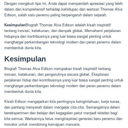
Dengan mengikuti tips ini, Anda dapat memperoleh apresiasi yang lebih
dalam dan komprehensif terhadap kehidupan dan warisan Thomas Alva
Edison, salah satu penemu paling berpengaruh dalam sejarah.
Kesimpulan
Biografi Thomas Alva Edison adalah kisah inspiratif
tentang inovasi, ketekunan, dan dampak global. Memahami perjalanan
hidupnya dan kontribusinya yang luar biasa sangat penting untuk
menghargai perkembangan teknologi modern dan peran penemu dalam
membentuk dunia kita.
Kesimpulan
Biografi Thomas Alva Edison merupakan kisah inspiratif tentang
inovasi, ketekunan, dan pengaruhnya secara global. Eksplorasi
perjalanan hidup dan kontribusinya yang luar biasa sangat penting untuk
menghargai perkembangan teknologi modern dan peran penemu dalam
membentuk dunia kita.
Kisah Edison mengajarkan kita pentingnya keingintahuan, kerja keras,
dan pantang menyerah dalam mengejar cita-cita. Semangatnya dalam
bereksperimen dan belajar dari kegagalan patut menjadi teladan bagi
kita semua. Warisannya terus menginspirasi generasi baru penemu dan
inovator untuk mendorong kemajuan manusia.