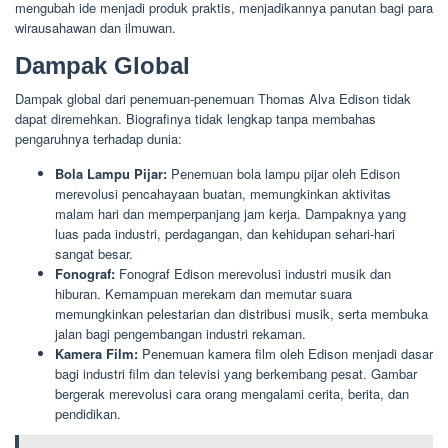
mengubah ide menjadi produk praktis, menjadikannya panutan bagi para
wirausahawan dan ilmuwan.
Dampak Global
Dampak global dari penemuan-penemuan Thomas Alva Edison tidak
dapat diremehkan. Biografinya tidak lengkap tanpa membahas
pengaruhnya terhadap dunia:
Bola Lampu Pijar:
Penemuan bola lampu pijar oleh Edison
merevolusi pencahayaan buatan, memungkinkan aktivitas
malam hari dan memperpanjang jam kerja. Dampaknya yang
luas pada industri, perdagangan, dan kehidupan sehari-hari
sangat besar.
Fonograf:
Fonograf Edison merevolusi industri musik dan
hiburan. Kemampuan merekam dan memutar suara
memungkinkan pelestarian dan distribusi musik, serta membuka
jalan bagi pengembangan industri rekaman.
Kamera Film:
Penemuan kamera film oleh Edison menjadi dasar
bagi industri film dan televisi yang berkembang pesat. Gambar
bergerak merevolusi cara orang mengalami cerita, berita, dan
pendidikan.