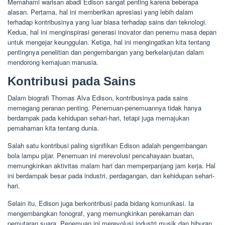
Memahami warisan abadi Edison sangat penting karena beberapa
alasan. Pertama, hal ini memberikan apresiasi yang lebih dalam
terhadap kontribusinya yang luar biasa terhadap sains dan teknologi.
Kedua, hal ini menginspirasi generasi inovator dan penemu masa depan
untuk mengejar keunggulan. Ketiga, hal ini mengingatkan kita tentang
pentingnya penelitian dan pengembangan yang berkelanjutan dalam
mendorong kemajuan manusia.
Kontribusi pada Sains
Dalam biografi Thomas Alva Edison, kontribusinya pada sains
memegang peranan penting. Penemuan-penemuannya tidak hanya
berdampak pada kehidupan sehari-hari, tetapi juga memajukan
pemahaman kita tentang dunia.
Salah satu kontribusi paling signifikan Edison adalah pengembangan
bola lampu pijar. Penemuan ini merevolusi pencahayaan buatan,
memungkinkan aktivitas malam hari dan memperpanjang jam kerja. Hal
ini berdampak besar pada industri, perdagangan, dan kehidupan sehari-
hari.
Selain itu, Edison juga berkontribusi pada bidang komunikasi. Ia
mengembangkan fonograf, yang memungkinkan perekaman dan
pemutaran suara. Penemuan ini merevolusi industri musik dan hiburan,