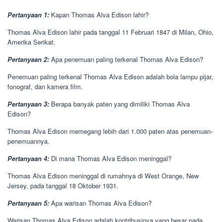
Pertanyaan 1:
Kapan Thomas Alva Edison lahir?
Thomas Alva Edison lahir pada tanggal 11 Februari 1847 di Milan, Ohio,
Amerika Serikat.
Pertanyaan 2:
Apa penemuan paling terkenal Thomas Alva Edison?
Penemuan paling terkenal Thomas Alva Edison adalah bola lampu pijar,
fonograf, dan kamera film.
Pertanyaan 3:
Berapa banyak paten yang dimiliki Thomas Alva
Edison?
Thomas Alva Edison memegang lebih dari 1.000 paten atas penemuan-
penemuannya.
Pertanyaan 4:
Di mana Thomas Alva Edison meninggal?
Thomas Alva Edison meninggal di rumahnya di West Orange, New
Jersey, pada tanggal 18 Oktober 1931.
Pertanyaan 5:
Apa warisan Thomas Alva Edison?
Warisan Thomas Alva Edison adalah kontribusinya yang besar pada