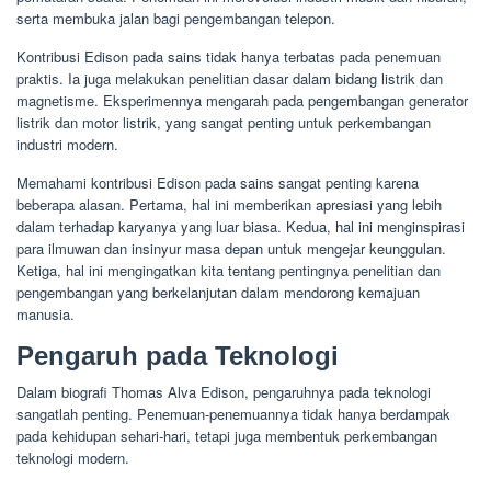
serta membuka jalan bagi pengembangan telepon.
Kontribusi Edison pada sains tidak hanya terbatas pada penemuan
praktis. Ia juga melakukan penelitian dasar dalam bidang listrik dan
magnetisme. Eksperimennya mengarah pada pengembangan generator
listrik dan motor listrik, yang sangat penting untuk perkembangan
industri modern.
Memahami kontribusi Edison pada sains sangat penting karena
beberapa alasan. Pertama, hal ini memberikan apresiasi yang lebih
dalam terhadap karyanya yang luar biasa. Kedua, hal ini menginspirasi
para ilmuwan dan insinyur masa depan untuk mengejar keunggulan.
Ketiga, hal ini mengingatkan kita tentang pentingnya penelitian dan
pengembangan yang berkelanjutan dalam mendorong kemajuan
manusia.
Pengaruh pada Teknologi
Dalam biografi Thomas Alva Edison, pengaruhnya pada teknologi
sangatlah penting. Penemuan-penemuannya tidak hanya berdampak
pada kehidupan sehari-hari, tetapi juga membentuk perkembangan
teknologi modern.