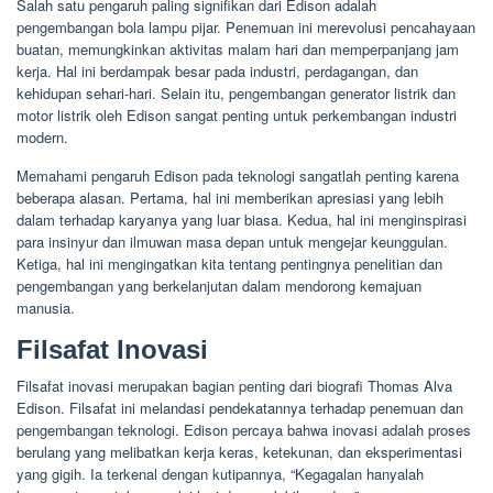
Salah satu pengaruh paling signifikan dari Edison adalah
pengembangan bola lampu pijar. Penemuan ini merevolusi pencahayaan
buatan, memungkinkan aktivitas malam hari dan memperpanjang jam
kerja. Hal ini berdampak besar pada industri, perdagangan, dan
kehidupan sehari-hari. Selain itu, pengembangan generator listrik dan
motor listrik oleh Edison sangat penting untuk perkembangan industri
modern.
Memahami pengaruh Edison pada teknologi sangatlah penting karena
beberapa alasan. Pertama, hal ini memberikan apresiasi yang lebih
dalam terhadap karyanya yang luar biasa. Kedua, hal ini menginspirasi
para insinyur dan ilmuwan masa depan untuk mengejar keunggulan.
Ketiga, hal ini mengingatkan kita tentang pentingnya penelitian dan
pengembangan yang berkelanjutan dalam mendorong kemajuan
manusia.
Filsafat Inovasi
Filsafat inovasi merupakan bagian penting dari biografi Thomas Alva
Edison. Filsafat ini melandasi pendekatannya terhadap penemuan dan
pengembangan teknologi. Edison percaya bahwa inovasi adalah proses
berulang yang melibatkan kerja keras, ketekunan, dan eksperimentasi
yang gigih. Ia terkenal dengan kutipannya, “Kegagalan hanyalah