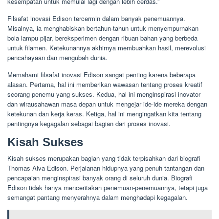
kesempatan untuk memulai lagi dengan lebih cerdas.”
Filsafat inovasi Edison tercermin dalam banyak penemuannya.
Misalnya, ia menghabiskan bertahun-tahun untuk menyempurnakan
bola lampu pijar, bereksperimen dengan ribuan bahan yang berbeda
untuk filamen. Ketekunannya akhirnya membuahkan hasil, merevolusi
pencahayaan dan mengubah dunia.
Memahami filsafat inovasi Edison sangat penting karena beberapa
alasan. Pertama, hal ini memberikan wawasan tentang proses kreatif
seorang penemu yang sukses. Kedua, hal ini menginspirasi inovator
dan wirausahawan masa depan untuk mengejar ide-ide mereka dengan
ketekunan dan kerja keras. Ketiga, hal ini mengingatkan kita tentang
pentingnya kegagalan sebagai bagian dari proses inovasi.
Kisah Sukses
Kisah sukses merupakan bagian yang tidak terpisahkan dari biografi
Thomas Alva Edison. Perjalanan hidupnya yang penuh tantangan dan
pencapaian menginspirasi banyak orang di seluruh dunia. Biografi
Edison tidak hanya menceritakan penemuan-penemuannya, tetapi juga
semangat pantang menyerahnya dalam menghadapi kegagalan.