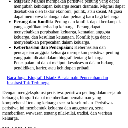
Migrasi:
Migrasi merupakan peristiwa penting yang dapat
mengubah kehidupan keluarga secara dramatis. Migrasi dapat
disebabkan oleh faktor ekonomi, politik, atau sosial. Migrasi
dapat membawa tantangan dan peluang baru bagi keluarga.
Perang dan Konflik:
Perang dan konflik dapat berdampak
yang signifikan terhadap keluarga. Perang dapat
menyebabkan perpisahan keluarga, kematian anggota
keluarga, dan kesulitan keuangan. Konflik juga dapat
menyebabkan perpecahan dalam keluarga.
Keberhasilan dan Pencapaian:
Keberhasilan dan
pencapaian anggota keluarga merupakan peristiwa penting
yang patut dicatat dalam biografi tentang keluarga.
Pencapaian ini dapat meliputi kesuksesan dalam bidang
pendidikan, karier, atau kehidupan pribadi.
Baca Juga
Biografi Ustadz Basalamah: Pencerahan dan
Inspirasi Tak Terhingga
Dengan mengeksplorasi peristiwa-peristiwa penting dalam sejarah
keluarga, biografi dapat memberikan pemahaman yang
komprehensif tentang keluarga secara keseluruhan. Peristiwa-
peristiwa ini membentuk keluarga dan anggotanya, serta
memberikan wawasan tentang nilai-nilai, tradisi, dan warisan
keluarga.