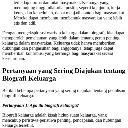
terhadap norma dan nilai masyarakat. Keluarga yang
menjunjung tinggi nilai-nilai positif, seperti kejujuran, kerja
keras, dan kepedulian, dapat menjadi contoh bagi masyarakat.
Mereka dapat membantu membentuk masyarakat yang lebih
etis dan adil.
Dengan mengeksplorasi warisan keluarga dalam biografi, kita dapat
memperoleh pemahaman yang lebih dalam tentang peran penting
keluarga dalam masyarakat. Keluarga tidak hanya memberikan
dukungan dan pengasuhan bagi anggotanya, tetapi juga dapat
memberikan kontribusi yang berharga bagi masyarakat secara
keseluruhan.
Pertanyaan yang Sering Diajukan tentang
Biografi Keluarga
Berikut beberapa pertanyaan yang sering diajukan tentang penulisan
biografi keluarga:
Pertanyaan 1: Apa itu biografi keluarga?
Biografi keluarga adalah kisah hidup suatu keluarga, yang
mencakup peristiwa-peristiwa penting, pencapaian, dan hubungan
keluarga tersebut.