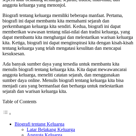
anggota keluarga yang menonjol.
Biografi tentang keluarga memiliki beberapa manfaat. Pertama,
biografi ini dapat membantu kita memahami sejarah dan
perkembangan keluarga kita sendiri. Kedua, biografi ini dapat
memberikan wawasan tentang nilai-nilai dan tradisi keluarga, yang
dapat membantu kita menghargai dan melestarikan warisan keluarga
kita. Ketiga, biografi ini dapat menginspirasi kita dengan kisah-kisah
tentang keluarga yang telah mengatasi kesulitan dan mencapai
kesuksesan.
Ada banyak sumber daya yang tersedia untuk membantu kita
menulis biografi tentang keluarga kita. Kita dapat mewawancarai
anggota keluarga, meneliti catatan sejarah, dan menggunakan
sumber daya online. Menulis biografi tentang keluarga kita bisa
menjadi cara yang bermanfaat dan berharga untuk melestarikan
sejarah dan warisan keluarga kita.
Table of Contents
Biografi tentang Keluarga
Latar Belakang Keluarga
Anggota Keluarga