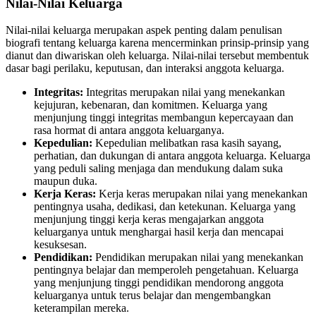
Nilai-Nilai Keluarga
Nilai-nilai keluarga merupakan aspek penting dalam penulisan
biografi tentang keluarga karena mencerminkan prinsip-prinsip yang
dianut dan diwariskan oleh keluarga. Nilai-nilai tersebut membentuk
dasar bagi perilaku, keputusan, dan interaksi anggota keluarga.
Integritas:
Integritas merupakan nilai yang menekankan
kejujuran, kebenaran, dan komitmen. Keluarga yang
menjunjung tinggi integritas membangun kepercayaan dan
rasa hormat di antara anggota keluarganya.
Kepedulian:
Kepedulian melibatkan rasa kasih sayang,
perhatian, dan dukungan di antara anggota keluarga. Keluarga
yang peduli saling menjaga dan mendukung dalam suka
maupun duka.
Kerja Keras:
Kerja keras merupakan nilai yang menekankan
pentingnya usaha, dedikasi, dan ketekunan. Keluarga yang
menjunjung tinggi kerja keras mengajarkan anggota
keluarganya untuk menghargai hasil kerja dan mencapai
kesuksesan.
Pendidikan:
Pendidikan merupakan nilai yang menekankan
pentingnya belajar dan memperoleh pengetahuan. Keluarga
yang menjunjung tinggi pendidikan mendorong anggota
keluarganya untuk terus belajar dan mengembangkan
keterampilan mereka.