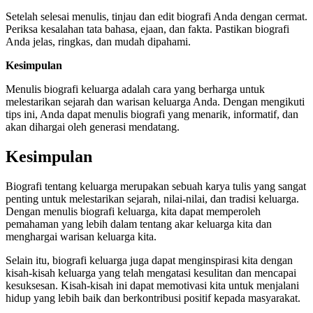
Setelah selesai menulis, tinjau dan edit biografi Anda dengan cermat.
Periksa kesalahan tata bahasa, ejaan, dan fakta. Pastikan biografi
Anda jelas, ringkas, dan mudah dipahami.
Kesimpulan
Menulis biografi keluarga adalah cara yang berharga untuk
melestarikan sejarah dan warisan keluarga Anda. Dengan mengikuti
tips ini, Anda dapat menulis biografi yang menarik, informatif, dan
akan dihargai oleh generasi mendatang.
Kesimpulan
Biografi tentang keluarga merupakan sebuah karya tulis yang sangat
penting untuk melestarikan sejarah, nilai-nilai, dan tradisi keluarga.
Dengan menulis biografi keluarga, kita dapat memperoleh
pemahaman yang lebih dalam tentang akar keluarga kita dan
menghargai warisan keluarga kita.
Selain itu, biografi keluarga juga dapat menginspirasi kita dengan
kisah-kisah keluarga yang telah mengatasi kesulitan dan mencapai
kesuksesan. Kisah-kisah ini dapat memotivasi kita untuk menjalani
hidup yang lebih baik dan berkontribusi positif kepada masyarakat.