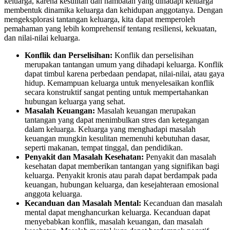
keluarga, karena kesulitan dan hambatan yang dihadapi keluarga
membentuk dinamika keluarga dan kehidupan anggotanya. Dengan
mengeksplorasi tantangan keluarga, kita dapat memperoleh
pemahaman yang lebih komprehensif tentang resiliensi, kekuatan,
dan nilai-nilai keluarga.
Konflik dan Perselisihan:
Konflik dan perselisihan
merupakan tantangan umum yang dihadapi keluarga. Konflik
dapat timbul karena perbedaan pendapat, nilai-nilai, atau gaya
hidup. Kemampuan keluarga untuk menyelesaikan konflik
secara konstruktif sangat penting untuk mempertahankan
hubungan keluarga yang sehat.
Masalah Keuangan:
Masalah keuangan merupakan
tantangan yang dapat menimbulkan stres dan ketegangan
dalam keluarga. Keluarga yang menghadapi masalah
keuangan mungkin kesulitan memenuhi kebutuhan dasar,
seperti makanan, tempat tinggal, dan pendidikan.
Penyakit dan Masalah Kesehatan:
Penyakit dan masalah
kesehatan dapat memberikan tantangan yang signifikan bagi
keluarga. Penyakit kronis atau parah dapat berdampak pada
keuangan, hubungan keluarga, dan kesejahteraan emosional
anggota keluarga.
Kecanduan dan Masalah Mental:
Kecanduan dan masalah
mental dapat menghancurkan keluarga. Kecanduan dapat
menyebabkan konflik, masalah keuangan, dan masalah