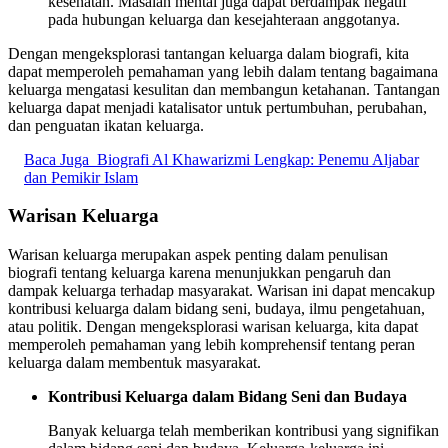
kesehatan. Masalah mental juga dapat berdampak negatif
pada hubungan keluarga dan kesejahteraan anggotanya.
Dengan mengeksplorasi tantangan keluarga dalam biografi, kita
dapat memperoleh pemahaman yang lebih dalam tentang bagaimana
keluarga mengatasi kesulitan dan membangun ketahanan. Tantangan
keluarga dapat menjadi katalisator untuk pertumbuhan, perubahan,
dan penguatan ikatan keluarga.
Baca Juga
Biografi Al Khawarizmi Lengkap: Penemu Aljabar
dan Pemikir Islam
Warisan Keluarga
Warisan keluarga merupakan aspek penting dalam penulisan
biografi tentang keluarga karena menunjukkan pengaruh dan
dampak keluarga terhadap masyarakat. Warisan ini dapat mencakup
kontribusi keluarga dalam bidang seni, budaya, ilmu pengetahuan,
atau politik. Dengan mengeksplorasi warisan keluarga, kita dapat
memperoleh pemahaman yang lebih komprehensif tentang peran
keluarga dalam membentuk masyarakat.
Kontribusi Keluarga dalam Bidang Seni dan Budaya
Banyak keluarga telah memberikan kontribusi yang signifikan