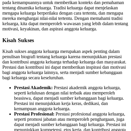
pada kemampuannya untuk memberikan konteks dan pemahaman
tentang dinamika keluarga. Tradisi keluarga dapat menjelaskan
mengapa keluarga berperilaku dengan cara tertentu, dan mengapa
mereka menghargai nilai-nilai tertentu. Dengan memahami tradisi
keluarga, kita dapat memperoleh wawasan yang lebih dalam tentang
motivasi, keyakinan, dan aspirasi anggota keluarga.
Kisah Sukses
Kisah sukses anggota keluarga merupakan aspek penting dalam
penulisan biografi tentang keluarga karena menunjukkan prestasi
dan kontribusi anggota keluarga terhadap keluarga dan masyarakat.
Prestasi dan kontribusi ini dapat memberikan inspirasi dan motivasi
bagi anggota keluarga lainnya, serta menjadi sumber kebanggaan
bagi keluarga secara keseluruhan.
Prestasi Akademik:
Prestasi akademik anggota keluarga,
seperti kelulusan dengan nilai terbaik atau memperoleh
beasiswa, dapat menjadi sumber kebanggaan bagi keluarga.
Prestasi ini menunjukkan kerja keras, dedikasi, dan
kemampuan anggota keluarga.
Prestasi Profesional:
Prestasi profesional anggota keluarga,
seperti promosi jabatan atau memperoleh penghargaan, juga
dapat menjadi sumber kebanggaan bagi keluarga. Prestasi ini
menunjukkan kompetensi, etos kerja, dan kontribusi anggota