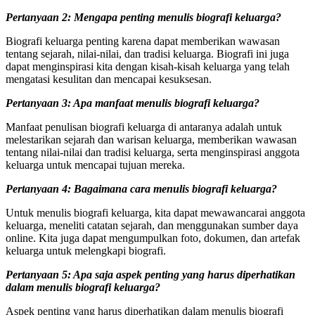
Pertanyaan 2: Mengapa penting menulis biografi keluarga?
Biografi keluarga penting karena dapat memberikan wawasan
tentang sejarah, nilai-nilai, dan tradisi keluarga. Biografi ini juga
dapat menginspirasi kita dengan kisah-kisah keluarga yang telah
mengatasi kesulitan dan mencapai kesuksesan.
Pertanyaan 3: Apa manfaat menulis biografi keluarga?
Manfaat penulisan biografi keluarga di antaranya adalah untuk
melestarikan sejarah dan warisan keluarga, memberikan wawasan
tentang nilai-nilai dan tradisi keluarga, serta menginspirasi anggota
keluarga untuk mencapai tujuan mereka.
Pertanyaan 4: Bagaimana cara menulis biografi keluarga?
Untuk menulis biografi keluarga, kita dapat mewawancarai anggota
keluarga, meneliti catatan sejarah, dan menggunakan sumber daya
online. Kita juga dapat mengumpulkan foto, dokumen, dan artefak
keluarga untuk melengkapi biografi.
Pertanyaan 5: Apa saja aspek penting yang harus diperhatikan
dalam menulis biografi keluarga?
Aspek penting yang harus diperhatikan dalam menulis biografi