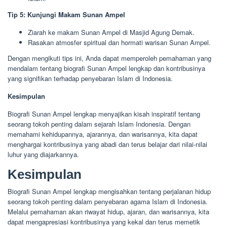
Tip 5: Kunjungi Makam Sunan Ampel
Ziarah ke makam Sunan Ampel di Masjid Agung Demak.
Rasakan atmosfer spiritual dan hormati warisan Sunan Ampel.
Dengan mengikuti tips ini, Anda dapat memperoleh pemahaman yang
mendalam tentang biografi Sunan Ampel lengkap dan kontribusinya
yang signifikan terhadap penyebaran Islam di Indonesia.
Kesimpulan
Biografi Sunan Ampel lengkap menyajikan kisah inspiratif tentang
seorang tokoh penting dalam sejarah Islam Indonesia. Dengan
memahami kehidupannya, ajarannya, dan warisannya, kita dapat
menghargai kontribusinya yang abadi dan terus belajar dari nilai-nilai
luhur yang diajarkannya.
Kesimpulan
Biografi Sunan Ampel lengkap mengisahkan tentang perjalanan hidup
seorang tokoh penting dalam penyebaran agama Islam di Indonesia.
Melalui pemahaman akan riwayat hidup, ajaran, dan warisannya, kita
dapat mengapresiasi kontribusinya yang kekal dan terus memetik