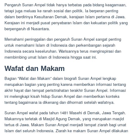
Pengaruh Sunan Ampel tidak hanya terbatas pada bidang keagamaan,
tetapi juga meluas ke ranah sosial dan politik. Ia berperan penting
dalam berdirinya Kesultanan Demak, kerajaan Islam pertama di Jawa.
Kerajaan ini menjadi pusat penyebaran Islam dan kekuatan politik yang
berpengaruh di Nusantara.
Memahami peninggalan dan pengaruh Sunan Ampel sangat penting
untuk memahami Islam di Indonesia dan perkembangan sejarah
Indonesia secara keseluruhan. Warisannya terus menginspirasi dan
membimbing umat Islam di Indonesia hingga saat ini.
Wafat dan Makam
Bagian “Wafat dan Makam” dalam biografi Sunan Ampel lengkap
merupakan bagian yang penting karena memberikan informasi tentang
akhir hayat dan tempat peristirahatan terakhir Sunan Ampel. Informasi
ini melengkapi kisah hidup Sunan Ampel dan memberikan konteks
tentang bagaimana ia dikenang dan dihormati setelah wafatnya.
Sunan Ampel wafat pada tahun 1481 Masehi di Demak, Jawa Tengah.
Makamnya terletak di Masjid Agung Demak, yang merupakan masjid
tertua di Jawa. Makam Sunan Ampel menjadi tempat ziarah bagi umat
Islam dari seluruh Indonesia. Ziarah ke makam Sunan Ampel dilakukan