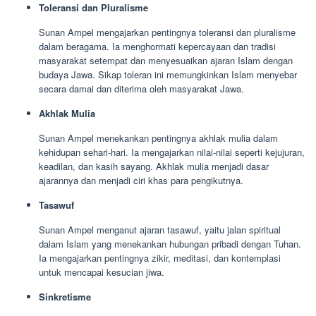
Toleransi dan Pluralisme
Sunan Ampel mengajarkan pentingnya toleransi dan pluralisme
dalam beragama. Ia menghormati kepercayaan dan tradisi
masyarakat setempat dan menyesuaikan ajaran Islam dengan
budaya Jawa. Sikap toleran ini memungkinkan Islam menyebar
secara damai dan diterima oleh masyarakat Jawa.
Akhlak Mulia
Sunan Ampel menekankan pentingnya akhlak mulia dalam
kehidupan sehari-hari. Ia mengajarkan nilai-nilai seperti kejujuran,
keadilan, dan kasih sayang. Akhlak mulia menjadi dasar
ajarannya dan menjadi ciri khas para pengikutnya.
Tasawuf
Sunan Ampel menganut ajaran tasawuf, yaitu jalan spiritual
dalam Islam yang menekankan hubungan pribadi dengan Tuhan.
Ia mengajarkan pentingnya zikir, meditasi, dan kontemplasi
untuk mencapai kesucian jiwa.
Sinkretisme