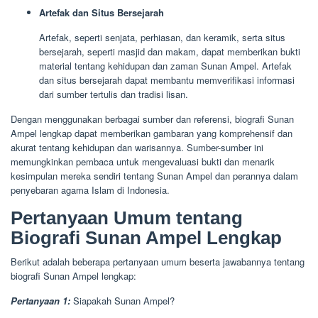
Artefak dan Situs Bersejarah
Artefak, seperti senjata, perhiasan, dan keramik, serta situs
bersejarah, seperti masjid dan makam, dapat memberikan bukti
material tentang kehidupan dan zaman Sunan Ampel. Artefak
dan situs bersejarah dapat membantu memverifikasi informasi
dari sumber tertulis dan tradisi lisan.
Dengan menggunakan berbagai sumber dan referensi, biografi Sunan
Ampel lengkap dapat memberikan gambaran yang komprehensif dan
akurat tentang kehidupan dan warisannya. Sumber-sumber ini
memungkinkan pembaca untuk mengevaluasi bukti dan menarik
kesimpulan mereka sendiri tentang Sunan Ampel dan perannya dalam
penyebaran agama Islam di Indonesia.
Pertanyaan Umum tentang
Biografi Sunan Ampel Lengkap
Berikut adalah beberapa pertanyaan umum beserta jawabannya tentang
biografi Sunan Ampel lengkap:
Pertanyaan 1:
Siapakah Sunan Ampel?