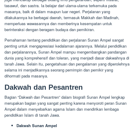
tasawuf, dan sastra. Ia belajar dari ulama-ulama terkemuka pada
masanya, baik di dalam maupun luar negeri. Perjalanan yang
dilakukannya ke berbagai daerah, termasuk Makkah dan Madinah,
memperluas wawasannya dan memberinya kesempatan untuk
berinteraksi dengan beragam budaya dan pemikiran.
Pemahaman tentang pendidikan dan perjalanan Sunan Ampel sangat
penting untuk mengapresiasi kedalaman ajarannya. Melalui pendidikan
dan perjalanannya, Sunan Ampel mampu mengembangkan pandangan
dunia yang komprehensif dan toleran, yang menjadi dasar dakwahnya di
tanah Jawa. Selain itu, pengetahuan dan pengalaman yang diperolehnya
selama ini menjadikannya seorang pemimpin dan pemikir yang
dihormati pada masanya.
Dakwah dan Pesantren
Bagian “Dakwah dan Pesantren” dalam biografi Sunan Ampel lengkap
merupakan bagian yang sangat penting karena menyoroti peran Sunan
Ampel dalam menyebarkan agama Islam dan mendirikan lembaga
pendidikan Islam di tanah Jawa.
Dakwah Sunan Ampel