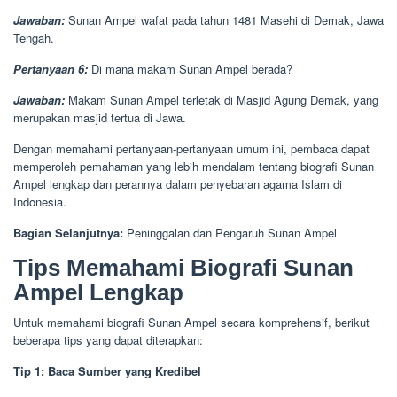
Jawaban:
Sunan Ampel wafat pada tahun 1481 Masehi di Demak, Jawa
Tengah.
Pertanyaan 6:
Di mana makam Sunan Ampel berada?
Jawaban:
Makam Sunan Ampel terletak di Masjid Agung Demak, yang
merupakan masjid tertua di Jawa.
Dengan memahami pertanyaan-pertanyaan umum ini, pembaca dapat
memperoleh pemahaman yang lebih mendalam tentang biografi Sunan
Ampel lengkap dan perannya dalam penyebaran agama Islam di
Indonesia.
Bagian Selanjutnya:
Peninggalan dan Pengaruh Sunan Ampel
Tips Memahami Biografi Sunan
Ampel Lengkap
Untuk memahami biografi Sunan Ampel secara komprehensif, berikut
beberapa tips yang dapat diterapkan:
Tip 1: Baca Sumber yang Kredibel