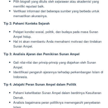
Pilih biografi yang ditulis oleh sejarawan atau akademisi yang
memiliki reputasi baik.
Verifikasi informasi dari beberapa sumber yang berbeda untuk
memastikan akurasinya.
Tip 2: Pahami Konteks Sejarah
Pelajari kondisi sosial, politik, dan budaya pada masa Sunan
Ampel hidup.
Hal ini akan membantu Anda memahami motivasi dan tindakan
Sunan Ampel.
Tip 3: Analisis Ajaran dan Pemikiran Sunan Ampel
Gali nilai-nilai dan prinsip-prinsip yang diajarkan oleh Sunan
Ampel.
Identifikasi pengaruh ajarannya terhadap perkembangan Islam di
Indonesia.
Tip 4: Jelajahi Peran Sunan Ampel dalam Politik
Pahami keterlibatan Sunan Ampel dalam berdirinya Kesultanan
Demak.
Analisis bagaimana peran politiknya memengaruhi penyebaran
Islam.