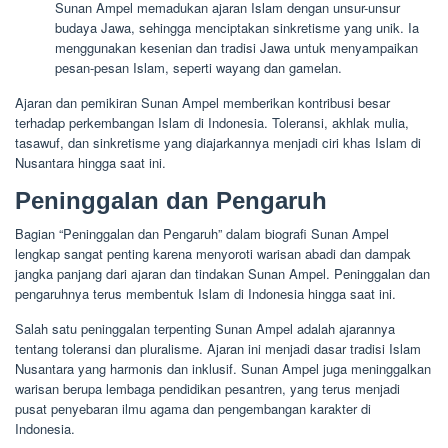
Sunan Ampel memadukan ajaran Islam dengan unsur-unsur
budaya Jawa, sehingga menciptakan sinkretisme yang unik. Ia
menggunakan kesenian dan tradisi Jawa untuk menyampaikan
pesan-pesan Islam, seperti wayang dan gamelan.
Ajaran dan pemikiran Sunan Ampel memberikan kontribusi besar
terhadap perkembangan Islam di Indonesia. Toleransi, akhlak mulia,
tasawuf, dan sinkretisme yang diajarkannya menjadi ciri khas Islam di
Nusantara hingga saat ini.
Peninggalan dan Pengaruh
Bagian “Peninggalan dan Pengaruh” dalam biografi Sunan Ampel
lengkap sangat penting karena menyoroti warisan abadi dan dampak
jangka panjang dari ajaran dan tindakan Sunan Ampel. Peninggalan dan
pengaruhnya terus membentuk Islam di Indonesia hingga saat ini.
Salah satu peninggalan terpenting Sunan Ampel adalah ajarannya
tentang toleransi dan pluralisme. Ajaran ini menjadi dasar tradisi Islam
Nusantara yang harmonis dan inklusif. Sunan Ampel juga meninggalkan
warisan berupa lembaga pendidikan pesantren, yang terus menjadi
pusat penyebaran ilmu agama dan pengembangan karakter di
Indonesia.