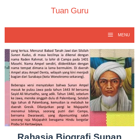
Skip
to
Tuan Guru
content
MENU
Rahasia Biografi Sunan