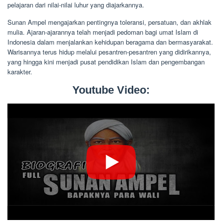
pelajaran dari nilai-nilai luhur yang diajarkannya.
Sunan Ampel mengajarkan pentingnya toleransi, persatuan, dan akhlak
mulia. Ajaran-ajarannya telah menjadi pedoman bagi umat Islam di
Indonesia dalam menjalankan kehidupan beragama dan bermasyarakat.
Warisannya terus hidup melalui pesantren-pesantren yang didirikannya,
yang hingga kini menjadi pusat pendidikan Islam dan pengembangan
karakter.
Youtube Video: