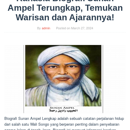
Ampel Terungkap, Temukan
Warisan dan Ajarannya!
By
admin
Posted on
March 27, 2024
Biografi Sunan Ampel Lengkap adalah sebuah catatan perjalanan hidup
dari salah satu Wali Songo yang berperan penting dalam penyebaran
agama Islam di tanah Jawa. Biografi ini memuat informasi lengkap