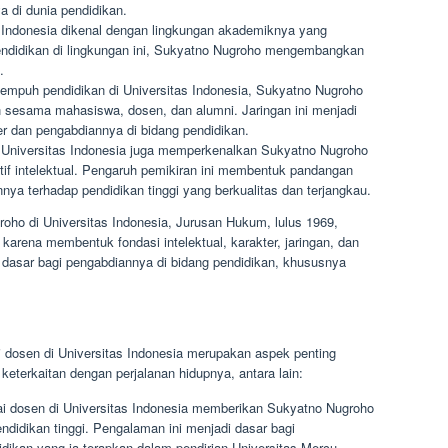
a di dunia pendidikan.
 Indonesia dikenal dengan lingkungan akademiknya yang
endidikan di lingkungan ini, Sukyatno Nugroho mengembangkan
.
puh pendidikan di Universitas Indonesia, Sukyatno Nugroho
n sesama mahasiswa, dosen, dan alumni. Jaringan ini menjadi
er dan pengabdiannya di bidang pendidikan.
 Universitas Indonesia juga memperkenalkan Sukyatno Nugroho
tif intelektual. Pengaruh pemikiran ini membentuk pandangan
nnya terhadap pendidikan tinggi yang berkualitas dan terjangkau.
oho di Universitas Indonesia, Jurusan Hukum, lulus 1969,
karena membentuk fondasi intelektual, karakter, jaringan, dan
 dasar bagi pengabdiannya di bidang pendidikan, khususnya
i dosen di Universitas Indonesia merupakan aspek penting
keterkaitan dengan perjalanan hidupnya, antara lain:
ai dosen di Universitas Indonesia memberikan Sukyatno Nugroho
didikan tinggi. Pengalaman ini menjadi dasar bagi
ikan yang ia terapkan dalam pendirian Universitas Mercu