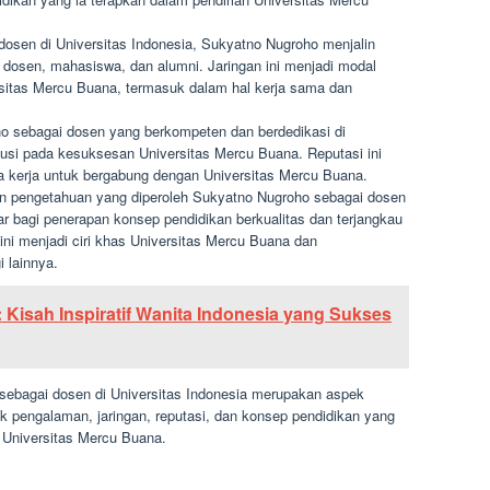
osen di Universitas Indonesia, Sukyatno Nugroho menjalin
dosen, mahasiswa, dan alumni. Jaringan ini menjadi modal
itas Mercu Buana, termasuk dalam hal kerja sama dan
 sebagai dosen yang berkompeten dan berdedikasi di
ibusi pada kesuksesan Universitas Mercu Buana. Reputasi ini
a kerja untuk bergabung dengan Universitas Mercu Buana.
 pengetahuan yang diperoleh Sukyatno Nugroho sebagai dosen
ar bagi penerapan konsep pendidikan berkualitas dan terjangkau
ini menjadi ciri khas Universitas Mercu Buana dan
 lainnya.
i: Kisah Inspiratif Wanita Indonesia yang Sukses
sebagai dosen di Universitas Indonesia merupakan aspek
k pengalaman, jaringan, reputasi, dan konsep pendidikan yang
 Universitas Mercu Buana.