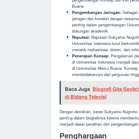
Buana.
Pengembangan Jaringan:
Sebagai d
jaringan dan koneksi dengan sesama 
penting dalam pengembangan Univers
dukungan akademik.
Reputasi:
Reputasi Sukyatno Nugroho
Universitas Indonesia turut berkontr
menarik mahasiswa, dosen, dan mitr
Penerapan Konsep:
Pengalaman dan
di Universitas Indonesia menjadi das
di Universitas Mercu Buana. Konsep 
membedakannya dari perguruan tinggi
Baca Juga
Biografi Gita Savitr
di Bidang Televisi
Dengan demikian, karier Sukyatno Nugroho 
penting dalam biografinya karena membentu
menjadi dasar pendirian dan pengembangan
Penghargaan