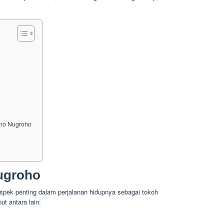
tno Nugroho
Nugroho
pek penting dalam perjalanan hidupnya sebagai tokoh
ut antara lain: