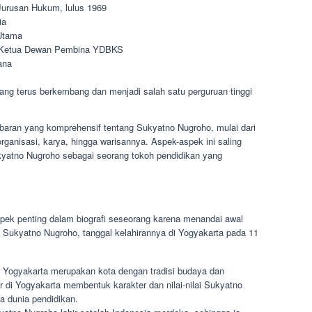
Jurusan Hukum, lulus 1969
ia
Utama
 Ketua Dewan Pembina YDBKS
ana
ng terus berkembang dan menjadi salah satu perguruan tinggi
aran yang komprehensif tentang Sukyatno Nugroho, mulai dari
organisasi, karya, hingga warisannya. Aspek-aspek ini saling
kyatno Nugroho sebagai seorang tokoh pendidikan yang
pek penting dalam biografi seseorang karena menandai awal
i Sukyatno Nugroho, tanggal kelahirannya di Yogyakarta pada 11
Yogyakarta merupakan kota dengan tradisi budaya dan
r di Yogyakarta membentuk karakter dan nilai-nilai Sukyatno
a dunia pendidikan.