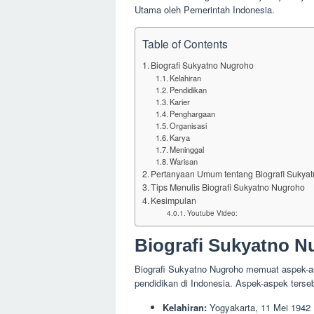
Utama oleh Pemerintah Indonesia.
Table of Contents
Biografi Sukyatno Nugroho
Kelahiran
Pendidikan
Karier
Penghargaan
Organisasi
Karya
Meninggal
Warisan
Pertanyaan Umum tentang Biografi Sukya
Tips Menulis Biografi Sukyatno Nugroho
Kesimpulan
Youtube Video:
Biografi Sukyatno 
Biografi Sukyatno Nugroho memuat aspek-as
pendidikan di Indonesia. Aspek-aspek terseb
Kelahiran:
Yogyakarta, 11 Mei 1942