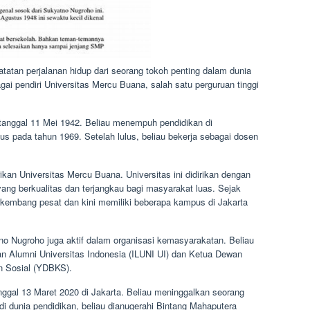
tatan perjalanan hidup dari seorang tokoh penting dalam dunia
agai pendiri Universitas Mercu Buana, salah satu perguruan tinggi
 tanggal 11 Mei 1942. Beliau menempuh pendidikan di
us pada tahun 1969. Setelah lulus, beliau bekerja sebagai dosen
an Universitas Mercu Buana. Universitas ini didirikan dengan
yang berkualitas dan terjangkau bagi masyarakat luas. Sejak
erkembang pesat dan kini memiliki beberapa kampus di Jakarta
tno Nugroho juga aktif dalam organisasi kemasyarakatan. Beliau
n Alumni Universitas Indonesia (ILUNI UI) dan Ketua Dewan
n Sosial (YDBKS).
ggal 13 Maret 2020 di Jakarta. Beliau meninggalkan seorang
 di dunia pendidikan, beliau dianugerahi Bintang Mahaputera