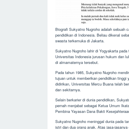
Biografi Sukyatno Nugroho adalah sebuah ca
pendidikan di Indonesia. Beliau dikenal seb
swasta terkemuka di Jakarta.
Sukyatno Nugroho lahir di Yogyakarta pada
Universitas Indonesia jurusan hukum dan lul
di almamaternya tersebut.
Pada tahun 1985, Sukyatno Nugroho mendirik
tujuan untuk memberikan pendidikan tinggi 
didirikan, Universitas Mercu Buana telah b
dan sekitarnya.
Selain berkarier di dunia pendidikan, Sukya
pernah menjabat sebagai Ketua Umum Ikata
Pembina Yayasan Dana Bakti Kesejahteraa
Sukyatno Nugroho meninggal dunia pada tan
istri dan dua orang anak. Atas jasa-jasanya