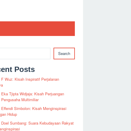
Search
ent Posts
i F Wuz: Kisah Inspiratif Perjalanan
ya
i Eka Tjipta Widjaja: Kisah Perjuangan
Pengusaha Multimiliar
i Effendi Simbolon: Kisah Menginspirasi
ngan Hidup
fi Doel Sumbang: Suara Kebudayaan Rakyat
nginspirasi