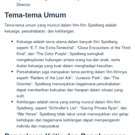
Director.
Tema-tema Umum
Tema-tema umum yang muncul dalam film-film Spielberg adalah
keluarga, persahabatan, dan kehilangan.
Keluarga adalah tema utama dalam banyak film Spielberg,
seperti “E.T. the Extra-Terrestrial”, “Close Encounters of the Third
Kind”, dan “The Color Purple”. Spielberg seringkali
mengeksplorasi hubungan antara orang tua dan anak, serta
ikatan keluarga yang kuat dalam menghadapi kesulitan.
Persahabatan juga merupakan tema penting dalam film-filmnya,
seperti “Raiders of the Lost Ark”, “Jurassic Park”, dan “The
Goonies”. Spielberg menunjukkan bagaimana persahabatan
dapat memberikan kekuatan dan harapan dalam situasi yang
sulit.
Kehilangan adalah tema yang sering muncul dalam film-film
Spielberg, seperti “Schindler’s List”, “Saving Private Ryan”, dan
“War Horse”. Spielberg tidak takut untuk menunjukkan sisi gelap
kehidupan dan bagaimana kehilangan dapat mempengaruhi
individu dan masyarakat.