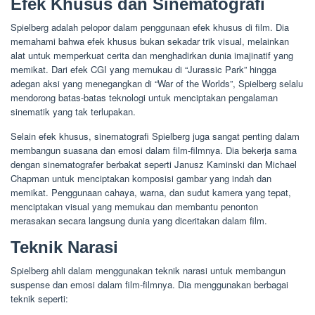
Efek Khusus dan Sinematografi
Spielberg adalah pelopor dalam penggunaan efek khusus di film. Dia
memahami bahwa efek khusus bukan sekadar trik visual, melainkan
alat untuk memperkuat cerita dan menghadirkan dunia imajinatif yang
memikat. Dari efek CGI yang memukau di “Jurassic Park” hingga
adegan aksi yang menegangkan di “War of the Worlds”, Spielberg selalu
mendorong batas-batas teknologi untuk menciptakan pengalaman
sinematik yang tak terlupakan.
Selain efek khusus, sinematografi Spielberg juga sangat penting dalam
membangun suasana dan emosi dalam film-filmnya. Dia bekerja sama
dengan sinematografer berbakat seperti Janusz Kaminski dan Michael
Chapman untuk menciptakan komposisi gambar yang indah dan
memikat. Penggunaan cahaya, warna, dan sudut kamera yang tepat,
menciptakan visual yang memukau dan membantu penonton
merasakan secara langsung dunia yang diceritakan dalam film.
Teknik Narasi
Spielberg ahli dalam menggunakan teknik narasi untuk membangun
suspense dan emosi dalam film-filmnya. Dia menggunakan berbagai
teknik seperti: