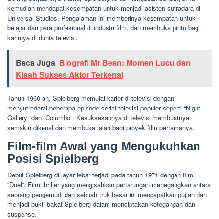
kemudian mendapat kesempatan untuk menjadi asisten sutradara di
Universal Studios. Pengalaman ini memberinya kesempatan untuk
belajar dari para profesional di industri film, dan membuka pintu bagi
karirnya di dunia televisi.
Baca Juga
Biografi Mr Bean: Momen Lucu dan
Kisah Sukses Aktor Terkenal
Tahun 1960-an, Spielberg memulai karier di televisi dengan
menyutradarai beberapa episode serial televisi populer seperti “Night
Gallery” dan “Columbo”. Kesuksesannya di televisi membuatnya
semakin dikenal dan membuka jalan bagi proyek film pertamanya.
Film-film Awal yang Mengukuhkan
Posisi Spielberg
Debut Spielberg di layar lebar terjadi pada tahun 1971 dengan film
“Duel”. Film thriller yang mengisahkan pertarungan menegangkan antara
seorang pengemudi dan sebuah truk besar ini mendapatkan pujian dan
menjadi bukti bakat Spielberg dalam menciptakan ketegangan dan
suspense.