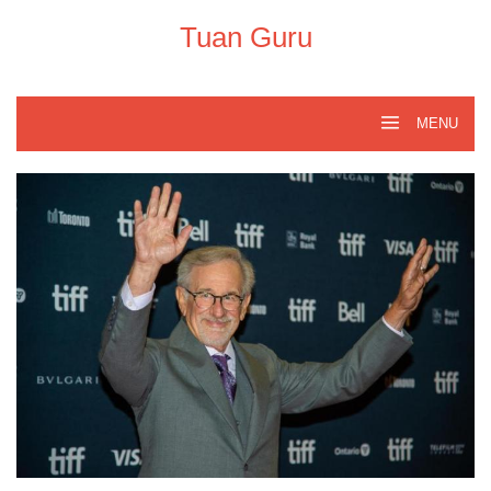
Skip
to
Tuan Guru
content
MENU