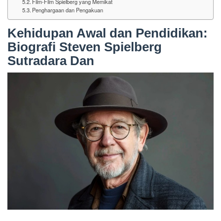
Film-Film Spielberg yang Memikat
Penghargaan dan Pengakuan
Kehidupan Awal dan Pendidikan:
Biografi Steven Spielberg
Sutradara Dan