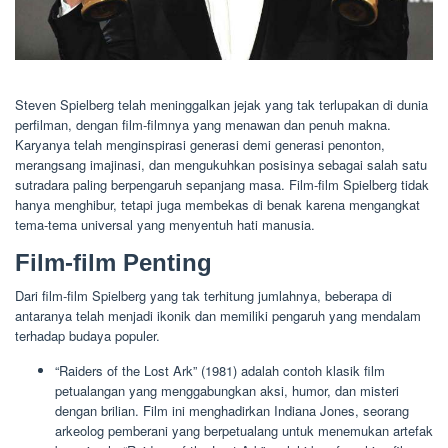
Steven Spielberg telah meninggalkan jejak yang tak terlupakan di dunia
perfilman, dengan film-filmnya yang menawan dan penuh makna.
Karyanya telah menginspirasi generasi demi generasi penonton,
merangsang imajinasi, dan mengukuhkan posisinya sebagai salah satu
sutradara paling berpengaruh sepanjang masa. Film-film Spielberg tidak
hanya menghibur, tetapi juga membekas di benak karena mengangkat
tema-tema universal yang menyentuh hati manusia.
Film-film Penting
Dari film-film Spielberg yang tak terhitung jumlahnya, beberapa di
antaranya telah menjadi ikonik dan memiliki pengaruh yang mendalam
terhadap budaya populer.
“Raiders of the Lost Ark” (1981) adalah contoh klasik film
petualangan yang menggabungkan aksi, humor, dan misteri
dengan brilian. Film ini menghadirkan Indiana Jones, seorang
arkeolog pemberani yang berpetualang untuk menemukan artefak