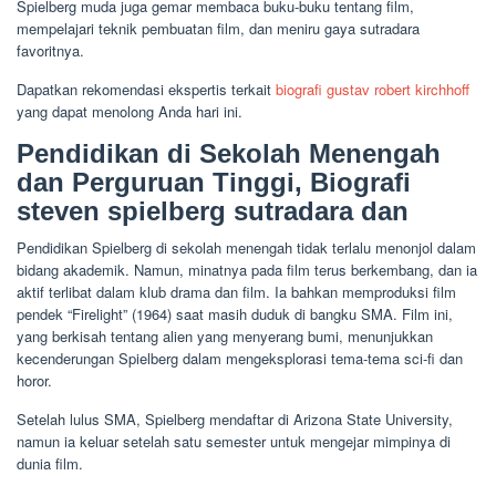
Spielberg muda juga gemar membaca buku-buku tentang film,
mempelajari teknik pembuatan film, dan meniru gaya sutradara
favoritnya.
Dapatkan rekomendasi ekspertis terkait
biografi gustav robert kirchhoff
yang dapat menolong Anda hari ini.
Pendidikan di Sekolah Menengah
dan Perguruan Tinggi, Biografi
steven spielberg sutradara dan
Pendidikan Spielberg di sekolah menengah tidak terlalu menonjol dalam
bidang akademik. Namun, minatnya pada film terus berkembang, dan ia
aktif terlibat dalam klub drama dan film. Ia bahkan memproduksi film
pendek “Firelight” (1964) saat masih duduk di bangku SMA. Film ini,
yang berkisah tentang alien yang menyerang bumi, menunjukkan
kecenderungan Spielberg dalam mengeksplorasi tema-tema sci-fi dan
horor.
Setelah lulus SMA, Spielberg mendaftar di Arizona State University,
namun ia keluar setelah satu semester untuk mengejar mimpinya di
dunia film.