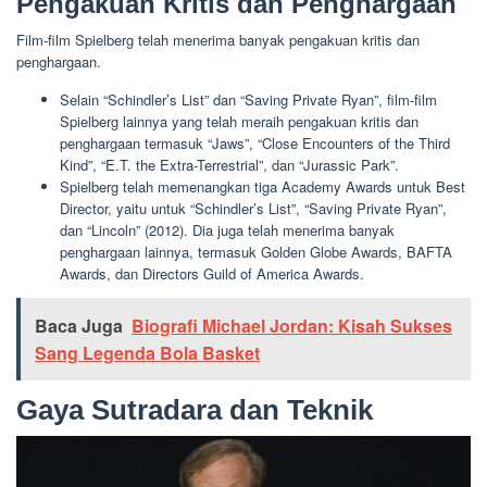
Pengakuan Kritis dan Penghargaan
Film-film Spielberg telah menerima banyak pengakuan kritis dan
penghargaan.
Selain “Schindler’s List” dan “Saving Private Ryan”, film-film
Spielberg lainnya yang telah meraih pengakuan kritis dan
penghargaan termasuk “Jaws”, “Close Encounters of the Third
Kind”, “E.T. the Extra-Terrestrial”, dan “Jurassic Park”.
Spielberg telah memenangkan tiga Academy Awards untuk Best
Director, yaitu untuk “Schindler’s List”, “Saving Private Ryan”,
dan “Lincoln” (2012). Dia juga telah menerima banyak
penghargaan lainnya, termasuk Golden Globe Awards, BAFTA
Awards, dan Directors Guild of America Awards.
Baca Juga
Biografi Michael Jordan: Kisah Sukses
Sang Legenda Bola Basket
Gaya Sutradara dan Teknik