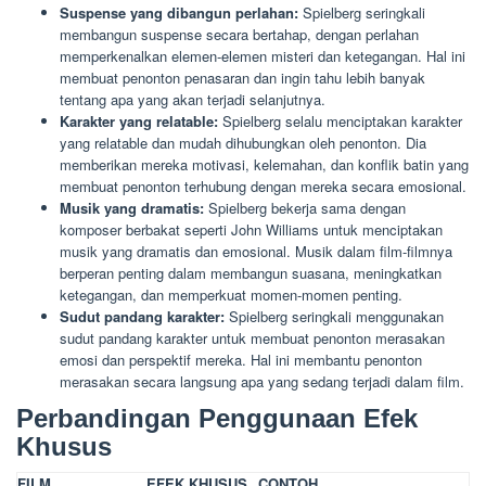
Suspense yang dibangun perlahan:
Spielberg seringkali
membangun suspense secara bertahap, dengan perlahan
memperkenalkan elemen-elemen misteri dan ketegangan. Hal ini
membuat penonton penasaran dan ingin tahu lebih banyak
tentang apa yang akan terjadi selanjutnya.
Karakter yang relatable:
Spielberg selalu menciptakan karakter
yang relatable dan mudah dihubungkan oleh penonton. Dia
memberikan mereka motivasi, kelemahan, dan konflik batin yang
membuat penonton terhubung dengan mereka secara emosional.
Musik yang dramatis:
Spielberg bekerja sama dengan
komposer berbakat seperti John Williams untuk menciptakan
musik yang dramatis dan emosional. Musik dalam film-filmnya
berperan penting dalam membangun suasana, meningkatkan
ketegangan, dan memperkuat momen-momen penting.
Sudut pandang karakter:
Spielberg seringkali menggunakan
sudut pandang karakter untuk membuat penonton merasakan
emosi dan perspektif mereka. Hal ini membantu penonton
merasakan secara langsung apa yang sedang terjadi dalam film.
Perbandingan Penggunaan Efek
Khusus
FILM
EFEK KHUSUS
CONTOH