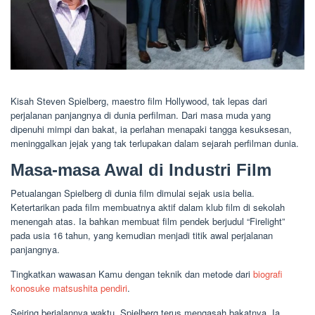
Kisah Steven Spielberg, maestro film Hollywood, tak lepas dari
perjalanan panjangnya di dunia perfilman. Dari masa muda yang
dipenuhi mimpi dan bakat, ia perlahan menapaki tangga kesuksesan,
meninggalkan jejak yang tak terlupakan dalam sejarah perfilman dunia.
Masa-masa Awal di Industri Film
Petualangan Spielberg di dunia film dimulai sejak usia belia.
Ketertarikan pada film membuatnya aktif dalam klub film di sekolah
menengah atas. Ia bahkan membuat film pendek berjudul “Firelight”
pada usia 16 tahun, yang kemudian menjadi titik awal perjalanan
panjangnya.
Tingkatkan wawasan Kamu dengan teknik dan metode dari
biografi
konosuke matsushita pendiri
.
Seiring berjalannya waktu, Spielberg terus mengasah bakatnya. Ia