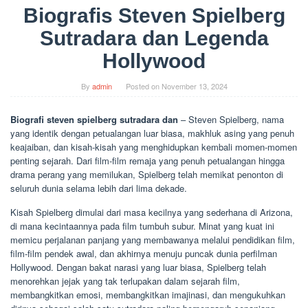
Biografis Steven Spielberg
Sutradara dan Legenda
Hollywood
By
admin
Posted on
November 13, 2024
Biografi steven spielberg sutradara dan
– Steven Spielberg, nama
yang identik dengan petualangan luar biasa, makhluk asing yang penuh
keajaiban, dan kisah-kisah yang menghidupkan kembali momen-momen
penting sejarah. Dari film-film remaja yang penuh petualangan hingga
drama perang yang memilukan, Spielberg telah memikat penonton di
seluruh dunia selama lebih dari lima dekade.
Kisah Spielberg dimulai dari masa kecilnya yang sederhana di Arizona,
di mana kecintaannya pada film tumbuh subur. Minat yang kuat ini
memicu perjalanan panjang yang membawanya melalui pendidikan film,
film-film pendek awal, dan akhirnya menuju puncak dunia perfilman
Hollywood. Dengan bakat narasi yang luar biasa, Spielberg telah
menorehkan jejak yang tak terlupakan dalam sejarah film,
membangkitkan emosi, membangkitkan imajinasi, dan mengukuhkan