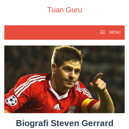
Skip
to
Tuan Guru
content
MENU
Biografi Steven Gerrard