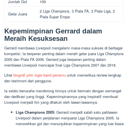
Jumlah Gol
109
2 Liga Champions, 3 Piala FA, 3 Piala Liga, 2
Gelar Juara
Piala Super Eropa
Kepemimpinan Gerrard dalam
Meraih Kesuksesan
Gerrard membawa Liverpool mengalami masa-masa sukses di berbagai
kompetisi. Ia berperan penting dalam meraih gelar juara Liga Champions
2005 dan Piala FA 2006. Gerrard juga berperan penting dalam
membawa Liverpool mencapai final Liga Champions 2007 dan 2018.
Lihat
biografi john logie baird penemu
untuk memeriksa review lengkap
dan testimoni dari pengguna.
Ia selalu berusaha mendorong timnya untuk bermain dengan semangat
dan dedikasi yang tinggi. Kepemimpinannya yang inspiratif membuat
Liverpool menjadi tim yang ditakuti oleh lawan-lawannya.
Liga Champions 2005:
Gerrard menjadi salah satu pahlawan
Liverpool dalam perjalanan menjuarai Liga Champions 2005. Ia
menorehkan gol dan menunjukkan kepemimpinan yang luar biasa