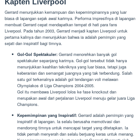
Kapten Liverpool
Gerrard menunjukkan kemampuan dan kepemimpinannya yang luar
biasa di lapangan sejak awal karirnya. Performa impresifnya di lapangan
membuat Gerrard cepat mendapatkan tempat di hati para fans
Liverpool. Pada tahun 2003, Gerrard menjadi kapten Liverpool untuk
pertama kalinya dan menunjukkan bahwa ia adalah pemimpin yang
sejati dan inspiratif bagi timnya.
Gol-Gol Spektakuler:
Gerrard menorehkan banyak gol
spektakuler sepanjang karirnya. Gol-gol tersebut tidak hanya
menunjukkan keahlian tekniknya yang luar biasa, tetapi juga
keberanian dan semangat juangnya yang tak terbendung. Salah
satu gol terkenalnya adalah gol tendangan voli melawan
Olympiakos di Liga Champions 2004-2005.
Gol itu membawa Liverpool lolos ke fase knockout dan
merupakan awal dari perjalanan Liverpool menuju gelar juara Liga
Champions.
Kepemimpinan yang Inspiratif:
Gerrard adalah pemimpin yang
inspiratif di lapangan. Ia selalu berusaha memotivasi dan
mendorong timnya untuk mencapai target yang ditetapkan. Ia
tidak pernah menyerah dan selalu berjuang keras untuk menang.