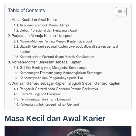
Table of Contents
Masa Kecil dan Awal Karier
Akademi Liverpool: Menuju Mimpi
Debut Profesional dan Perjalanan Awal
Perjalanan Menuju Kapten Liverpool
Momen-Momen Penting Menuju Kapten Liverpool
Statistik Gerrard sebagai Kapten Liverpool, Biografi steven gerrard
kapten
Kepemimpinan Gerrard dalam Meraih Kesuksesan
Momen-Momen Berkesan sebagai Kapten
Gol-Gol Penting yang Mengantar Kemenangan
Kemenangan Dramatis yang Membangkitkan Semangat
Kepemimpinan dan Pengaruhnya pada Tim
Warisan Gerrard sebagai Kapten: Biografi Steven Gerrard Kapten
Pengaruh Gerrard pada Generasi Pemain Berikutnya
Gerrard: Legenda Liverpool
Penghormatan dari Fans Liverpool
Puji-pujian untuk Kepemimpinan Gerrard
Masa Kecil dan Awal Karier