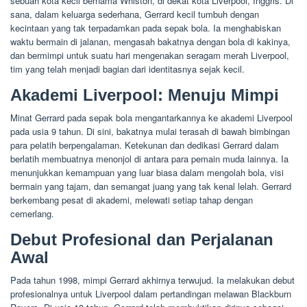
sebuah kota kecil bernama Whiston, di dekat kota Liverpool, Inggris. Di
sana, dalam keluarga sederhana, Gerrard kecil tumbuh dengan
kecintaan yang tak terpadamkan pada sepak bola. Ia menghabiskan
waktu bermain di jalanan, mengasah bakatnya dengan bola di kakinya,
dan bermimpi untuk suatu hari mengenakan seragam merah Liverpool,
tim yang telah menjadi bagian dari identitasnya sejak kecil.
Akademi Liverpool: Menuju Mimpi
Minat Gerrard pada sepak bola mengantarkannya ke akademi Liverpool
pada usia 9 tahun. Di sini, bakatnya mulai terasah di bawah bimbingan
para pelatih berpengalaman. Ketekunan dan dedikasi Gerrard dalam
berlatih membuatnya menonjol di antara para pemain muda lainnya. Ia
menunjukkan kemampuan yang luar biasa dalam mengolah bola, visi
bermain yang tajam, dan semangat juang yang tak kenal lelah. Gerrard
berkembang pesat di akademi, melewati setiap tahap dengan
cemerlang.
Debut Profesional dan Perjalanan
Awal
Pada tahun 1998, mimpi Gerrard akhirnya terwujud. Ia melakukan debut
profesionalnya untuk Liverpool dalam pertandingan melawan Blackburn