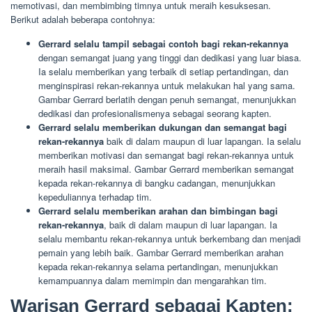
memotivasi, dan membimbing timnya untuk meraih kesuksesan.
Berikut adalah beberapa contohnya:
Gerrard selalu tampil sebagai contoh bagi rekan-rekannya
dengan semangat juang yang tinggi dan dedikasi yang luar biasa.
Ia selalu memberikan yang terbaik di setiap pertandingan, dan
menginspirasi rekan-rekannya untuk melakukan hal yang sama.
Gambar Gerrard berlatih dengan penuh semangat, menunjukkan
dedikasi dan profesionalismenya sebagai seorang kapten.
Gerrard selalu memberikan dukungan dan semangat bagi
rekan-rekannya
baik di dalam maupun di luar lapangan. Ia selalu
memberikan motivasi dan semangat bagi rekan-rekannya untuk
meraih hasil maksimal. Gambar Gerrard memberikan semangat
kepada rekan-rekannya di bangku cadangan, menunjukkan
kepeduliannya terhadap tim.
Gerrard selalu memberikan arahan dan bimbingan bagi
rekan-rekannya
, baik di dalam maupun di luar lapangan. Ia
selalu membantu rekan-rekannya untuk berkembang dan menjadi
pemain yang lebih baik. Gambar Gerrard memberikan arahan
kepada rekan-rekannya selama pertandingan, menunjukkan
kemampuannya dalam memimpin dan mengarahkan tim.
Warisan Gerrard sebagai Kapten: