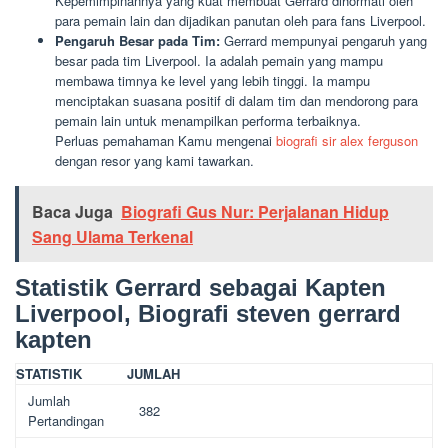
Kepemimpinannya yang kuat membuat Gerrard dihormati oleh
para pemain lain dan dijadikan panutan oleh para fans Liverpool.
Pengaruh Besar pada Tim:
Gerrard mempunyai pengaruh yang
besar pada tim Liverpool. Ia adalah pemain yang mampu
membawa timnya ke level yang lebih tinggi. Ia mampu
menciptakan suasana positif di dalam tim dan mendorong para
pemain lain untuk menampilkan performa terbaiknya.
Perluas pemahaman Kamu mengenai
biografi sir alex ferguson
dengan resor yang kami tawarkan.
Baca Juga
Biografi Gus Nur: Perjalanan Hidup
Sang Ulama Terkenal
Statistik Gerrard sebagai Kapten
Liverpool, Biografi steven gerrard
kapten
STATISTIK
JUMLAH
Jumlah
382
Pertandingan