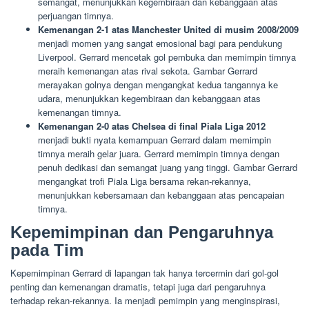
semangat, menunjukkan kegembiraan dan kebanggaan atas
perjuangan timnya.
Kemenangan 2-1 atas Manchester United di musim 2008/2009
menjadi momen yang sangat emosional bagi para pendukung
Liverpool. Gerrard mencetak gol pembuka dan memimpin timnya
meraih kemenangan atas rival sekota. Gambar Gerrard
merayakan golnya dengan mengangkat kedua tangannya ke
udara, menunjukkan kegembiraan dan kebanggaan atas
kemenangan timnya.
Kemenangan 2-0 atas Chelsea di final Piala Liga 2012
menjadi bukti nyata kemampuan Gerrard dalam memimpin
timnya meraih gelar juara. Gerrard memimpin timnya dengan
penuh dedikasi dan semangat juang yang tinggi. Gambar Gerrard
mengangkat trofi Piala Liga bersama rekan-rekannya,
menunjukkan kebersamaan dan kebanggaan atas pencapaian
timnya.
Kepemimpinan dan Pengaruhnya
pada Tim
Kepemimpinan Gerrard di lapangan tak hanya tercermin dari gol-gol
penting dan kemenangan dramatis, tetapi juga dari pengaruhnya
terhadap rekan-rekannya. Ia menjadi pemimpin yang menginspirasi,