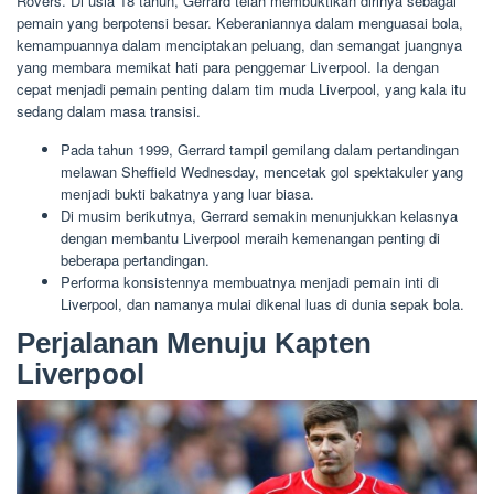
Rovers. Di usia 18 tahun, Gerrard telah membuktikan dirinya sebagai
pemain yang berpotensi besar. Keberaniannya dalam menguasai bola,
kemampuannya dalam menciptakan peluang, dan semangat juangnya
yang membara memikat hati para penggemar Liverpool. Ia dengan
cepat menjadi pemain penting dalam tim muda Liverpool, yang kala itu
sedang dalam masa transisi.
Pada tahun 1999, Gerrard tampil gemilang dalam pertandingan
melawan Sheffield Wednesday, mencetak gol spektakuler yang
menjadi bukti bakatnya yang luar biasa.
Di musim berikutnya, Gerrard semakin menunjukkan kelasnya
dengan membantu Liverpool meraih kemenangan penting di
beberapa pertandingan.
Performa konsistennya membuatnya menjadi pemain inti di
Liverpool, dan namanya mulai dikenal luas di dunia sepak bola.
Perjalanan Menuju Kapten
Liverpool