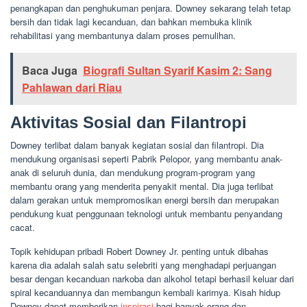
penangkapan dan penghukuman penjara. Downey sekarang telah tetap
bersih dan tidak lagi kecanduan, dan bahkan membuka klinik
rehabilitasi yang membantunya dalam proses pemulihan.
Baca Juga
Biografi Sultan Syarif Kasim 2: Sang
Pahlawan dari Riau
Aktivitas Sosial dan Filantropi
Downey terlibat dalam banyak kegiatan sosial dan filantropi. Dia
mendukung organisasi seperti Pabrik Pelopor, yang membantu anak-
anak di seluruh dunia, dan mendukung program-program yang
membantu orang yang menderita penyakit mental. Dia juga terlibat
dalam gerakan untuk mempromosikan energi bersih dan merupakan
pendukung kuat penggunaan teknologi untuk membantu penyandang
cacat.
Topik kehidupan pribadi Robert Downey Jr. penting untuk dibahas
karena dia adalah salah satu selebriti yang menghadapi perjuangan
besar dengan kecanduan narkoba dan alkohol tetapi berhasil keluar dari
spiral kecanduannya dan membangun kembali karirnya. Kisah hidup
Downey dapat memberikan
inspirasi
bagi banyak orang dan