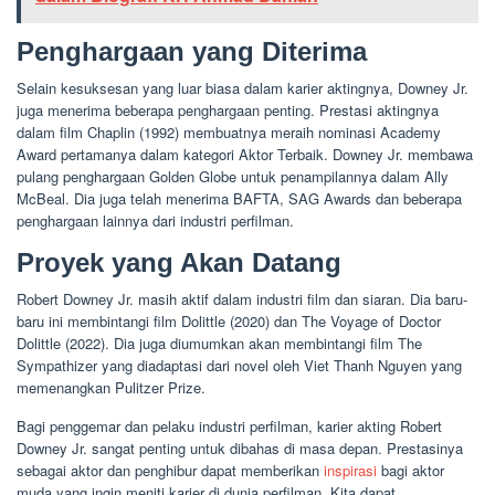
Penghargaan yang Diterima
Selain kesuksesan yang luar biasa dalam karier aktingnya, Downey Jr.
juga menerima beberapa penghargaan penting. Prestasi aktingnya
dalam film Chaplin (1992) membuatnya meraih nominasi Academy
Award pertamanya dalam kategori Aktor Terbaik. Downey Jr. membawa
pulang penghargaan Golden Globe untuk penampilannya dalam Ally
McBeal. Dia juga telah menerima BAFTA, SAG Awards dan beberapa
penghargaan lainnya dari industri perfilman.
Proyek yang Akan Datang
Robert Downey Jr. masih aktif dalam industri film dan siaran. Dia baru-
baru ini membintangi film Dolittle (2020) dan The Voyage of Doctor
Dolittle (2022). Dia juga diumumkan akan membintangi film The
Sympathizer yang diadaptasi dari novel oleh Viet Thanh Nguyen yang
memenangkan Pulitzer Prize.
Bagi penggemar dan pelaku industri perfilman, karier akting Robert
Downey Jr. sangat penting untuk dibahas di masa depan. Prestasinya
sebagai aktor dan penghibur dapat memberikan
inspirasi
bagi aktor
muda yang ingin meniti karier di dunia perfilman. Kita dapat