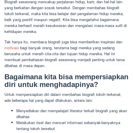
Biografi seseorang mencakup perjalanan hidup, karir, dan hal-hal lain
yang berkaitan dengan sosok tersebut. Dengan membahas biografi
tokoh terkenal, maka kita bisa belajar dari pengalaman hidup mereka,
baik yang positif maupun negatif. Kita bisa mengetahui bagaimana
mereka berhasil meraih kesuksesan dan mengatasi masa-masa sulit di
kehidupan mereka.
Tak hanya itu, membaca biografi juga bisa memberikan inspirasi dan
motivasi
bagi banyak orang, terutama bagi mereka yang sedang
berusaha untuk meraih cita-cita dan tujuan hidup mereka. Hal ini
membuat pembahasan biografi seseorang menjadi penting untuk terus
dibahas di masa depan.
Bagaimana kita bisa mempersiapkan
diri untuk menghadapinya?
Untuk mempersiapkan diri dalam membahas biografi tokoh terkenal,
ada beberapa hal yang dapat dilakukan, antara lain:
Menyediakan dan mempelajari literatur terkait biografi yang akan
dibahas
Melakukan riset dan mencari informasi sebanyak-banyaknya
tentang tokoh tersebut