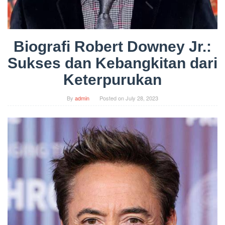
Biografi Robert Downey Jr.:
Sukses dan Kebangkitan dari
Keterpurukan
By
admin
Posted on
July 28, 2023