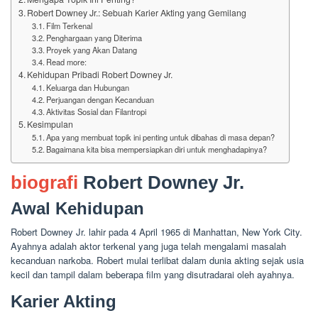
Robert Downey Jr.: Sebuah Karier Akting yang Gemilang
Film Terkenal
Penghargaan yang Diterima
Proyek yang Akan Datang
Read more:
Kehidupan Pribadi Robert Downey Jr.
Keluarga dan Hubungan
Perjuangan dengan Kecanduan
Aktivitas Sosial dan Filantropi
Kesimpulan
Apa yang membuat topik ini penting untuk dibahas di masa depan?
Bagaimana kita bisa mempersiapkan diri untuk menghadapinya?
biografi
Robert Downey Jr.
Awal Kehidupan
Robert Downey Jr. lahir pada 4 April 1965 di Manhattan, New York City.
Ayahnya adalah aktor terkenal yang juga telah mengalami masalah
kecanduan narkoba. Robert mulai terlibat dalam dunia akting sejak usia
kecil dan tampil dalam beberapa film yang disutradarai oleh ayahnya.
Karier Akting