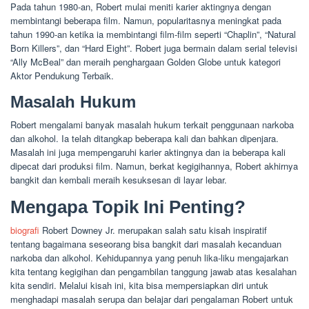
Pada tahun 1980-an, Robert mulai meniti karier aktingnya dengan
membintangi beberapa film. Namun, popularitasnya meningkat pada
tahun 1990-an ketika ia membintangi film-film seperti “Chaplin”, “Natural
Born Killers”, dan “Hard Eight”. Robert juga bermain dalam serial televisi
“Ally McBeal” dan meraih penghargaan Golden Globe untuk kategori
Aktor Pendukung Terbaik.
Masalah Hukum
Robert mengalami banyak masalah hukum terkait penggunaan narkoba
dan alkohol. Ia telah ditangkap beberapa kali dan bahkan dipenjara.
Masalah ini juga mempengaruhi karier aktingnya dan ia beberapa kali
dipecat dari produksi film. Namun, berkat kegigihannya, Robert akhirnya
bangkit dan kembali meraih kesuksesan di layar lebar.
Mengapa Topik Ini Penting?
biografi
Robert Downey Jr. merupakan salah satu kisah inspiratif
tentang bagaimana seseorang bisa bangkit dari masalah kecanduan
narkoba dan alkohol. Kehidupannya yang penuh lika-liku mengajarkan
kita tentang kegigihan dan pengambilan tanggung jawab atas kesalahan
kita sendiri. Melalui kisah ini, kita bisa mempersiapkan diri untuk
menghadapi masalah serupa dan belajar dari pengalaman Robert untuk