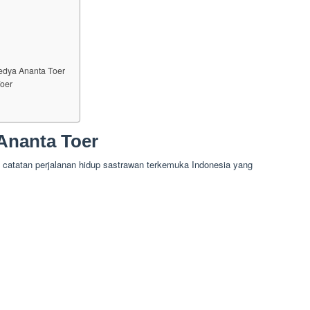
edya Ananta Toer
Toer
Ananta Toer
catatan perjalanan hidup sastrawan terkemuka Indonesia yang