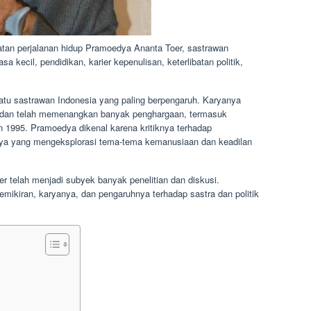
atan perjalanan hidup Pramoedya Ananta Toer, sastrawan
sa kecil, pendidikan, karier kepenulisan, keterlibatan politik,
tu sastrawan Indonesia yang paling berpengaruh. Karyanya
sa dan telah memenangkan banyak penghargaan, termasuk
995. Pramoedya dikenal karena kritiknya terhadap
anya yang mengeksplorasi tema-tema kemanusiaan dan keadilan
 telah menjadi subyek banyak penelitian dan diskusi.
mikiran, karyanya, dan pengaruhnya terhadap sastra dan politik