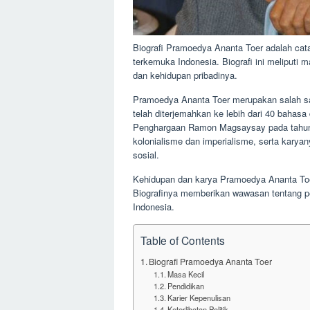
Biografi Pramoedya Ananta Toer adalah cat
terkemuka Indonesia. Biografi ini meliputi ma
dan kehidupan pribadinya.
Pramoedya Ananta Toer merupakan salah sa
telah diterjemahkan ke lebih dari 40 baha
Penghargaan Ramon Magsaysay pada tahun 1
kolonialisme dan imperialisme, serta kary
sosial.
Kehidupan dan karya Pramoedya Ananta Toer
Biografinya memberikan wawasan tentang pe
Indonesia.
Table of Contents
Biografi Pramoedya Ananta Toer
Masa Kecil
Pendidikan
Karier Kepenulisan
Keterlibatan Politik