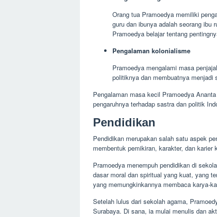
Orang tua Pramoedya memiliki peng
guru dan ibunya adalah seorang ibu 
Pramoedya belajar tentang pentingnya
Pengalaman kolonialisme
Pramoedya mengalami masa penjajah
politiknya dan membuatnya menjadi se
Pengalaman masa kecil Pramoedya Ananta 
pengaruhnya terhadap sastra dan politik Ind
Pendidikan
Pendidikan merupakan salah satu aspek pen
membentuk pemikiran, karakter, dan karier 
Pramoedya menempuh pendidikan di sekolah
dasar moral dan spiritual yang kuat, yang t
yang memungkinkannya membaca karya-kar
Setelah lulus dari sekolah agama, Pramoed
Surabaya. Di sana, ia mulai menulis dan ak