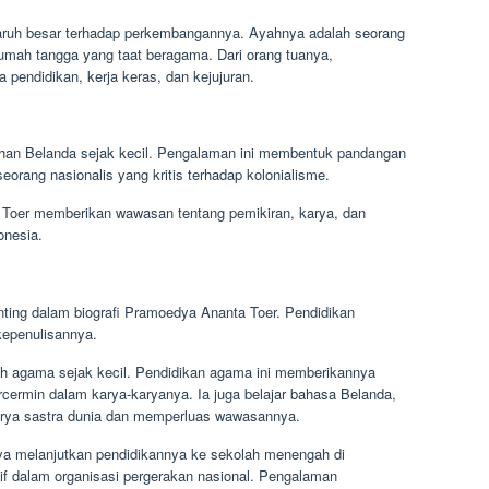
aruh besar terhadap perkembangannya. Ayahnya adalah seorang
rumah tangga yang taat beragama. Dari orang tuanya,
 pendidikan, kerja keras, dan kejujuran.
an Belanda sejak kecil. Pengalaman ini membentuk pandangan
orang nasionalis yang kritis terhadap kolonialisme.
Toer memberikan wawasan tentang pemikiran, karya, dan
onesia.
ting dalam biografi Pramoedya Ananta Toer. Pendidikan
kepenulisannya.
 agama sejak kecil. Pendidikan agama ini memberikannya
ercermin dalam karya-karyanya. Ia juga belajar bahasa Belanda,
ya sastra dunia dan memperluas wawasannya.
ya melanjutkan pendidikannya ke sekolah menengah di
tif dalam organisasi pergerakan nasional. Pengalaman