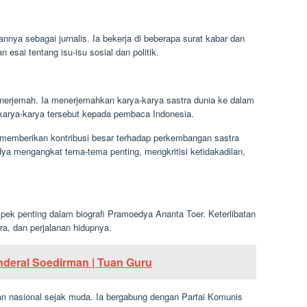
nya sebagai jurnalis. Ia bekerja di beberapa surat kabar dan
n esai tentang isu-isu sosial dan politik.
enerjemah. Ia menerjemahkan karya-karya sastra dunia ke dalam
arya-karya tersebut kepada pembaca Indonesia.
memberikan kontribusi besar terhadap perkembangan sastra
ya mengangkat tema-tema penting, mengkritisi ketidakadilan,
spek penting dalam biografi Pramoedya Ananta Toer. Keterlibatan
ra, dan perjalanan hidupnya.
enderal Soedirman | Tuan Guru
an nasional sejak muda. Ia bergabung dengan Partai Komunis