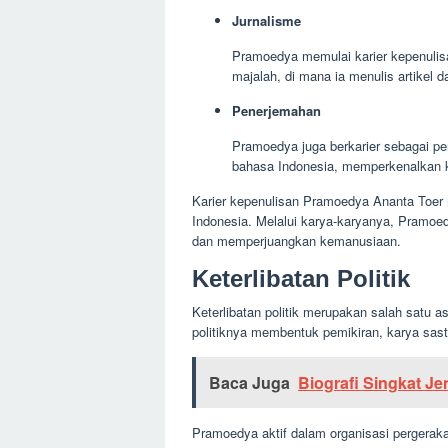
Jurnalisme
Pramoedya memulai karier kepenulisan
majalah, di mana ia menulis artikel da
Penerjemahan
Pramoedya juga berkarier sebagai p
bahasa Indonesia, memperkenalkan k
Karier kepenulisan Pramoedya Ananta Toer 
Indonesia. Melalui karya-karyanya, Pramoed
dan memperjuangkan kemanusiaan.
Keterlibatan Politik
Keterlibatan politik merupakan salah satu a
politiknya membentuk pemikiran, karya sast
Baca Juga
Biografi Singkat J
Pramoedya aktif dalam organisasi pergerak