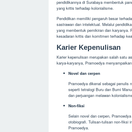
pendidikannya di Surabaya membentuk pand
yang kritis terhadap kolonialisme.
Pendidikan memiliki pengaruh besar terha
sastrawan dan intelektual. Melalui pendidi
yang membentuk pemikiran dan karyanya.
kesadaran kritis dan komitmen terhadap ke
Karier Kepenulisan
Karier kepenulisan merupakan salah satu as
karya-karyanya, Pramoedya menyampaikan pe
Novel dan cerpen
Pramoedya dikenal sebagai penulis n
seperti tetralogi Buru dan Bumi Man
dan perjuangan melawan kolonialism
Non-fiksi
Selain novel dan cerpen, Pramoedya ju
otobiografi. Tulisan-tulisan non-fik
Pramoedya.