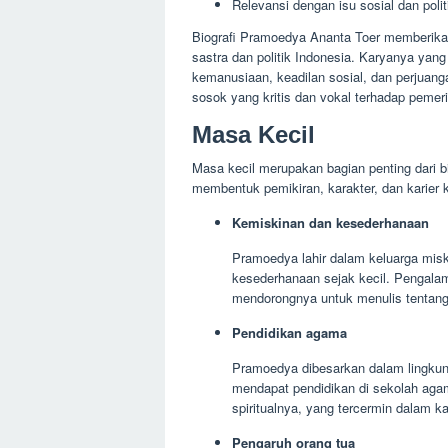
Relevansi dengan isu sosial dan polit
Biografi Pramoedya Ananta Toer memberika
sastra dan politik Indonesia. Karyanya yang
kemanusiaan, keadilan sosial, dan perjuan
sosok yang kritis dan vokal terhadap peme
Masa Kecil
Masa kecil merupakan bagian penting dari 
membentuk pemikiran, karakter, dan karier 
Kemiskinan dan kesederhanaan
Pramoedya lahir dalam keluarga misk
kesederhanaan sejak kecil. Pengala
mendorongnya untuk menulis tentang
Pendidikan agama
Pramoedya dibesarkan dalam lingkung
mendapat pendidikan di sekolah agam
spiritualnya, yang tercermin dalam k
Pengaruh orang tua