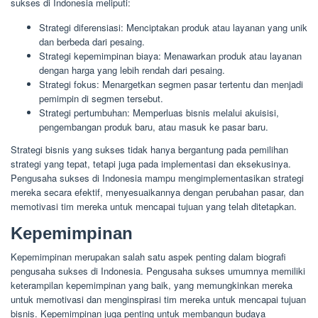
sukses di Indonesia meliputi:
Strategi diferensiasi: Menciptakan produk atau layanan yang unik
dan berbeda dari pesaing.
Strategi kepemimpinan biaya: Menawarkan produk atau layanan
dengan harga yang lebih rendah dari pesaing.
Strategi fokus: Menargetkan segmen pasar tertentu dan menjadi
pemimpin di segmen tersebut.
Strategi pertumbuhan: Memperluas bisnis melalui akuisisi,
pengembangan produk baru, atau masuk ke pasar baru.
Strategi bisnis yang sukses tidak hanya bergantung pada pemilihan
strategi yang tepat, tetapi juga pada implementasi dan eksekusinya.
Pengusaha sukses di Indonesia mampu mengimplementasikan strategi
mereka secara efektif, menyesuaikannya dengan perubahan pasar, dan
memotivasi tim mereka untuk mencapai tujuan yang telah ditetapkan.
Kepemimpinan
Kepemimpinan merupakan salah satu aspek penting dalam biografi
pengusaha sukses di Indonesia. Pengusaha sukses umumnya memiliki
keterampilan kepemimpinan yang baik, yang memungkinkan mereka
untuk memotivasi dan menginspirasi tim mereka untuk mencapai tujuan
bisnis. Kepemimpinan juga penting untuk membangun budaya