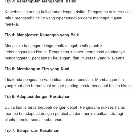
Tip 3: Kemampuan Mengambil Risiko
Keberhasilan sering kali datang dengan risiko. Pengusaha sukses tidak
takut mengambil risiko yang diperhitungkan demi mencapai tujuan
mereka.
Tip 4: Manajemen Keuangan yang Baik
Mengelola keuangan dengan baik sangat penting untuk
keberlangsungan bisnis. Pengusaha sukses memahami pentingnya
penganggaran, pencatatan keuangan, dan investasi yang bijaksana.
Tip 5: Membangun Tim yang Kuat
Tidak ada pengusaha yang bisa sukses sendirian. Membangun tim
yang kuat dan termotivasi sangat penting untuk mencapai tujuan bisnis.
Tip 6: Adaptasi dengan Perubahan
Dunia bisnis terus berubah dengan cepat. Pengusaha sukses harus
mampu beradaptasi dengan perubahan dan menyesuaikan strategi
bisnis mereka sesuai kebutuhan.
Tip 7: Belajar dari Kesalahan