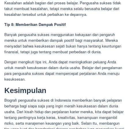
Kesalahan adalah bagian dari proses belajar. Pengusaha sukses tidak
takut membuat kesalahan, tetapi mereka selalu berusaha belajar dari
kesalahan tersebut untuk perbaikan ke depannya.
Tip 8: Memberikan Dampak Positif
Banyak pengusaha sukses menggunakan kekayaan dan pengaruh
mereka untuk memberikan dampak positif bagi masyarakat. Mereka
menyadari bahwa kesuksesan sejati bukan hanya tentang keuntungan
finansial, tetapi juga tentang membuat perbedaan di dunia.
Dengan mengikuti tips ini, Anda dapat meningkatkan peluang Anda
untuk meraih kesuksesan dalam dunia usaha. Belajar dari pengalaman
para pengusaha sukses dapat mempercepat perjalanan Anda menuju
kesuksesan.
Kesimpulan
Biografi pengusaha sukses di Indonesia memberikan banyak pelajaran
berharga bagi siapa saja yang ingin meraih kesuksesan dalam dunia
usaha. Dari kisah hidup dan perjalanan karier mereka, kita dapat belajar
tentang pentingnya kerja keras, kreativitas, kemampuan mengambil
risiko, serta manajemen keuangan yang baik. Selain itu, membangun
tim yang kuat dan beradaptasi dengan perubahan juga merupakan kunci