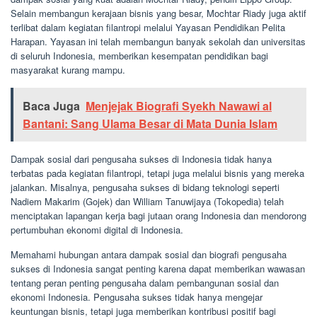
Selain membangun kerajaan bisnis yang besar, Mochtar Riady juga aktif
terlibat dalam kegiatan filantropi melalui Yayasan Pendidikan Pelita
Harapan. Yayasan ini telah membangun banyak sekolah dan universitas
di seluruh Indonesia, memberikan kesempatan pendidikan bagi
masyarakat kurang mampu.
Baca Juga
Menjejak Biografi Syekh Nawawi al
Bantani: Sang Ulama Besar di Mata Dunia Islam
Dampak sosial dari pengusaha sukses di Indonesia tidak hanya
terbatas pada kegiatan filantropi, tetapi juga melalui bisnis yang mereka
jalankan. Misalnya, pengusaha sukses di bidang teknologi seperti
Nadiem Makarim (Gojek) dan William Tanuwijaya (Tokopedia) telah
menciptakan lapangan kerja bagi jutaan orang Indonesia dan mendorong
pertumbuhan ekonomi digital di Indonesia.
Memahami hubungan antara dampak sosial dan biografi pengusaha
sukses di Indonesia sangat penting karena dapat memberikan wawasan
tentang peran penting pengusaha dalam pembangunan sosial dan
ekonomi Indonesia. Pengusaha sukses tidak hanya mengejar
keuntungan bisnis, tetapi juga memberikan kontribusi positif bagi