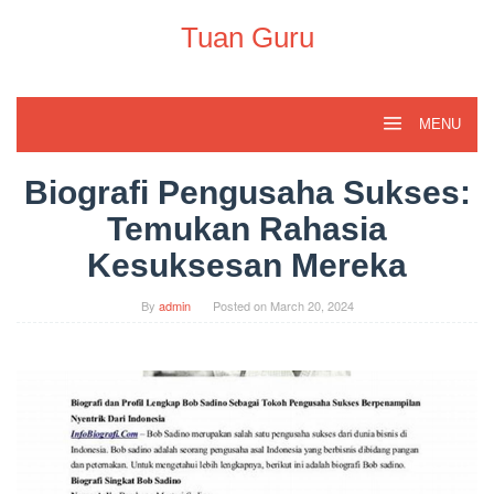
Skip
to
Tuan Guru
content
MENU
Biografi Pengusaha Sukses:
Temukan Rahasia
Kesuksesan Mereka
By
admin
Posted on
March 20, 2024