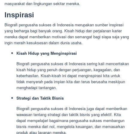
masyarakat dan lingkungan sekitar mereka.
Inspirasi
Biografi pengusaha sukses di Indonesia merupakan sumber inspirasi
yang berharga bagi banyak orang. Kisah hidup dan perjalanan karier
mereka dapat memberikan motivasi dan semangat bagi siapa saja yang
ingin meraih kesuksesan dalam dunia usaha.
Kisah Hidup yang Menginspirasi
Biografi pengusaha sukses di Indonesia sering kali menceritakan
kisah hidup yang penuh dengan perjuangan, kegagalan, dan
keberhasilan. Kisah-kisah ini dapat menginspirasi kita untuk
tidak menyerah pada impian kita dan terus berusaha meskipun
menghadapi tantangan.
Strategi dan Taktik Bisnis
Biografi pengusaha sukses di Indonesia juga dapat memberikan
wawasan tentang strategi dan taktik bisnis yang efektif. Kita
dapat mempelajari bagaimana pengusaha sukses membangun
bisnis mereka dari nol, mengelola keuangan, dan memasarkan
produk atau layanan mereka.