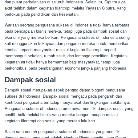
dan pusat perbelanjaan di seluruh Indonesia. Selain itu, Ciputra juga
aktif terlibat dalam kegiatan filantropi melalui Yayasan Ciputra, yang
berfokus pada pendidikan dan kesehatan.
Warisan seorang pengusaha sukses di Indonesia tidak hanya terbatas
pada pencapaian bisnis mereka, tetapi juga pada dampak sosial dan
ekonomi yang mereka berikan. Pengusaha sukses di Indonesia sering
kali menggunakan kekayaan dan pengaruh mereka untuk memberikan
kembali kepada masyarakat melalui kegiatan filantropi, seperti
membangun sekolah, rumah sakit, dan lembaga penelitian. Kegiatan-
kegiatan ini tidak hanya bermanfaat bagi masyarakat, tetapi juga
berkontribusi pada pembangunan ekonomi jangka panjang Indonesia.
Dampak sosial
Dampak sosial merupakan aspek penting dalam biografi pengusaha
sukses di Indonesia. Dampak sosial mengacu pada pengaruh dan
kontribusi pengusaha terhadap masyarakat dan lingkungan sekitarnya.
Pengusaha sukses di Indonesia umumnya memiliki dampak sosial yang
positif, baik melalui bisnis yang mereka bangun maupun melalui
kegiatan filantropi dan sosial yang mereka lakukan.
Salah satu contoh pengusaha sukses di Indonesia yang memiliki
dampak sosial yang kuat adalah Mochtar Riady, pendiri Lippo Group.