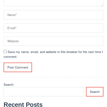
Save my name, email, and website in this browser for the next time I
comment.
Search
Search
Recent Posts