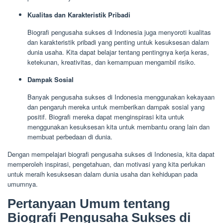
Kualitas dan Karakteristik Pribadi
Biografi pengusaha sukses di Indonesia juga menyoroti kualitas
dan karakteristik pribadi yang penting untuk kesuksesan dalam
dunia usaha. Kita dapat belajar tentang pentingnya kerja keras,
ketekunan, kreativitas, dan kemampuan mengambil risiko.
Dampak Sosial
Banyak pengusaha sukses di Indonesia menggunakan kekayaan
dan pengaruh mereka untuk memberikan dampak sosial yang
positif. Biografi mereka dapat menginspirasi kita untuk
menggunakan kesuksesan kita untuk membantu orang lain dan
membuat perbedaan di dunia.
Dengan mempelajari biografi pengusaha sukses di Indonesia, kita dapat
memperoleh inspirasi, pengetahuan, dan motivasi yang kita perlukan
untuk meraih kesuksesan dalam dunia usaha dan kehidupan pada
umumnya.
Pertanyaan Umum tentang
Biografi Pengusaha Sukses di