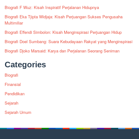
Biografi F Wuz: Kisah Inspiratif Perjalanan Hidupnya
Biografi Eka Tjipta Widjaja: Kisah Perjuangan Sukses Pengusaha
Multimiliar
Biografi Effendi Simbolon: Kisah Menginspirasi Perjuangan Hidup
Biografi Doel Sumbang: Suara Kebudayaan Rakyat yang Menginspirasi
Biografi Djoko Marsaid: Karya dan Perjalanan Seorang Seniman
Categories
Biografi
Finansial
Pendidikan
Sejarah
Sejarah Umum