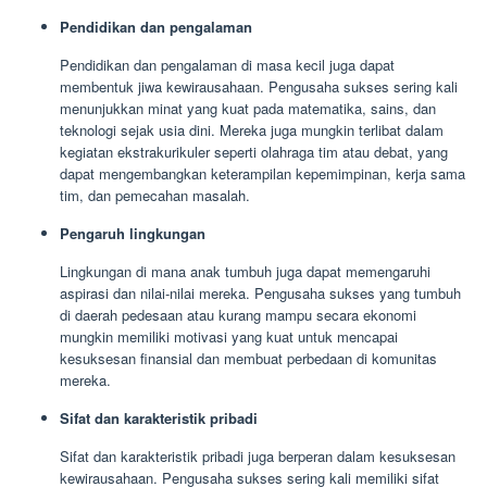
Pendidikan dan pengalaman
Pendidikan dan pengalaman di masa kecil juga dapat
membentuk jiwa kewirausahaan. Pengusaha sukses sering kali
menunjukkan minat yang kuat pada matematika, sains, dan
teknologi sejak usia dini. Mereka juga mungkin terlibat dalam
kegiatan ekstrakurikuler seperti olahraga tim atau debat, yang
dapat mengembangkan keterampilan kepemimpinan, kerja sama
tim, dan pemecahan masalah.
Pengaruh lingkungan
Lingkungan di mana anak tumbuh juga dapat memengaruhi
aspirasi dan nilai-nilai mereka. Pengusaha sukses yang tumbuh
di daerah pedesaan atau kurang mampu secara ekonomi
mungkin memiliki motivasi yang kuat untuk mencapai
kesuksesan finansial dan membuat perbedaan di komunitas
mereka.
Sifat dan karakteristik pribadi
Sifat dan karakteristik pribadi juga berperan dalam kesuksesan
kewirausahaan. Pengusaha sukses sering kali memiliki sifat