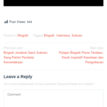
Post Views:
544
Posted in
Biografi
Tagged
Biografi
,
Indonesia
,
Sukses
Post
Previous post
Next post
Biografi Jenderal Gatot Subroto:
Pelajari Biografi Pierre Tendean,
navigation
Sang Patriot Pembela
Kisah Inspiratif Kesetiaan dan
Kemerdekaan
Pengorbanan
Leave a Reply
Your email address will not be published.
Required fields are marked
*