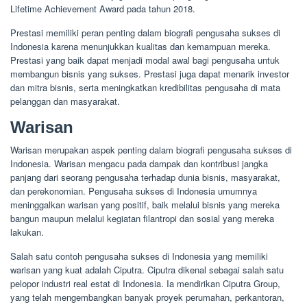
Lifetime Achievement Award pada tahun 2018.
Prestasi memiliki peran penting dalam biografi pengusaha sukses di
Indonesia karena menunjukkan kualitas dan kemampuan mereka.
Prestasi yang baik dapat menjadi modal awal bagi pengusaha untuk
membangun bisnis yang sukses. Prestasi juga dapat menarik investor
dan mitra bisnis, serta meningkatkan kredibilitas pengusaha di mata
pelanggan dan masyarakat.
Warisan
Warisan merupakan aspek penting dalam biografi pengusaha sukses di
Indonesia. Warisan mengacu pada dampak dan kontribusi jangka
panjang dari seorang pengusaha terhadap dunia bisnis, masyarakat,
dan perekonomian. Pengusaha sukses di Indonesia umumnya
meninggalkan warisan yang positif, baik melalui bisnis yang mereka
bangun maupun melalui kegiatan filantropi dan sosial yang mereka
lakukan.
Salah satu contoh pengusaha sukses di Indonesia yang memiliki
warisan yang kuat adalah Ciputra. Ciputra dikenal sebagai salah satu
pelopor industri real estat di Indonesia. Ia mendirikan Ciputra Group,
yang telah mengembangkan banyak proyek perumahan, perkantoran,