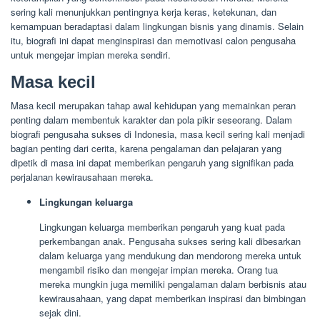
sering kali menunjukkan pentingnya kerja keras, ketekunan, dan
kemampuan beradaptasi dalam lingkungan bisnis yang dinamis. Selain
itu, biografi ini dapat menginspirasi dan memotivasi calon pengusaha
untuk mengejar impian mereka sendiri.
Masa kecil
Masa kecil merupakan tahap awal kehidupan yang memainkan peran
penting dalam membentuk karakter dan pola pikir seseorang. Dalam
biografi pengusaha sukses di Indonesia, masa kecil sering kali menjadi
bagian penting dari cerita, karena pengalaman dan pelajaran yang
dipetik di masa ini dapat memberikan pengaruh yang signifikan pada
perjalanan kewirausahaan mereka.
Lingkungan keluarga
Lingkungan keluarga memberikan pengaruh yang kuat pada
perkembangan anak. Pengusaha sukses sering kali dibesarkan
dalam keluarga yang mendukung dan mendorong mereka untuk
mengambil risiko dan mengejar impian mereka. Orang tua
mereka mungkin juga memiliki pengalaman dalam berbisnis atau
kewirausahaan, yang dapat memberikan inspirasi dan bimbingan
sejak dini.