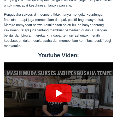
untuk mencapai kesuksesan jangka panjang.
Pengusaha sukses di Indonesia tidak hanya mengejar keuntungan
finansial, tetapi juga memberikan dampak positif bagi masyarakat.
Mereka menyadari bahwa kesuksesan sejati bukan hanya tentang
kekayaan, tetapi juga tentang membuat perbedaan di dunia. Dengan
belajar dari biografi mereka, kita dapat terinspirasi untuk meraih
kesuksesan dalam dunia usaha dan memberikan kontribusi positif bagi
masyarakat.
Youtube Video: