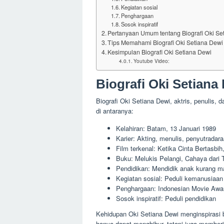
Kegiatan sosial
Penghargaan
Sosok inspiratif
Pertanyaan Umum tentang Biografi Oki Se
Tips Memahami Biografi Oki Setiana Dewi
Kesimpulan Biografi Oki Setiana Dewi
Youtube Video:
Biografi Oki Setiana
Biografi Oki Setiana Dewi, aktris, penulis,
di antaranya:
Kelahiran: Batam, 13 Januari 1989
Karier: Akting, menulis, penyutradar
Film terkenal: Ketika Cinta Bertasbih
Buku: Melukis Pelangi, Cahaya dari 
Pendidikan: Mendidik anak kurang 
Kegiatan sosial: Peduli kemanusiaan
Penghargaan: Indonesian Movie Awa
Sosok inspiratif: Peduli pendidikan
Kehidupan Oki Setiana Dewi menginspirasi 
hanya dapat menghibur, tetapi juga memberik