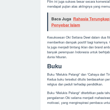
Film ini juga sukses besar secara komersia
mendapat pujian atas aktingnya yang mem
Baca Juga
Rahasia Terungkap!
Penyebar Islam
Kesuksesan Oki Setiana Dewi dalam dua fil
memberikan dampak positif bagi kariernya. 
Ia juga menjadi bintang iklan dan brand a
banyak perempuan Indonesia untuk berhija
dunia hiburan.
Buku
Buku “Melukis Pelangi” dan “Cahaya dari Tim
Kedua buku tersebut ditulis berdasarkan p
religius dan peduli terhadap pendidikan.
Buku “Melukis Pelangi” diterbitkan pada tah
pengalaman Oki selama menjadi mahasiswa di
motivasi, yang menginspirasi pembaca untuk