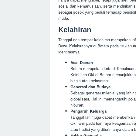
sosial dan kemanusiaan, serta mendirikan s
sebagai sosok yang peduli terhadap pendid
muda.
Kelahiran
Tanggal dan tempat kelahiran merupakan inf
Dewi. Kelahirannya di Batam pada 13 Janu
identitasnya.
Asal Daerah
Batam merupakan kota di Kepulauan R
Kelahiran Oki di Batam menunjukkan 
bisnis atau pelayaran.
Generasi dan Budaya
Sebagai generasi milenial yang lahir
globalisasi. Hal ini memengaruhi pola
hiburan.
Pengaruh Keluarga
Tanggal lahir juga dapat memberikan 
Oki lahir pada hari raya keagamaan 
atau tradisi yang diterimanya dalam 
Faktor Geografis