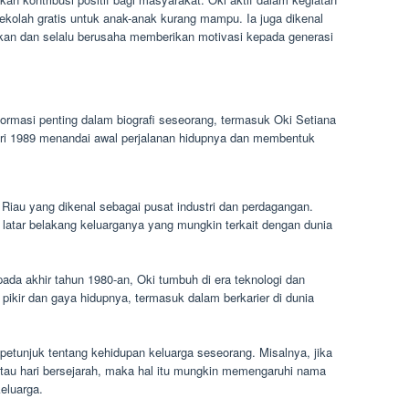
ekolah gratis untuk anak-anak kurang mampu. Ia juga dikenal
ikan dan selalu berusaha memberikan motivasi kepada generasi
ormasi penting dalam biografi seseorang, termasuk Oki Setiana
ari 1989 menandai awal perjalanan hidupnya dan membentuk
iau yang dikenal sebagai pusat industri dan perdagangan.
latar belakang keluarganya yang mungkin terkait dengan dunia
 pada akhir tahun 1980-an, Oki tumbuh di era teknologi dan
 pikir dan gaya hidupnya, termasuk dalam berkarier di dunia
petunjuk tentang kehidupan keluarga seseorang. Misalnya, jika
atau hari bersejarah, maka hal itu mungkin memengaruhi nama
keluarga.