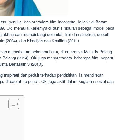
ris, penulis, dan sutradara film Indonesia. Ia lahir di Batam,
89. Oki memulai kariernya di dunia hiburan sebagai model pada
akting dan membintangi sejumlah film dan sinetron, seperti
nta (2004), dan Khadijah dan Khalifah (2011).
a telah menerbitkan beberapa buku, di antaranya Melukis Pelangi
a Pelangi (2014). Oki juga menyutradarai beberapa film, seperti
inta Bertasbih 3 (2010).
 inspiratif dan peduli terhadap pendidikan. Ia mendirikan
 di daerah terpencil. Oki juga aktif dalam kegiatan sosial dan