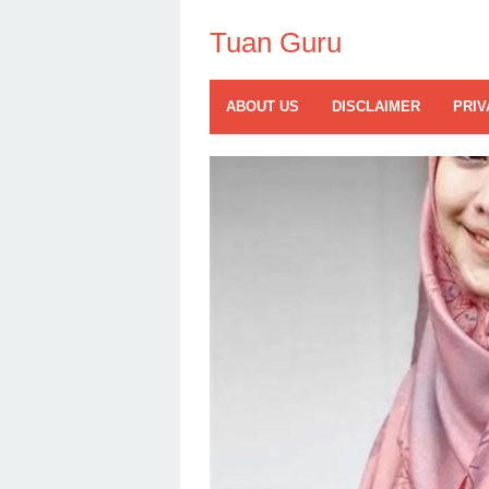
Skip
to
Tuan Guru
content
ABOUT US
DISCLAIMER
PRIV