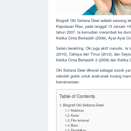
Biografi Oki Setiana Dewi adalah seorang akt
Kepulauan Riau, pada tanggal 13 Januari 19
tahun 2007. Ia kemudian merambah ke dunia 
Ketika Cinta Bertasbih (2009), Ayat-Ayat Ci
Selain berakting, Oki juga aktif menulis. I
(2010), Cahaya dari Timur (2012), dan Sejut
Ketika Cinta Bertasbih 2 (2009) dan Ketika C
Oki Setiana Dewi dikenal sebagai sosok yang
sekolah gratis untuk anak-anak kurang mampu
kemanusiaan.
Table of Contents
Biografi Oki Setiana Dewi
Kelahiran
Karier
Film terkenal
Buku
Pendidikan