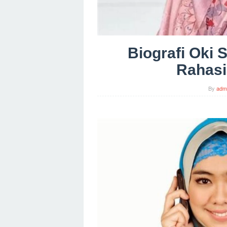
Biografi Oki 
Rahasi
By
adm