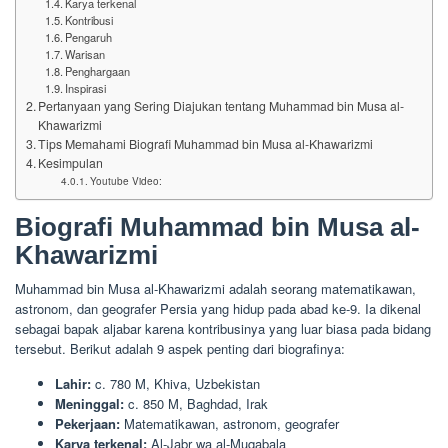
Karya terkenal
Kontribusi
Pengaruh
Warisan
Penghargaan
Inspirasi
Pertanyaan yang Sering Diajukan tentang Muhammad bin Musa al-
Khawarizmi
Tips Memahami Biografi Muhammad bin Musa al-Khawarizmi
Kesimpulan
Youtube Video:
Biografi Muhammad bin Musa al-
Khawarizmi
Muhammad bin Musa al-Khawarizmi adalah seorang matematikawan,
astronom, dan geografer Persia yang hidup pada abad ke-9. Ia dikenal
sebagai bapak aljabar karena kontribusinya yang luar biasa pada bidang
tersebut. Berikut adalah 9 aspek penting dari biografinya:
Lahir:
c. 780 M, Khiva, Uzbekistan
Meninggal:
c. 850 M, Baghdad, Irak
Pekerjaan:
Matematikawan, astronom, geografer
Karya terkenal:
Al-Jabr wa al-Muqabala