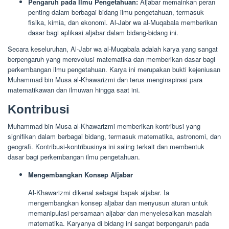
Pengaruh pada Ilmu Pengetahuan:
Aljabar memainkan peran
penting dalam berbagai bidang ilmu pengetahuan, termasuk
fisika, kimia, dan ekonomi. Al-Jabr wa al-Muqabala memberikan
dasar bagi aplikasi aljabar dalam bidang-bidang ini.
Secara keseluruhan, Al-Jabr wa al-Muqabala adalah karya yang sangat
berpengaruh yang merevolusi matematika dan memberikan dasar bagi
perkembangan ilmu pengetahuan. Karya ini merupakan bukti kejeniusan
Muhammad bin Musa al-Khawarizmi dan terus menginspirasi para
matematikawan dan ilmuwan hingga saat ini.
Kontribusi
Muhammad bin Musa al-Khawarizmi memberikan kontribusi yang
signifikan dalam berbagai bidang, termasuk matematika, astronomi, dan
geografi. Kontribusi-kontribusinya ini saling terkait dan membentuk
dasar bagi perkembangan ilmu pengetahuan.
Mengembangkan Konsep Aljabar
Al-Khawarizmi dikenal sebagai bapak aljabar. Ia
mengembangkan konsep aljabar dan menyusun aturan untuk
memanipulasi persamaan aljabar dan menyelesaikan masalah
matematika. Karyanya di bidang ini sangat berpengaruh pada