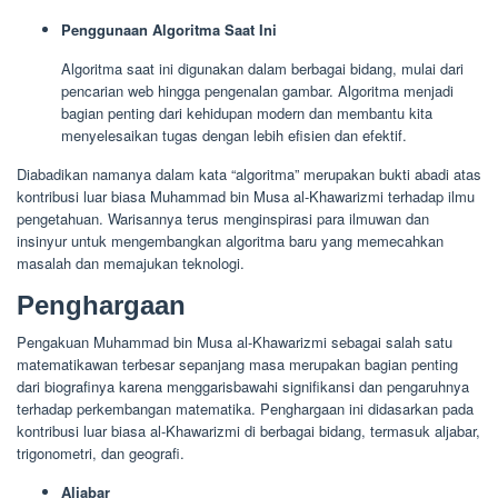
Penggunaan Algoritma Saat Ini
Algoritma saat ini digunakan dalam berbagai bidang, mulai dari
pencarian web hingga pengenalan gambar. Algoritma menjadi
bagian penting dari kehidupan modern dan membantu kita
menyelesaikan tugas dengan lebih efisien dan efektif.
Diabadikan namanya dalam kata “algoritma” merupakan bukti abadi atas
kontribusi luar biasa Muhammad bin Musa al-Khawarizmi terhadap ilmu
pengetahuan. Warisannya terus menginspirasi para ilmuwan dan
insinyur untuk mengembangkan algoritma baru yang memecahkan
masalah dan memajukan teknologi.
Penghargaan
Pengakuan Muhammad bin Musa al-Khawarizmi sebagai salah satu
matematikawan terbesar sepanjang masa merupakan bagian penting
dari biografinya karena menggarisbawahi signifikansi dan pengaruhnya
terhadap perkembangan matematika. Penghargaan ini didasarkan pada
kontribusi luar biasa al-Khawarizmi di berbagai bidang, termasuk aljabar,
trigonometri, dan geografi.
Aljabar