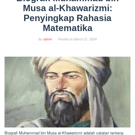
Musa al-Khawarizmi:
Penyingkap Rahasia
Matematika
By
admin
Posted on
March 21, 2024
Biografi Muhammad bin Musa al-Khawarizmi adalah catatan tentang