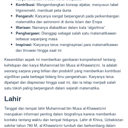
Kontribusi:
Mengembangkan konsep aljabar, menyusun tabel
trigonometri, membuat peta dunia
Pengaruh:
Karyanya sangat berpengaruh pada perkembangan
matematika dan astronomi di dunia Islam dan Eropa
Warisan:
Namanya diabadikan dalam kata “algoritma”
Penghargaan:
Dianggap sebagai salah satu matematikawan
terbesar sepanjang masa
Inspirasi:
Karyanya terus menginspirasi para matematikawan
dan ilmuwan hingga saat ini
Kesembilan aspek ini memberikan gambaran komprehensif tentang
kehidupan dan karya Muhammad bin Musa al-Khawarizmi. Ia adalah
seorang sarjana yang brilian dan produktif yang memberikan kontribusi
signifikan pada berbagai bidang ilmu pengetahuan. Karyanya terus
dipelajari dan diapresiasi hingga saat ini, dan ia tetap menjadi salah
satu tokoh paling berpengaruh dalam sejarah matematika.
Lahir
Tanggal dan tempat lahir Muhammad bin Musa al-Khawarizmi
merupakan informasi penting dalam biografinya karena memberikan
konteks tentang waktu dan tempat hidupnya. Lahir di Khiva, Uzbekistan
sekitar tahun 780 M, al-Khawarizmi tumbuh dan berkembang dalam