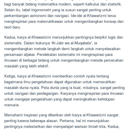
bagi banyak bidang matematika modern, seperti kalkulus dan statistik.
Selain itu, tabel trigonometri yang ia susun sangat penting untuk
perkembangan astronomi dan navigasi. Ide-ide al-Khawarizmi terus
menginspirasi para matematikawan untuk mengembangkan konsep dan
teori baru.
Kedua, karya al-Khawarizmi menunjukkan pentingnya berpikir logis dan
sistematis. Dalam bukunya “Al-Jabr wa al-Muqabala”, ia
mengembangkan metode langkah demi langkah untuk menyelesaikan
persamaan aljabar. Pendekatan sistematis ini menginspirasi para
ilmuwan di berbagai bidang untuk mengembangkan metode pemecahan
masalah yang lebih efektif.
Ketiga, karya al-Khawarizmi memberikan contoh nyata tentang
bagaimana ilmu pengetahuan dapat digunakan untuk memecahkan
masalah dunia nyata. Peta dunia yang ia buat, misalnya, sangat penting
untuk navigasi dan perdagangan. Karyanya menginspirasi para ilmuwan
untuk mengejar pengetahuan yang dapat meningkatkan kehidupan
manusia.
Memahami inspirasi yang diberikan oleh karya al-Khawarizmi sangat
penting karena beberapa alasan. Pertama, hal ini menunjukkan
pentingnya melestarikan dan mempelajari warisan ilmiah kita. Kedua,