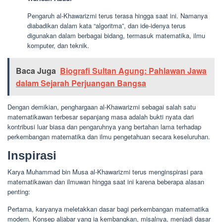
Pengaruh al-Khawarizmi terus terasa hingga saat ini. Namanya
diabadikan dalam kata “algoritma”, dan ide-idenya terus
digunakan dalam berbagai bidang, termasuk matematika, ilmu
komputer, dan teknik.
Baca Juga
Biografi Sultan Agung: Pahlawan Jawa
dalam Sejarah Perjuangan Bangsa
Dengan demikian, penghargaan al-Khawarizmi sebagai salah satu
matematikawan terbesar sepanjang masa adalah bukti nyata dari
kontribusi luar biasa dan pengaruhnya yang bertahan lama terhadap
perkembangan matematika dan ilmu pengetahuan secara keseluruhan.
Inspirasi
Karya Muhammad bin Musa al-Khawarizmi terus menginspirasi para
matematikawan dan ilmuwan hingga saat ini karena beberapa alasan
penting:
Pertama, karyanya meletakkan dasar bagi perkembangan matematika
modern. Konsep aljabar yang ia kembangkan, misalnya, menjadi dasar