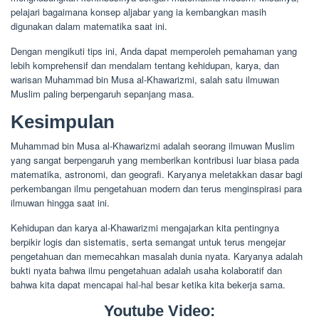
pelajari bagaimana konsep aljabar yang ia kembangkan masih
digunakan dalam matematika saat ini.
Dengan mengikuti tips ini, Anda dapat memperoleh pemahaman yang
lebih komprehensif dan mendalam tentang kehidupan, karya, dan
warisan Muhammad bin Musa al-Khawarizmi, salah satu ilmuwan
Muslim paling berpengaruh sepanjang masa.
Kesimpulan
Muhammad bin Musa al-Khawarizmi adalah seorang ilmuwan Muslim
yang sangat berpengaruh yang memberikan kontribusi luar biasa pada
matematika, astronomi, dan geografi. Karyanya meletakkan dasar bagi
perkembangan ilmu pengetahuan modern dan terus menginspirasi para
ilmuwan hingga saat ini.
Kehidupan dan karya al-Khawarizmi mengajarkan kita pentingnya
berpikir logis dan sistematis, serta semangat untuk terus mengejar
pengetahuan dan memecahkan masalah dunia nyata. Karyanya adalah
bukti nyata bahwa ilmu pengetahuan adalah usaha kolaboratif dan
bahwa kita dapat mencapai hal-hal besar ketika kita bekerja sama.
Youtube Video: