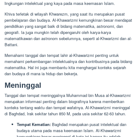
lingkungan intelektual yang kaya pada masa keemasan Islam.
Khiva terletak di wilayah Khwarezm, yang saat itu merupakan pusat
pembelajaran dan budaya. Al-Khawarizmi kemungkinan besar mendapat
pendidikan yang sangat baik di bidang matematika, astronomi, dan
geografi. Ia juga mungkin telah dipengaruhi oleh karya-karya
matematikawan dan astronom sebelumnya, seperti al-Khwarizmi dan al-
Battani.
Memahami tanggal dan tempat lahir al-Khawarizmi penting untuk
memahami perkembangan intelektualnya dan kontribusinya pada bidang
matematika. Hal ini juga membantu kita menghargai konteks sejarah
dan budaya di mana ia hidup dan bekerja.
Meninggal
Tanggal dan tempat meninggalnya Muhammad bin Musa al-Khawarizmi
merupakan informasi penting dalam biografinya karena memberikan
konteks tentang waktu dan tempat wafatnya. Al-Khawarizmi meninggal
di Baghdad, Irak sekitar tahun 850 M, pada usia sekitar 62-63 tahun.
Tempat Kematian:
Baghdad merupakan pusat intelektual dan
budaya utama pada masa keemasan Islam. Al-Khawarizmi
kemungkinan besar meninggal di kota ini karena itu adalah