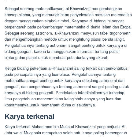
Sebagai seorang matematikawan, al-Khawarizmi mengembangkan
konsep aljabar, yang memungkinkan penyelesaian masalah matematika
dengan menggunakan simbol-simbol. Karyanya di bidang ini sangat
berpengaruh pada perkembangan matematika di dunia Islam dan Eropa.
Sebagai seorang astronom, al-Khawarizmi menyusun tabel trigonometri
dan mengembangkan metode untuk menghitung posisi benda langit.
Pengetahuannya tentang astronomi sangat penting untuk karyanya di
bidang geografi, karena ia menggunakan informasi tentang posisi
bintang dan planet untuk membuat peta dunia yang akurat.
Ketiga bidang pekerjaan al-Khawarizmi saling terkait dan berkontribusi
pada pencapaiannya yang luar biasa. Pengetahuannya tentang
matematika sangat penting untuk karyanya di bidang astronomi dan
geografi, dan pengetahuannya tentang astronomi sangat penting untuk
karyanya di bidang geografi. Pendekatan interdisiplinernya terhadap
ilmu pengetahuan mencerminkan keingintahuannya yang luas dan
komitmennya untuk memahami dunia di sekitarnya.
Karya terkenal
Karya terkenal Muhammad bin Musa al-Khawarizmi yang berjudul Al-
Jabr wa al-Muqabala merupakan salah satu karya paling berpengaruh