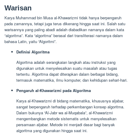
Warisan
Karya Muhammad bin Musa al-Khawarizmi tidak hanya berpengaruh
pada zamannya, tetapi juga terus dikenang hingga saat ini. Salah satu
warisannya yang paling abadi adalah diabadikan namanya dalam kata
“algoritma”. Kata “algoritma” berasal dari transliterasi namanya dalam
bahasa Latin, yaitu “Algoritmi”.
Definisi Algoritma
Algoritma adalah serangkaian langkah atau instruksi yang
digunakan untuk menyelesaikan suatu masalah atau tugas
tertentu. Algoritma dapat diterapkan dalam berbagai bidang,
termasuk matematika, ilmu komputer, dan kehidupan sehari-hari.
Pengaruh al-Khawarizmi pada Algoritma
Karya al-Khawarizmi di bidang matematika, khususnya aljabar,
sangat berpengaruh terhadap perkembangan konsep algoritma.
Dalam bukunya “Al-Jabr wa al-Muqabala”, al-Khawarizmi
mengembangkan metode sistematis untuk menyelesaikan
persamaan aljabar. Metode ini menjadi dasar bagi banyak
algoritma yang digunakan hingga saat ini.