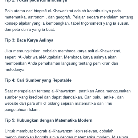
Poin utama dari biografi al-Khawarizmi adalah kontribusinya pada
matematika, astronomi, dan geografi. Pelajari secara mendalam tentang
konsep aljabar yang ia kembangkan, tabel trigonometri yang ia susun,
dan peta dunia yang ia buat.
Tip 3: Baca Karya Aslinya
Jika memungkinkan, cobalah membaca karya asli al-Khawarizmi,
seperti “Al-Jabr wa al-Muqabala”. Membaca karya aslinya akan
memberikan Anda pemahaman langsung tentang pemikiran dan
metodenya.
Tip 4: Cari Sumber yang Reputable
Saat mempelajari tentang al-Khawarizmi, pastikan Anda menggunakan
sumber yang kredibel dan dapat diandalkan. Cari buku, artikel, dan
website dari para ahli di bidang sejarah matematika dan ilmu
pengetahuan Islam.
Tip 5: Hubungkan dengan Matematika Modern
Untuk membuat biografi al-Khawarizmi lebih relevan, cobalah
menghubungkan kontribusinya dengan matematika modern. Misalnya,