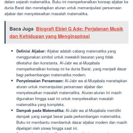
dalam sejarah matematika. Buku ini memperkenalkan konsep aljabar ke
dunia Barat dan menetapkan aturan untuk memanipulasi persamaan
aljabar dan menyelesaikan masalah matematika.
Baca Juga
Biografi Ebiet G Ade: Perjalanan Musik
dan Kehidupan yang Menginspirasi
Definisi Aljabar:
Aljabar adalah cabang matematika yang
menggunakan simbol untuk mewakili besaran yang tidak
diketahui dan konstanta. Al-Jabr wa al-Muqabala
memperkenalkan konsep ini ke dunia Barat, yang menjadi dasar
bagi perkembangan matematika modern.
Penyelesaian Persamaan:
Al-Jabr wa al-Muqabala menetapkan
aturan untuk memanipulasi persamaan aljabar dan
menyelesaikan masalah matematika. Aturan-aturan ini masih
digunakan hingga saat ini untuk menyelesaikan masalah
matematika yang kompleks.
Dampak pada Matematika:
Al-Jabr wa al-Muqabala memiliki
dampak yang sangat besar pada perkembangan matematika.
Buku ini membantu membentuk dasar aljabar modern dan masih
dipelajari oleh siswa hingga saat ini.