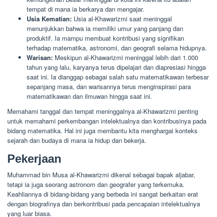
tempat di mana ia berkarya dan mengajar.
Usia Kematian:
Usia al-Khawarizmi saat meninggal
menunjukkan bahwa ia memiliki umur yang panjang dan
produktif. Ia mampu membuat kontribusi yang signifikan
terhadap matematika, astronomi, dan geografi selama hidupnya.
Warisan:
Meskipun al-Khawarizmi meninggal lebih dari 1.000
tahun yang lalu, karyanya terus dipelajari dan diapresiasi hingga
saat ini. Ia dianggap sebagai salah satu matematikawan terbesar
sepanjang masa, dan warisannya terus menginspirasi para
matematikawan dan ilmuwan hingga saat ini.
Memahami tanggal dan tempat meninggalnya al-Khawarizmi penting
untuk memahami perkembangan intelektualnya dan kontribusinya pada
bidang matematika. Hal ini juga membantu kita menghargai konteks
sejarah dan budaya di mana ia hidup dan bekerja.
Pekerjaan
Muhammad bin Musa al-Khawarizmi dikenal sebagai bapak aljabar,
tetapi ia juga seorang astronom dan geografer yang terkemuka.
Keahliannya di bidang-bidang yang berbeda ini sangat berkaitan erat
dengan biografinya dan berkontribusi pada pencapaian intelektualnya
yang luar biasa.