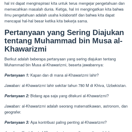
hal ini dapat menginspirasi kita untuk terus mengejar pengetahuan dan
memecahkan masalah dunia. Ketiga, hal ini mengingatkan kita bahwa
ilmu pengetahuan adalah usaha kolaboratif dan bahwa kita dapat
mencapai hal-hal besar ketika kita bekerja sama.
Pertanyaan yang Sering Diajukan
tentang Muhammad bin Musa al-
Khawarizmi
Berikut adalah beberapa pertanyaan yang sering diajukan tentang
Muhammad bin Musa al-Khawarizmi, beserta jawabannya:
Pertanyaan 1:
Kapan dan di mana al-Khawarizmi lahir?
Jawaban:
al-Khawarizmi lahir sekitar tahun 780 M di Khiva, Uzbekistan.
Pertanyaan 2:
Bidang apa saja yang ditekuni al-Khawarizmi?
Jawaban:
al-Khawarizmi adalah seorang matematikawan, astronom, dan
geografer.
Pertanyaan 3:
Apa kontribusi paling penting al-Khawarizmi?