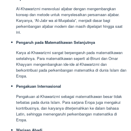
Al-Khawarizmi merevolusi aljabar dengan mengembangkan
konsep dan metode untuk menyelesaikan persamaan aljabar.
Karyanya, “Al-Jabr wa al-Muqabala”, menjadi dasar bagi
perkembangan aljabar modern dan masih dipelajari hingga saat
ini.
Pengaruh pada Matematikawan Selanjutnya
Karya al-Khawarizmi sangat berpengaruh pada matematikawan
setelahnya. Para matematikawan seperti al-Biruni dan Omar
Khayyam mengembangkan ide-ide al-Khawarizmi dan
berkontribusi pada perkembangan matematika di dunia Islam dan
Eropa.
Pengakuan Internasional
Pengakuan al-Khawarizmi sebagai matematikawan besar tidak
terbatas pada dunia Islam. Para sarjana Eropa juga mengakui
kontribusinya, dan karyanya diterjemahkan ke dalam bahasa
Latin, sehingga memengaruhi perkembangan matematika di
Eropa.
Warisan Abadi