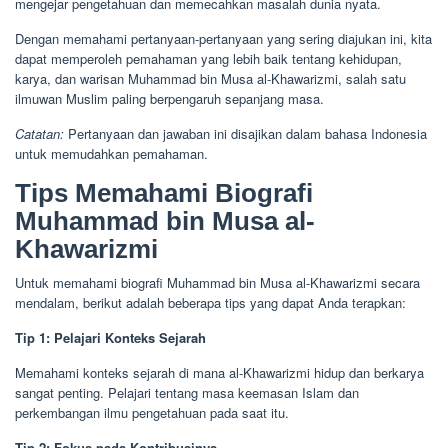
mengejar pengetahuan dan memecahkan masalah dunia nyata.
Dengan memahami pertanyaan-pertanyaan yang sering diajukan ini, kita
dapat memperoleh pemahaman yang lebih baik tentang kehidupan,
karya, dan warisan Muhammad bin Musa al-Khawarizmi, salah satu
ilmuwan Muslim paling berpengaruh sepanjang masa.
Catatan:
Pertanyaan dan jawaban ini disajikan dalam bahasa Indonesia
untuk memudahkan pemahaman.
Tips Memahami Biografi
Muhammad bin Musa al-
Khawarizmi
Untuk memahami biografi Muhammad bin Musa al-Khawarizmi secara
mendalam, berikut adalah beberapa tips yang dapat Anda terapkan:
Tip 1: Pelajari Konteks Sejarah
Memahami konteks sejarah di mana al-Khawarizmi hidup dan berkarya
sangat penting. Pelajari tentang masa keemasan Islam dan
perkembangan ilmu pengetahuan pada saat itu.
Tip 2: Fokus pada Kontribusinya