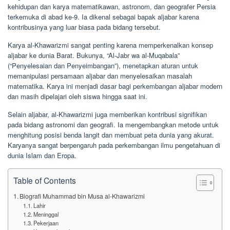
kehidupan dan karya matematikawan, astronom, dan geografer Persia
terkemuka di abad ke-9. Ia dikenal sebagai bapak aljabar karena
kontribusinya yang luar biasa pada bidang tersebut.
Karya al-Khawarizmi sangat penting karena memperkenalkan konsep
aljabar ke dunia Barat. Bukunya, “Al-Jabr wa al-Muqabala”
(“Penyelesaian dan Penyeimbangan”), menetapkan aturan untuk
memanipulasi persamaan aljabar dan menyelesaikan masalah
matematika. Karya ini menjadi dasar bagi perkembangan aljabar modern
dan masih dipelajari oleh siswa hingga saat ini.
Selain aljabar, al-Khawarizmi juga memberikan kontribusi signifikan
pada bidang astronomi dan geografi. Ia mengembangkan metode untuk
menghitung posisi benda langit dan membuat peta dunia yang akurat.
Karyanya sangat berpengaruh pada perkembangan ilmu pengetahuan di
dunia Islam dan Eropa.
Table of Contents
Biografi Muhammad bin Musa al-Khawarizmi
Lahir
Meninggal
Pekerjaan