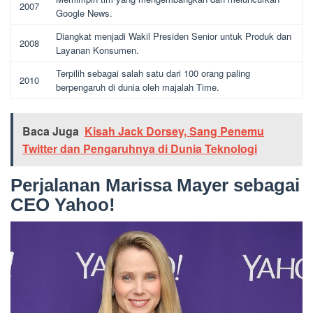
2007
Google News.
Diangkat menjadi Wakil Presiden Senior untuk Produk dan
2008
Layanan Konsumen.
Terpilih sebagai salah satu dari 100 orang paling
2010
berpengaruh di dunia oleh majalah Time.
Baca Juga
Kisah Jack Dorsey, Sang Penemu
Twitter dan Pengaruhnya di Dunia Teknologi
Perjalanan Marissa Mayer sebagai
CEO Yahoo!