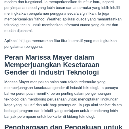
modern dan fungsional. Ia memperkenalkan fitur-fitur baru, seperti
penyimpanan cloud yang lebih besar dan antarmuka yang lebih intuitif,
meningkatkan pengalaman pengguna secara signifikan. Ia juga
memperkenalkan Yahoo! Weather, aplikasi cuaca yang memanfaatkan
teknologi terkini untuk memberikan informasi cuaca yang akurat dan
mudah dipahami.
Aplikasi ini juga menawarkan fitur-fitur interaktif yang meningkatkan
pengalaman pengguna.
Peran Marissa Mayer dalam
Memperjuangkan Kesetaraan
Gender di Industri Teknologi
Marissa Mayer merupakan salah satu tokoh terkemuka yang
memperjuangkan kesetaraan gender di industri teknologi. Ia percaya
bahwa perempuan memiliki peran penting dalam pengembangan
teknologi dan mendorong perusahaan untuk menciptakan lingkungan
kerja yang inklusif dan adil bagi perempuan. Ia juga aktif terlibat dalam
berbagai program dan inisiatif yang bertujuan untuk mendorong lebih
banyak perempuan untuk berkarier di bidang teknologi.
Penghargaan dan Pengakuan untuk