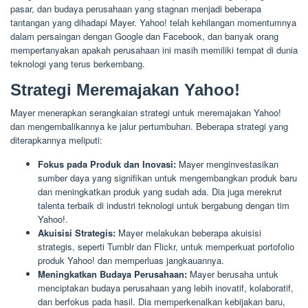
pasar, dan budaya perusahaan yang stagnan menjadi beberapa
tantangan yang dihadapi Mayer. Yahoo! telah kehilangan momentumnya
dalam persaingan dengan Google dan Facebook, dan banyak orang
mempertanyakan apakah perusahaan ini masih memiliki tempat di dunia
teknologi yang terus berkembang.
Strategi Meremajakan Yahoo!
Mayer menerapkan serangkaian strategi untuk meremajakan Yahoo!
dan mengembalikannya ke jalur pertumbuhan. Beberapa strategi yang
diterapkannya meliputi:
Fokus pada Produk dan Inovasi:
Mayer menginvestasikan
sumber daya yang signifikan untuk mengembangkan produk baru
dan meningkatkan produk yang sudah ada. Dia juga merekrut
talenta terbaik di industri teknologi untuk bergabung dengan tim
Yahoo!.
Akuisisi Strategis:
Mayer melakukan beberapa akuisisi
strategis, seperti Tumblr dan Flickr, untuk memperkuat portofolio
produk Yahoo! dan memperluas jangkauannya.
Meningkatkan Budaya Perusahaan:
Mayer berusaha untuk
menciptakan budaya perusahaan yang lebih inovatif, kolaboratif,
dan berfokus pada hasil. Dia memperkenalkan kebijakan baru,