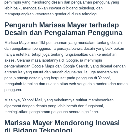
pemimpin yang mendorong desain dan pengalaman pengguna yang
lebih baik, menggalakkan inovasi di bidang teknologi, dan
memperjuangkan kesetaraan gender di dunia teknologi.
Pengaruh Marissa Mayer terhadap
Desain dan Pengalaman Pengguna
Marissa Mayer memiliki pemahaman yang mendalam tentang desain
dan pengalaman pengguna. Ia percaya bahwa desain yang baik bukan
hanya estetika, tetapi juga tentang fungsionalitas dan kemudahan
akses. Selama masa jabatannya di Google, ia memimpin
pengembangan Google Maps dan Google Search, yang dikenal dengan
antarmuka yang intuitif dan mudah digunakan. Ia juga menerapkan
prinsip-prinsip desain yang berpusat pada pengguna di Yahoo!,
mengubah tampilan dan nuansa situs web yang lebih modern dan ramah
pengguna.
Misalnya, Yahoo! Mail, yang sebelumnya terlihat membosankan,
diperbarui dengan desain yang lebih bersih dan fungsional,
meningkatkan pengalaman pengguna secara signifikan.
Marissa Mayer Mendorong Inovasi
di Bidang Teknologi