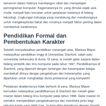
tercermin dalam hobinya membangun robot dan mempelajari
pemrograman komputer. Kegemarannya ini, yang dimulai sejak usia
muda, menjadi batu loncatan untuk perjalanan kariernya di bidang
teknologi. Lingkungan keluarga yang mendukung dan mendorongnya
untuk mengeksplorasi bakat dan minatnya menjadi faktor penting dalam
membentuk karakternya.
Pendidikan Formal dan
Pembentukan Karakter
Setelah menyelesaikan pendidikan menengah atas, Marissa Mayer
melanjutkan pendidikan tinggi di Universitas Stanford, salah satu
universitas terkemuka di dunia. Di sana, ia meraih gelar sarjana dalam
bidang simbolik dan ilmu komputer pada tahun 1997. Pendidikannya di
Stanford, yang dipenuhi dengan tantangan dan kesempatan belajar,
membekali dirinya dengan pengetahuan dan keterampilan yang
diperlukan untuk menghadapi dunia profesional yang kompetitif.
Perjalanan akademisnya tidak berhenti di sana. Marissa Mayer
kemudian melanjutkan pendidikannya di Stanford dan meraih gelar
master dalam bidang ilmu komputer pada tahun 1999. Gelar master ini
semakin memperdalam pengetahuannya dan membuka pintu bagi
peluang karier yang lebih luas. Ia kemudian bergabung dengan Google,