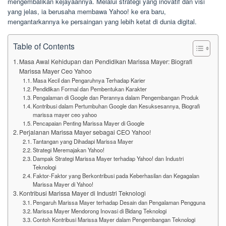
mengembalikan kejayaannya. Melalui strategi yang inovatif dan visi
yang jelas, ia berusaha membawa Yahoo! ke era baru,
mengantarkannya ke persaingan yang lebih ketat di dunia digital.
Table of Contents
Masa Awal Kehidupan dan Pendidikan Marissa Mayer: Biografi
Marissa Mayer Ceo Yahoo
Masa Kecil dan Pengaruhnya Terhadap Karier
Pendidikan Formal dan Pembentukan Karakter
Pengalaman di Google dan Perannya dalam Pengembangan Produk
Kontribusi dalam Pertumbuhan Google dan Kesuksesannya, Biografi
marissa mayer ceo yahoo
Pencapaian Penting Marissa Mayer di Google
Perjalanan Marissa Mayer sebagai CEO Yahoo!
Tantangan yang Dihadapi Marissa Mayer
Strategi Meremajakan Yahoo!
Dampak Strategi Marissa Mayer terhadap Yahoo! dan Industri
Teknologi
Faktor-Faktor yang Berkontribusi pada Keberhasilan dan Kegagalan
Marissa Mayer di Yahoo!
Kontribusi Marissa Mayer di Industri Teknologi
Pengaruh Marissa Mayer terhadap Desain dan Pengalaman Pengguna
Marissa Mayer Mendorong Inovasi di Bidang Teknologi
Contoh Kontribusi Marissa Mayer dalam Pengembangan Teknologi