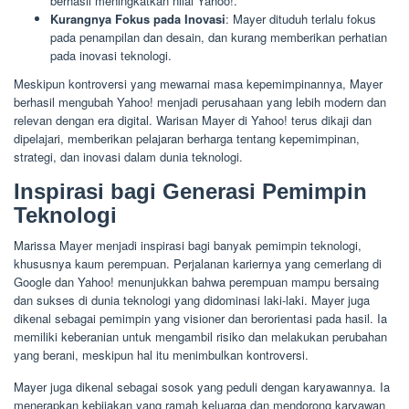
berhasil meningkatkan nilai Yahoo!.
Kurangnya Fokus pada Inovasi
: Mayer dituduh terlalu fokus
pada penampilan dan desain, dan kurang memberikan perhatian
pada inovasi teknologi.
Meskipun kontroversi yang mewarnai masa kepemimpinannya, Mayer
berhasil mengubah Yahoo! menjadi perusahaan yang lebih modern dan
relevan dengan era digital. Warisan Mayer di Yahoo! terus dikaji dan
dipelajari, memberikan pelajaran berharga tentang kepemimpinan,
strategi, dan inovasi dalam dunia teknologi.
Inspirasi bagi Generasi Pemimpin
Teknologi
Marissa Mayer menjadi inspirasi bagi banyak pemimpin teknologi,
khususnya kaum perempuan. Perjalanan kariernya yang cemerlang di
Google dan Yahoo! menunjukkan bahwa perempuan mampu bersaing
dan sukses di dunia teknologi yang didominasi laki-laki. Mayer juga
dikenal sebagai pemimpin yang visioner dan berorientasi pada hasil. Ia
memiliki keberanian untuk mengambil risiko dan melakukan perubahan
yang berani, meskipun hal itu menimbulkan kontroversi.
Mayer juga dikenal sebagai sosok yang peduli dengan karyawannya. Ia
menerapkan kebijakan yang ramah keluarga dan mendorong karyawan