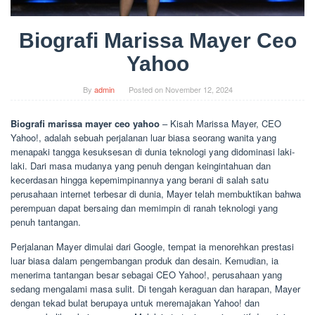
Biografi Marissa Mayer Ceo
Yahoo
By
admin
Posted on
November 12, 2024
Biografi marissa mayer ceo yahoo
– Kisah Marissa Mayer, CEO
Yahoo!, adalah sebuah perjalanan luar biasa seorang wanita yang
menapaki tangga kesuksesan di dunia teknologi yang didominasi laki-
laki. Dari masa mudanya yang penuh dengan keingintahuan dan
kecerdasan hingga kepemimpinannya yang berani di salah satu
perusahaan internet terbesar di dunia, Mayer telah membuktikan bahwa
perempuan dapat bersaing dan memimpin di ranah teknologi yang
penuh tantangan.
Perjalanan Mayer dimulai dari Google, tempat ia menorehkan prestasi
luar biasa dalam pengembangan produk dan desain. Kemudian, ia
menerima tantangan besar sebagai CEO Yahoo!, perusahaan yang
sedang mengalami masa sulit. Di tengah keraguan dan harapan, Mayer
dengan tekad bulat berupaya untuk meremajakan Yahoo! dan