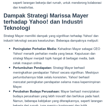
seperti larangan bekerja dari rumah, untuk mendorong kolaborasi
dan kreativitas.
Dampak Strategi Marissa Mayer
terhadap Yahoo! dan Industri
Teknologi
Strategi Mayer memiliki dampak yang signifikan terhadap Yahoo! dan
industri teknologi secara keseluruhan. Beberapa dampaknya meliputi:
Peningkatan Perhatian Media:
Kehadiran Mayer sebagai CEO
Yahoo! menarik perhatian media yang besar. Keputusan dan
strategi Mayer menjadi topik hangat di berbagai media, baik
cetak maupun online.
Pertumbuhan Pendapatan:
Strategi Mayer berhasil
meningkatkan pendapatan Yahoo! secara signifikan. Meskipun
pertumbuhannya tidak selalu konsisten, Yahoo! berhasil
mencatat peningkatan pendapatan selama masa kepemimpinan
Mayer.
Perubahan Budaya Perusahaan:
Mayer berhasil menciptakan
budaya perusahaan yang lebih inovatif dan berfokus pada hasil.
Namun, beberapa kebijakan yang diterapkannya, seperti larangan
bekerja dari rumah, juga memicu kontroversi dan kritik.