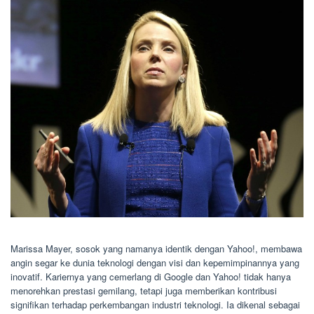
Marissa Mayer, sosok yang namanya identik dengan Yahoo!, membawa
angin segar ke dunia teknologi dengan visi dan kepemimpinannya yang
inovatif. Kariernya yang cemerlang di Google dan Yahoo! tidak hanya
menorehkan prestasi gemilang, tetapi juga memberikan kontribusi
signifikan terhadap perkembangan industri teknologi. Ia dikenal sebagai