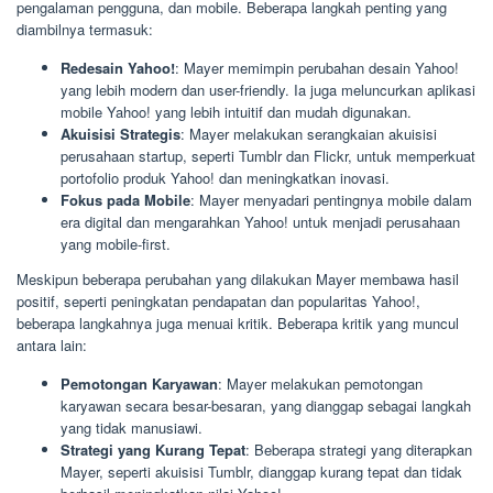
pengalaman pengguna, dan mobile. Beberapa langkah penting yang
diambilnya termasuk:
Redesain Yahoo!
: Mayer memimpin perubahan desain Yahoo!
yang lebih modern dan user-friendly. Ia juga meluncurkan aplikasi
mobile Yahoo! yang lebih intuitif dan mudah digunakan.
Akuisisi Strategis
: Mayer melakukan serangkaian akuisisi
perusahaan startup, seperti Tumblr dan Flickr, untuk memperkuat
portofolio produk Yahoo! dan meningkatkan inovasi.
Fokus pada Mobile
: Mayer menyadari pentingnya mobile dalam
era digital dan mengarahkan Yahoo! untuk menjadi perusahaan
yang mobile-first.
Meskipun beberapa perubahan yang dilakukan Mayer membawa hasil
positif, seperti peningkatan pendapatan dan popularitas Yahoo!,
beberapa langkahnya juga menuai kritik. Beberapa kritik yang muncul
antara lain:
Pemotongan Karyawan
: Mayer melakukan pemotongan
karyawan secara besar-besaran, yang dianggap sebagai langkah
yang tidak manusiawi.
Strategi yang Kurang Tepat
: Beberapa strategi yang diterapkan
Mayer, seperti akuisisi Tumblr, dianggap kurang tepat dan tidak