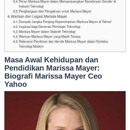
Peran Marissa Mayer dalam Memperjuangkan Kesetaraan Gender di
Industri Teknologi
Penghargaan dan Pengakuan untuk Marissa Mayer
Warisan dan Legasi Marissa Mayer
Dampak Jangka Panjang Kepemimpinan Marissa Mayer di Yahoo!
Inspirasi bagi Generasi Pemimpin Teknologi
Marissa Mayer dalam Sejarah Teknologi
Warisan Marissa Mayer yang Masih Terasa
Relevansi Pemikiran dan Ide-ide Marissa Mayer dalam Konteks
Teknologi Modern
Masa Awal Kehidupan dan
Pendidikan Marissa Mayer:
Biografi Marissa Mayer Ceo
Yahoo