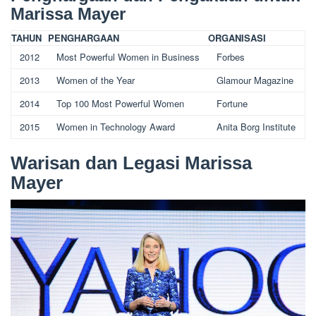
Marissa Mayer
TAHUN
PENGHARGAAN
ORGANISASI
2012
Most Powerful Women in Business
Forbes
2013
Women of the Year
Glamour Magazine
2014
Top 100 Most Powerful Women
Fortune
2015
Women in Technology Award
Anita Borg Institute
Warisan dan Legasi Marissa
Mayer