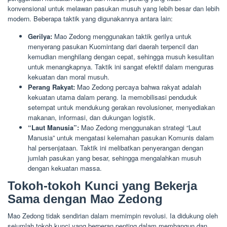
konvensional untuk melawan pasukan musuh yang lebih besar dan lebih
modern. Beberapa taktik yang digunakannya antara lain:
Gerilya:
Mao Zedong menggunakan taktik gerilya untuk
menyerang pasukan Kuomintang dari daerah terpencil dan
kemudian menghilang dengan cepat, sehingga musuh kesulitan
untuk menangkapnya. Taktik ini sangat efektif dalam menguras
kekuatan dan moral musuh.
Perang Rakyat:
Mao Zedong percaya bahwa rakyat adalah
kekuatan utama dalam perang. Ia memobilisasi penduduk
setempat untuk mendukung gerakan revolusioner, menyediakan
makanan, informasi, dan dukungan logistik.
“Laut Manusia”:
Mao Zedong menggunakan strategi “Laut
Manusia” untuk mengatasi kelemahan pasukan Komunis dalam
hal persenjataan. Taktik ini melibatkan penyerangan dengan
jumlah pasukan yang besar, sehingga mengalahkan musuh
dengan kekuatan massa.
Tokoh-tokoh Kunci yang Bekerja
Sama dengan Mao Zedong
Mao Zedong tidak sendirian dalam memimpin revolusi. Ia didukung oleh
sejumlah tokoh kunci yang berperan penting dalam membangun dan