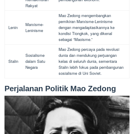
Rakyat
Mao Zedong mengembangkan
pemikiran Marxisme-Leninisme
Marxisme-
Lenin
dengan mengadaptasikannya ke
Leninisme
kondisi Tiongkok, yang dikenal
sebagai “Maoisme.”
Mao Zedong percaya pada revolusi
Sosialisme
dunia dan mendukung perjuangan
Stalin
dalam Satu
kelas di seluruh dunia, sementara
Negara
Stalin lebih fokus pada pembangunan
sosialisme di Uni Soviet.
Perjalanan Politik Mao Zedong