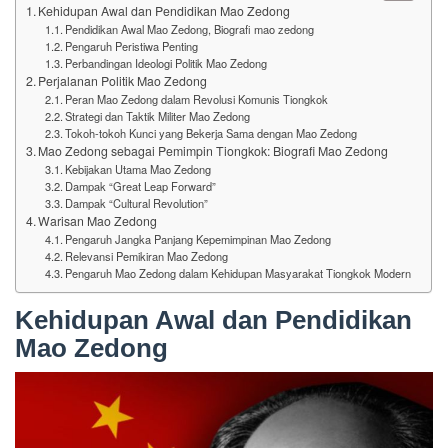
Kehidupan Awal dan Pendidikan Mao Zedong
Pendidikan Awal Mao Zedong, Biografi mao zedong
Pengaruh Peristiwa Penting
Perbandingan Ideologi Politik Mao Zedong
Perjalanan Politik Mao Zedong
Peran Mao Zedong dalam Revolusi Komunis Tiongkok
Strategi dan Taktik Militer Mao Zedong
Tokoh-tokoh Kunci yang Bekerja Sama dengan Mao Zedong
Mao Zedong sebagai Pemimpin Tiongkok: Biografi Mao Zedong
Kebijakan Utama Mao Zedong
Dampak “Great Leap Forward”
Dampak “Cultural Revolution”
Warisan Mao Zedong
Pengaruh Jangka Panjang Kepemimpinan Mao Zedong
Relevansi Pemikiran Mao Zedong
Pengaruh Mao Zedong dalam Kehidupan Masyarakat Tiongkok Modern
Kehidupan Awal dan Pendidikan
Mao Zedong