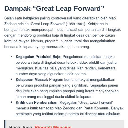
Dampak “Great Leap Forward”
Salah satu kebijakan paling kontroversial yang diterapkan oleh Mao
Zedong adalah “Great Leap Forward” (1958-1961). Kebijakan ini
bertujuan untuk mempercepat industrialisasi dan pertanian di Tiongkok
dengan mendorong produksi baja di tingkat desa dan pembentukan
komune rakyat. Namun, program ini gagal total dan mengakibatkan
bencana kelaparan yang menewaskan jutaan orang.
Kegagalan Produksi Baja:
Pengalaman mendirikan tungku
peleburan baja di tingkat desa terbukti tidak efektif dan justru
merugikan. Kualitas baja yang dihasilkan rendah, sementara
sumber daya yang digunakan tidak optimal.
Kelaparan Massal:
Program komune rakyat mengakibatkan
penurunan produksi pangan yang signifikan. Kegagalan panen
dan kebijakan pengumpulan pangan yang keras menyebabkan
jutaan orang meninggal dunia akibat kelaparan.
Kritik dan Pembersihan:
Kegagalan “Great Leap Forward”
memicu kritik terhadap Mao Zedong dan Partai Komunis. Banyak
pemimpin yang terlibat dalam program ini dipecat atau dihukum.
Baca Juga
Biografi Mencius