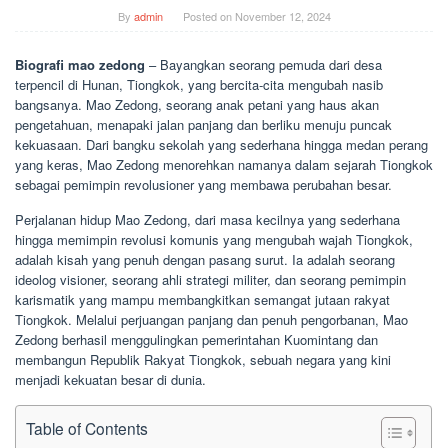
By
admin
Posted on
November 12, 2024
Biografi mao zedong
– Bayangkan seorang pemuda dari desa
terpencil di Hunan, Tiongkok, yang bercita-cita mengubah nasib
bangsanya. Mao Zedong, seorang anak petani yang haus akan
pengetahuan, menapaki jalan panjang dan berliku menuju puncak
kekuasaan. Dari bangku sekolah yang sederhana hingga medan perang
yang keras, Mao Zedong menorehkan namanya dalam sejarah Tiongkok
sebagai pemimpin revolusioner yang membawa perubahan besar.
Perjalanan hidup Mao Zedong, dari masa kecilnya yang sederhana
hingga memimpin revolusi komunis yang mengubah wajah Tiongkok,
adalah kisah yang penuh dengan pasang surut. Ia adalah seorang
ideolog visioner, seorang ahli strategi militer, dan seorang pemimpin
karismatik yang mampu membangkitkan semangat jutaan rakyat
Tiongkok. Melalui perjuangan panjang dan penuh pengorbanan, Mao
Zedong berhasil menggulingkan pemerintahan Kuomintang dan
membangun Republik Rakyat Tiongkok, sebuah negara yang kini
menjadi kekuatan besar di dunia.
Table of Contents