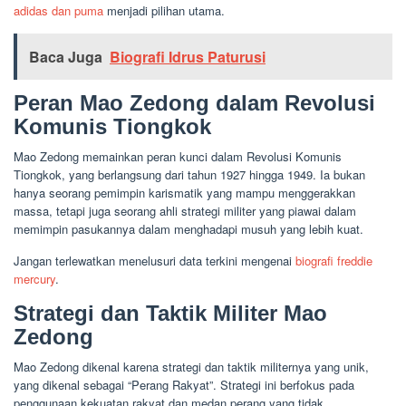
adidas dan puma
menjadi pilihan utama.
Baca Juga
Biografi Idrus Paturusi
Peran Mao Zedong dalam Revolusi
Komunis Tiongkok
Mao Zedong memainkan peran kunci dalam Revolusi Komunis
Tiongkok, yang berlangsung dari tahun 1927 hingga 1949. Ia bukan
hanya seorang pemimpin karismatik yang mampu menggerakkan
massa, tetapi juga seorang ahli strategi militer yang piawai dalam
memimpin pasukannya dalam menghadapi musuh yang lebih kuat.
Jangan terlewatkan menelusuri data terkini mengenai
biografi freddie
mercury
.
Strategi dan Taktik Militer Mao
Zedong
Mao Zedong dikenal karena strategi dan taktik militernya yang unik,
yang dikenal sebagai “Perang Rakyat”. Strategi ini berfokus pada
penggunaan kekuatan rakyat dan medan perang yang tidak