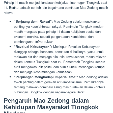
Prinsip ini masih menjadi landasan kebijakan luar negeri Tiongkok saat
ini. Berikut adalah contoh lain bagaimana pemikiran Mao Zedong masih
relevan:
“Berjuang demi Rakyat”:
Mao Zedong selalu menekankan
pentingnya kesejahteraan rakyat. Pemimpin Tiongkok modern
masih mengacu pada prinsip ini dalam kebijakan sosial dan
ekonomi mereka, seperti pengentasan kemiskinan dan
pembangunan infrastruktur.
“Revolusi Kebudayaan”:
Meskipun Revolusi Kebudayaan
dianggap sebagai bencana, pemikiran di baliknya, yaitu untuk
melawan elit dan menjaga nilai-nilai revolusioner, masih relevan
dalam konteks Tiongkok saat ini. Pemerintah Tiongkok secara
aktif mengawasi elit politik dan bisnis untuk mencegah korupsi
dan menjaga keseimbangan kekuasaan.
“Perjuangan Menghadapi Imperialisme”:
Mao Zedong adalah
tokoh penting dalam gerakan anti-imperialisme. Pemikirannya
tentang melawan dominasi asing masih relevan dalam konteks
hubungan Tiongkok dengan negara-negara Barat.
Pengaruh Mao Zedong dalam
Kehidupan Masyarakat Tiongkok