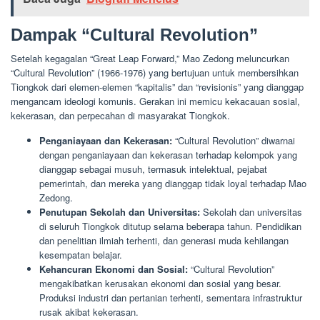
Dampak “Cultural Revolution”
Setelah kegagalan “Great Leap Forward,” Mao Zedong meluncurkan
“Cultural Revolution” (1966-1976) yang bertujuan untuk membersihkan
Tiongkok dari elemen-elemen “kapitalis” dan “revisionis” yang dianggap
mengancam ideologi komunis. Gerakan ini memicu kekacauan sosial,
kekerasan, dan perpecahan di masyarakat Tiongkok.
Penganiayaan dan Kekerasan:
“Cultural Revolution” diwarnai
dengan penganiayaan dan kekerasan terhadap kelompok yang
dianggap sebagai musuh, termasuk intelektual, pejabat
pemerintah, dan mereka yang dianggap tidak loyal terhadap Mao
Zedong.
Penutupan Sekolah dan Universitas:
Sekolah dan universitas
di seluruh Tiongkok ditutup selama beberapa tahun. Pendidikan
dan penelitian ilmiah terhenti, dan generasi muda kehilangan
kesempatan belajar.
Kehancuran Ekonomi dan Sosial:
“Cultural Revolution”
mengakibatkan kerusakan ekonomi dan sosial yang besar.
Produksi industri dan pertanian terhenti, sementara infrastruktur
rusak akibat kekerasan.