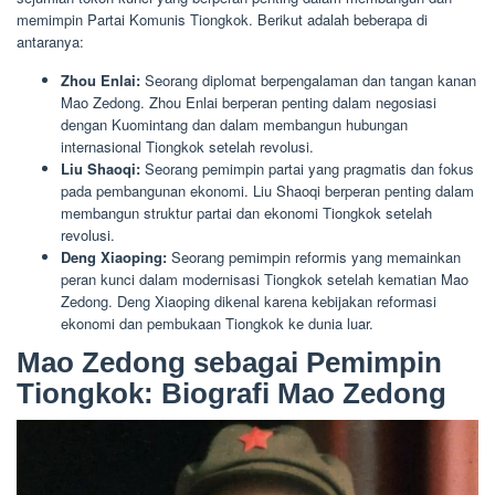
memimpin Partai Komunis Tiongkok. Berikut adalah beberapa di
antaranya:
Zhou Enlai:
Seorang diplomat berpengalaman dan tangan kanan
Mao Zedong. Zhou Enlai berperan penting dalam negosiasi
dengan Kuomintang dan dalam membangun hubungan
internasional Tiongkok setelah revolusi.
Liu Shaoqi:
Seorang pemimpin partai yang pragmatis dan fokus
pada pembangunan ekonomi. Liu Shaoqi berperan penting dalam
membangun struktur partai dan ekonomi Tiongkok setelah
revolusi.
Deng Xiaoping:
Seorang pemimpin reformis yang memainkan
peran kunci dalam modernisasi Tiongkok setelah kematian Mao
Zedong. Deng Xiaoping dikenal karena kebijakan reformasi
ekonomi dan pembukaan Tiongkok ke dunia luar.
Mao Zedong sebagai Pemimpin
Tiongkok: Biografi Mao Zedong