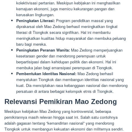
kolektivisasi pertanian. Meskipun kebijakan ini menghasilkan
kemajuan ekonomi, juga memicu kekurangan pangan dan
kerusakan lingkungan.
Peningkatan Literasi:
Program pendidikan massal yang
diprakarsai oleh Mao Zedong berhasil meningkatkan tingkat
literasi di Tiongkok secara signifikan. Hal ini membantu
meningkatkan kualitas hidup masyarakat dan membuka peluang
baru bagi mereka.
Peningkatan Peranan Wanita:
Mao Zedong memperjuangkan
kesetaraan gender dan mendorong perempuan untuk
berpartisipasi dalam kehidupan politik dan ekonomi. Hal ini
membuka jalan bagi emansipasi perempuan di Tiongkok.
Pembentukan Identitas Nasional:
Mao Zedong berhasil
menyatukan Tiongkok dan membangun identitas nasional yang
kuat. Dia menciptakan rasa kebanggaan nasional dan mendorong
persatuan di antara berbagai kelompok etnis di Tiongkok.
Relevansi Pemikiran Mao Zedong
Meskipun kebijakan Mao Zedong yang kontroversial, beberapa
pemikirannya masih relevan hingga saat ini. Salah satu contohnya
adalah gagasan tentang “kemandirian nasional” yang mendorong
Tiongkok untuk membangun kekuatan ekonomi dan militernya sendiri.