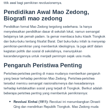
titik awal bagi pemikiran revolusionernya.
Pendidikan Awal Mao Zedong,
Biografi mao zedong
Pendidikan formal Mao Zedong tergolong sederhana. Ia hanya
menyelesaikan pendidikan dasar di sekolah lokal, namun semangat
belajarnya tak pernah padam. Ia gemar membaca buku klasik Tiongkok
dan buku-buku tentang filsafat Barat. Dari buku-buku inilah ia menyerap
pemikiran-pemikiran yang membentuk ideologinya. Ia juga aktif dalam
kegiatan politik dan sosial di sekolahnya, menunjukkan
kecenderungannya untuk menjadi pemimpin sejak usia muda.
Pengaruh Peristiwa Penting
Peristiwa-peristiwa penting di masa mudanya memberikan pengaruh
yang besar terhadap pemikiran Mao Zedong. Peristiwa-peristiwa
tersebut memicu semangat nasionalismenya dan kesadarannya
terhadap ketidakadilan sosial yang terjadi di Tiongkok. Berikut adalah
beberapa peristiwa penting yang membentuk pemikirannya:
Revolusi Xinhai (1911):
Revolusi ini menumbangkan Dinasti
Qing dan mendirikan Republik Tiongkok. Mao Zedong muda