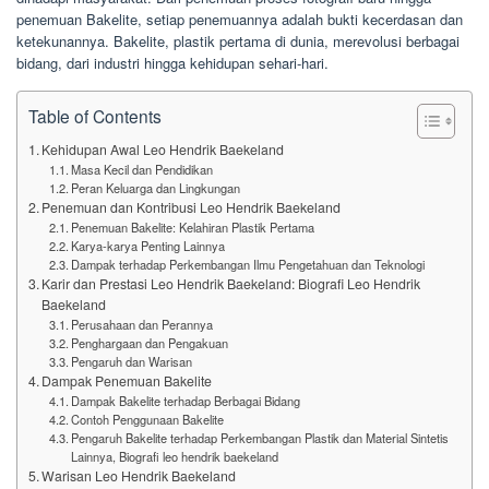
penemuan Bakelite, setiap penemuannya adalah bukti kecerdasan dan
ketekunannya. Bakelite, plastik pertama di dunia, merevolusi berbagai
bidang, dari industri hingga kehidupan sehari-hari.
Table of Contents
Kehidupan Awal Leo Hendrik Baekeland
Masa Kecil dan Pendidikan
Peran Keluarga dan Lingkungan
Penemuan dan Kontribusi Leo Hendrik Baekeland
Penemuan Bakelite: Kelahiran Plastik Pertama
Karya-karya Penting Lainnya
Dampak terhadap Perkembangan Ilmu Pengetahuan dan Teknologi
Karir dan Prestasi Leo Hendrik Baekeland: Biografi Leo Hendrik
Baekeland
Perusahaan dan Perannya
Penghargaan dan Pengakuan
Pengaruh dan Warisan
Dampak Penemuan Bakelite
Dampak Bakelite terhadap Berbagai Bidang
Contoh Penggunaan Bakelite
Pengaruh Bakelite terhadap Perkembangan Plastik dan Material Sintetis
Lainnya, Biografi leo hendrik baekeland
Warisan Leo Hendrik Baekeland