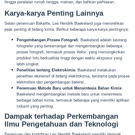
hingga peralatan rumah tangga, mainan, dan bahkan perhiasan.
Karya-karya Penting Lainnya
Selain penemuan Bakelite, Leo Hendrik Baekeland juga menorehkan
jejak penting di bidang kimia. Berikut beberapa karya-karya pentingnya:
Pengembangan Proses Fotografi
: Baekeland adalah seorang
fotografer yang bersemangat dan mengembangkan beberapa
proses fotografi, termasuk proses Velox, yang memungkinkan
produksi foto berkualitas tinggi dengan waktu eksposur yang
lebih singkat.
Penelitian tentang Elektrokimia
: Baekeland melakukan
penelitian ekstensif di bidang elektrokimia, terutama pada proses
elektrolisis dan pengembangan baterai.
Penemuan Metode Baru untuk Mensintesis Bahan Kimia
:
Baekeland mengembangkan metode baru untuk mensintesis
berbagai bahan kimia, termasuk beberapa yang memiliki aplikasi
industri yang penting.
Dampak terhadap Perkembangan
Ilmu Pengetahuan dan Teknologi
Penemuan dan kontribusi Leo Hendrik Baekeland memiliki dampak