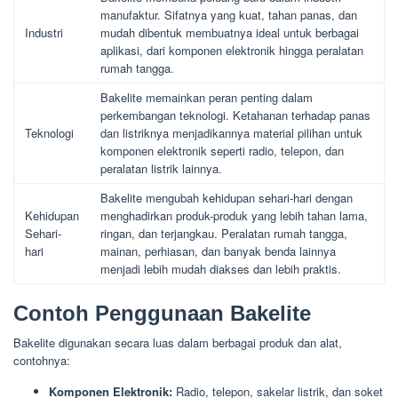
manufaktur. Sifatnya yang kuat, tahan panas, dan
Industri
mudah dibentuk membuatnya ideal untuk berbagai
aplikasi, dari komponen elektronik hingga peralatan
rumah tangga.
Bakelite memainkan peran penting dalam
perkembangan teknologi. Ketahanan terhadap panas
Teknologi
dan listriknya menjadikannya material pilihan untuk
komponen elektronik seperti radio, telepon, dan
peralatan listrik lainnya.
Bakelite mengubah kehidupan sehari-hari dengan
Kehidupan
menghadirkan produk-produk yang lebih tahan lama,
Sehari-
ringan, dan terjangkau. Peralatan rumah tangga,
hari
mainan, perhiasan, dan banyak benda lainnya
menjadi lebih mudah diakses dan lebih praktis.
Contoh Penggunaan Bakelite
Bakelite digunakan secara luas dalam berbagai produk dan alat,
contohnya:
Komponen Elektronik:
Radio, telepon, sakelar listrik, dan soket