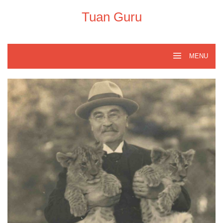
Skip
to
Tuan Guru
content
MENU