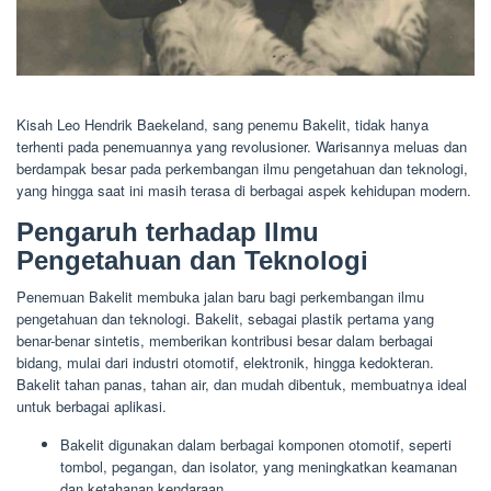
Kisah Leo Hendrik Baekeland, sang penemu Bakelit, tidak hanya
terhenti pada penemuannya yang revolusioner. Warisannya meluas dan
berdampak besar pada perkembangan ilmu pengetahuan dan teknologi,
yang hingga saat ini masih terasa di berbagai aspek kehidupan modern.
Pengaruh terhadap Ilmu
Pengetahuan dan Teknologi
Penemuan Bakelit membuka jalan baru bagi perkembangan ilmu
pengetahuan dan teknologi. Bakelit, sebagai plastik pertama yang
benar-benar sintetis, memberikan kontribusi besar dalam berbagai
bidang, mulai dari industri otomotif, elektronik, hingga kedokteran.
Bakelit tahan panas, tahan air, dan mudah dibentuk, membuatnya ideal
untuk berbagai aplikasi.
Bakelit digunakan dalam berbagai komponen otomotif, seperti
tombol, pegangan, dan isolator, yang meningkatkan keamanan
dan ketahanan kendaraan.