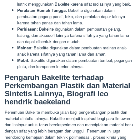
listrik menggunakan Bakelite karena sifat isolasinya yang baik.
Peralatan Rumah Tangga:
Bakelite digunakan dalam
pembuatan gagang panci, teko, dan peralatan dapur lainnya
karena tahan panas dan tahan lama.
Perhiasan:
Bakelite digunakan dalam pembuatan gelang,
kalung, dan aksesori lainnya karena sifatnya yang tahan lama
dan dapat dibentuk dengan mudah.
Mainan:
Bakelite digunakan dalam pembuatan mainan anak-
anak karena sifatnya yang tahan lama dan aman.
Mobil:
Bakelite digunakan dalam pembuatan tombol, pegangan
pintu, dan komponen interior lainnya.
Pengaruh Bakelite terhadap
Perkembangan Plastik dan Material
Sintetis Lainnya, Biografi leo
hendrik baekeland
Penemuan Bakelite membuka jalan bagi pengembangan plastik dan
material sintetis lainnya. Bakelite menjadi inspirasi bagi para ilmuwan
dan insinyur untuk terus bereksperimen dan menciptakan material baru
dengan sifat yang lebih beragam dan unggul. Penemuan ini juga
mendorong kemajuan dalam teknik polimerisasi, proses kimia yang