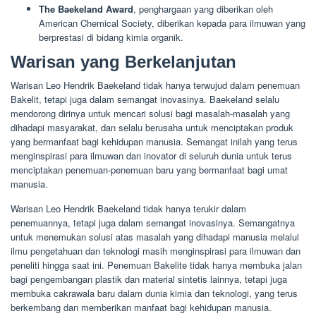
The Baekeland Award
, penghargaan yang diberikan oleh
American Chemical Society, diberikan kepada para ilmuwan yang
berprestasi di bidang kimia organik.
Warisan yang Berkelanjutan
Warisan Leo Hendrik Baekeland tidak hanya terwujud dalam penemuan
Bakelit, tetapi juga dalam semangat inovasinya. Baekeland selalu
mendorong dirinya untuk mencari solusi bagi masalah-masalah yang
dihadapi masyarakat, dan selalu berusaha untuk menciptakan produk
yang bermanfaat bagi kehidupan manusia. Semangat inilah yang terus
menginspirasi para ilmuwan dan inovator di seluruh dunia untuk terus
menciptakan penemuan-penemuan baru yang bermanfaat bagi umat
manusia.
Warisan Leo Hendrik Baekeland tidak hanya terukir dalam
penemuannya, tetapi juga dalam semangat inovasinya. Semangatnya
untuk menemukan solusi atas masalah yang dihadapi manusia melalui
ilmu pengetahuan dan teknologi masih menginspirasi para ilmuwan dan
peneliti hingga saat ini. Penemuan Bakelite tidak hanya membuka jalan
bagi pengembangan plastik dan material sintetis lainnya, tetapi juga
membuka cakrawala baru dalam dunia kimia dan teknologi, yang terus
berkembang dan memberikan manfaat bagi kehidupan manusia.