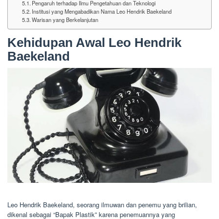
Pengaruh terhadap Ilmu Pengetahuan dan Teknologi
Institusi yang Mengabadikan Nama Leo Hendrik Baekeland
Warisan yang Berkelanjutan
Kehidupan Awal Leo Hendrik
Baekeland
Leo Hendrik Baekeland, seorang ilmuwan dan penemu yang brilian,
dikenal sebagai “Bapak Plastik” karena penemuannya yang