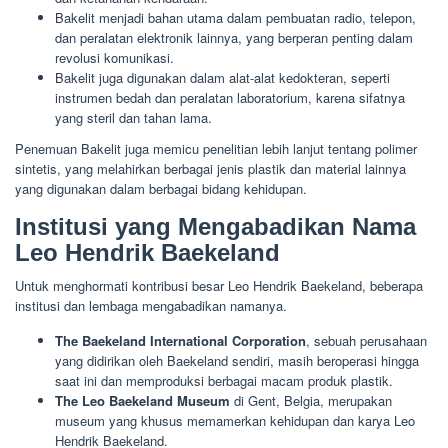
Bakelit menjadi bahan utama dalam pembuatan radio, telepon,
dan peralatan elektronik lainnya, yang berperan penting dalam
revolusi komunikasi.
Bakelit juga digunakan dalam alat-alat kedokteran, seperti
instrumen bedah dan peralatan laboratorium, karena sifatnya
yang steril dan tahan lama.
Penemuan Bakelit juga memicu penelitian lebih lanjut tentang polimer
sintetis, yang melahirkan berbagai jenis plastik dan material lainnya
yang digunakan dalam berbagai bidang kehidupan.
Institusi yang Mengabadikan Nama
Leo Hendrik Baekeland
Untuk menghormati kontribusi besar Leo Hendrik Baekeland, beberapa
institusi dan lembaga mengabadikan namanya.
The Baekeland International Corporation
, sebuah perusahaan
yang didirikan oleh Baekeland sendiri, masih beroperasi hingga
saat ini dan memproduksi berbagai macam produk plastik.
The Leo Baekeland Museum
di Gent, Belgia, merupakan
museum yang khusus memamerkan kehidupan dan karya Leo
Hendrik Baekeland.