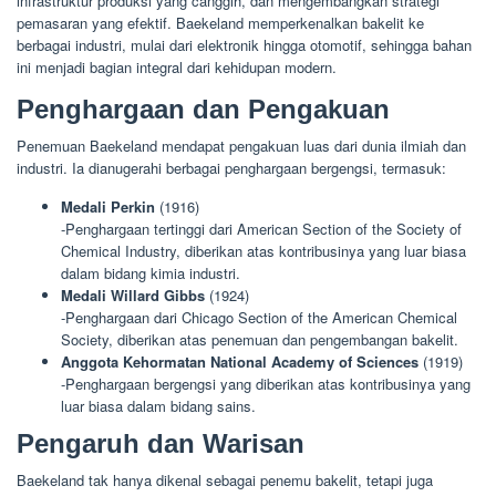
infrastruktur produksi yang canggih, dan mengembangkan strategi
pemasaran yang efektif. Baekeland memperkenalkan bakelit ke
berbagai industri, mulai dari elektronik hingga otomotif, sehingga bahan
ini menjadi bagian integral dari kehidupan modern.
Penghargaan dan Pengakuan
Penemuan Baekeland mendapat pengakuan luas dari dunia ilmiah dan
industri. Ia dianugerahi berbagai penghargaan bergengsi, termasuk:
Medali Perkin
(1916)
-Penghargaan tertinggi dari American Section of the Society of
Chemical Industry, diberikan atas kontribusinya yang luar biasa
dalam bidang kimia industri.
Medali Willard Gibbs
(1924)
-Penghargaan dari Chicago Section of the American Chemical
Society, diberikan atas penemuan dan pengembangan bakelit.
Anggota Kehormatan National Academy of Sciences
(1919)
-Penghargaan bergengsi yang diberikan atas kontribusinya yang
luar biasa dalam bidang sains.
Pengaruh dan Warisan
Baekeland tak hanya dikenal sebagai penemu bakelit, tetapi juga