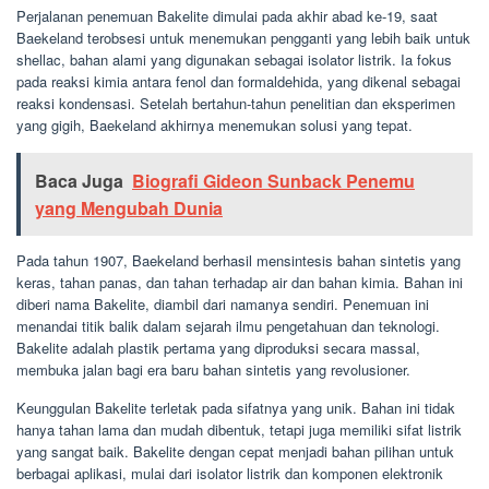
Perjalanan penemuan Bakelite dimulai pada akhir abad ke-19, saat
Baekeland terobsesi untuk menemukan pengganti yang lebih baik untuk
shellac, bahan alami yang digunakan sebagai isolator listrik. Ia fokus
pada reaksi kimia antara fenol dan formaldehida, yang dikenal sebagai
reaksi kondensasi. Setelah bertahun-tahun penelitian dan eksperimen
yang gigih, Baekeland akhirnya menemukan solusi yang tepat.
Baca Juga
Biografi Gideon Sunback Penemu
yang Mengubah Dunia
Pada tahun 1907, Baekeland berhasil mensintesis bahan sintetis yang
keras, tahan panas, dan tahan terhadap air dan bahan kimia. Bahan ini
diberi nama Bakelite, diambil dari namanya sendiri. Penemuan ini
menandai titik balik dalam sejarah ilmu pengetahuan dan teknologi.
Bakelite adalah plastik pertama yang diproduksi secara massal,
membuka jalan bagi era baru bahan sintetis yang revolusioner.
Keunggulan Bakelite terletak pada sifatnya yang unik. Bahan ini tidak
hanya tahan lama dan mudah dibentuk, tetapi juga memiliki sifat listrik
yang sangat baik. Bakelite dengan cepat menjadi bahan pilihan untuk
berbagai aplikasi, mulai dari isolator listrik dan komponen elektronik