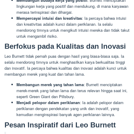
Membangun budaya kerja yang positif
: Burnett menciptakan
lingkungan kerja yang positif dan mendukung, di mana karyawan
merasa terinspirasi dan dihargai.
Mempercayai intuisi dan kreativitas
: Ia percaya bahwa intuisi
dan kreativitas adalah kunci dalam periklanan. Ia selalu
mendorong timnya untuk mengikuti intuisi mereka dan tidak takut
untuk mengambil risiko.
Berfokus pada Kualitas dan Inovasi
Leo Burnett tidak pernah puas dengan hasil yang biasa-biasa saja. Ia
selalu mendorong timnya untuk menghasilkan karya berkualitas tinggi
dan inovatif. Ia percaya bahwa kualitas dan inovasi adalah kunci untuk
membangun merek yang kuat dan tahan lama.
Membangun merek yang tahan lama
: Burnett menciptakan
merek-merek yang tahan lama dan terus relevan hingga saat ini,
seperti Green Giant dan Pillsbury.
Menjadi pelopor dalam periklanan
: Ia adalah pelopor dalam
periklanan dengan pendekatan yang unik dan inovatif, yang
kemudian menginspirasi banyak agen periklanan lainnya.
Pesan Inspiratif dari Leo Burnett