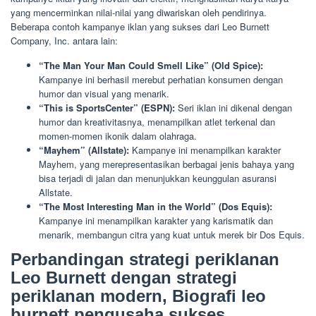
yang mencerminkan nilai-nilai yang diwariskan oleh pendirinya.
Beberapa contoh kampanye iklan yang sukses dari Leo Burnett
Company, Inc. antara lain:
“The Man Your Man Could Smell Like” (Old Spice):
Kampanye ini berhasil merebut perhatian konsumen dengan
humor dan visual yang menarik.
“This is SportsCenter” (ESPN):
Seri iklan ini dikenal dengan
humor dan kreativitasnya, menampilkan atlet terkenal dan
momen-momen ikonik dalam olahraga.
“Mayhem” (Allstate):
Kampanye ini menampilkan karakter
Mayhem, yang merepresentasikan berbagai jenis bahaya yang
bisa terjadi di jalan dan menunjukkan keunggulan asuransi
Allstate.
“The Most Interesting Man in the World” (Dos Equis):
Kampanye ini menampilkan karakter yang karismatik dan
menarik, membangun citra yang kuat untuk merek bir Dos Equis.
Perbandingan strategi periklanan
Leo Burnett dengan strategi
periklanan modern, Biografi leo
burnett pengusaha sukses