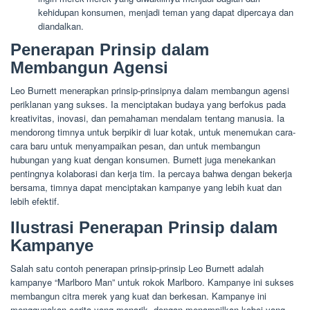
kehidupan konsumen, menjadi teman yang dapat dipercaya dan
diandalkan.
Penerapan Prinsip dalam
Membangun Agensi
Leo Burnett menerapkan prinsip-prinsipnya dalam membangun agensi
periklanan yang sukses. Ia menciptakan budaya yang berfokus pada
kreativitas, inovasi, dan pemahaman mendalam tentang manusia. Ia
mendorong timnya untuk berpikir di luar kotak, untuk menemukan cara-
cara baru untuk menyampaikan pesan, dan untuk membangun
hubungan yang kuat dengan konsumen. Burnett juga menekankan
pentingnya kolaborasi dan kerja tim. Ia percaya bahwa dengan bekerja
bersama, timnya dapat menciptakan kampanye yang lebih kuat dan
lebih efektif.
Ilustrasi Penerapan Prinsip dalam
Kampanye
Salah satu contoh penerapan prinsip-prinsip Leo Burnett adalah
kampanye “Marlboro Man” untuk rokok Marlboro. Kampanye ini sukses
membangun citra merek yang kuat dan berkesan. Kampanye ini
menggunakan cerita yang menarik, dengan menampilkan koboi yang