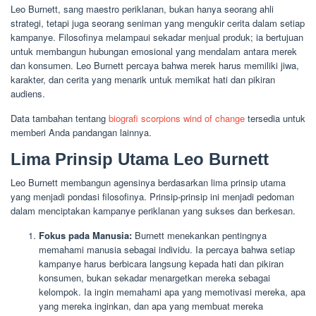
Leo Burnett, sang maestro periklanan, bukan hanya seorang ahli
strategi, tetapi juga seorang seniman yang mengukir cerita dalam setiap
kampanye. Filosofinya melampaui sekadar menjual produk; ia bertujuan
untuk membangun hubungan emosional yang mendalam antara merek
dan konsumen. Leo Burnett percaya bahwa merek harus memiliki jiwa,
karakter, dan cerita yang menarik untuk memikat hati dan pikiran
audiens.
Data tambahan tentang
biografi scorpions wind of change
tersedia untuk
memberi Anda pandangan lainnya.
Lima Prinsip Utama Leo Burnett
Leo Burnett membangun agensinya berdasarkan lima prinsip utama
yang menjadi pondasi filosofinya. Prinsip-prinsip ini menjadi pedoman
dalam menciptakan kampanye periklanan yang sukses dan berkesan.
Fokus pada Manusia:
Burnett menekankan pentingnya
memahami manusia sebagai individu. Ia percaya bahwa setiap
kampanye harus berbicara langsung kepada hati dan pikiran
konsumen, bukan sekadar menargetkan mereka sebagai
kelompok. Ia ingin memahami apa yang memotivasi mereka, apa
yang mereka inginkan, dan apa yang membuat mereka