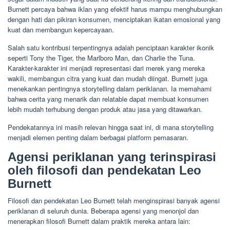
Burnett percaya bahwa iklan yang efektif harus mampu menghubungkan
dengan hati dan pikiran konsumen, menciptakan ikatan emosional yang
kuat dan membangun kepercayaan.
Salah satu kontribusi terpentingnya adalah penciptaan karakter ikonik
seperti Tony the Tiger, the Marlboro Man, dan Charlie the Tuna.
Karakter-karakter ini menjadi representasi dari merek yang mereka
wakili, membangun citra yang kuat dan mudah diingat. Burnett juga
menekankan pentingnya storytelling dalam periklanan. Ia memahami
bahwa cerita yang menarik dan relatable dapat membuat konsumen
lebih mudah terhubung dengan produk atau jasa yang ditawarkan.
Pendekatannya ini masih relevan hingga saat ini, di mana storytelling
menjadi elemen penting dalam berbagai platform pemasaran.
Agensi periklanan yang terinspirasi
oleh filosofi dan pendekatan Leo
Burnett
Filosofi dan pendekatan Leo Burnett telah menginspirasi banyak agensi
periklanan di seluruh dunia. Beberapa agensi yang menonjol dan
menerapkan filosofi Burnett dalam praktik mereka antara lain: