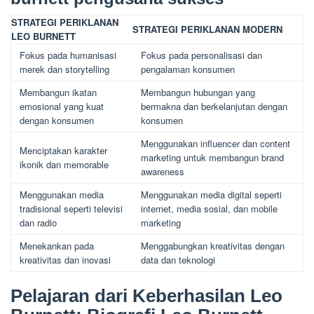
STRATEGI PERIKLANAN
STRATEGI PERIKLANAN MODERN
LEO BURNETT
Fokus pada humanisasi
Fokus pada personalisasi dan
merek dan storytelling
pengalaman konsumen
Membangun ikatan
Membangun hubungan yang
emosional yang kuat
bermakna dan berkelanjutan dengan
dengan konsumen
konsumen
Menggunakan influencer dan content
Menciptakan karakter
marketing untuk membangun brand
ikonik dan memorable
awareness
Menggunakan media
Menggunakan media digital seperti
tradisional seperti televisi
internet, media sosial, dan mobile
dan radio
marketing
Menekankan pada
Menggabungkan kreativitas dengan
kreativitas dan inovasi
data dan teknologi
Pelajaran dari Keberhasilan Leo