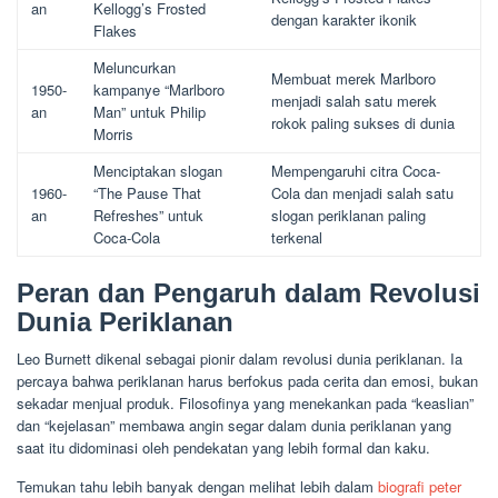
an
Kellogg’s Frosted
dengan karakter ikonik
Flakes
Meluncurkan
Membuat merek Marlboro
1950-
kampanye “Marlboro
menjadi salah satu merek
an
Man” untuk Philip
rokok paling sukses di dunia
Morris
Menciptakan slogan
Mempengaruhi citra Coca-
1960-
“The Pause That
Cola dan menjadi salah satu
an
Refreshes” untuk
slogan periklanan paling
Coca-Cola
terkenal
Peran dan Pengaruh dalam Revolusi
Dunia Periklanan
Leo Burnett dikenal sebagai pionir dalam revolusi dunia periklanan. Ia
percaya bahwa periklanan harus berfokus pada cerita dan emosi, bukan
sekadar menjual produk. Filosofinya yang menekankan pada “keaslian”
dan “kejelasan” membawa angin segar dalam dunia periklanan yang
saat itu didominasi oleh pendekatan yang lebih formal dan kaku.
Temukan tahu lebih banyak dengan melihat lebih dalam
biografi peter