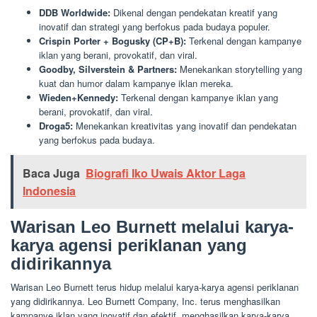
DDB Worldwide:
Dikenal dengan pendekatan kreatif yang
inovatif dan strategi yang berfokus pada budaya populer.
Crispin Porter + Bogusky (CP+B):
Terkenal dengan kampanye
iklan yang berani, provokatif, dan viral.
Goodby, Silverstein & Partners:
Menekankan storytelling yang
kuat dan humor dalam kampanye iklan mereka.
Wieden+Kennedy:
Terkenal dengan kampanye iklan yang
berani, provokatif, dan viral.
Droga5:
Menekankan kreativitas yang inovatif dan pendekatan
yang berfokus pada budaya.
Baca Juga
Biografi Iko Uwais Aktor Laga
Indonesia
Warisan Leo Burnett melalui karya-
karya agensi periklanan yang
didirikannya
Warisan Leo Burnett terus hidup melalui karya-karya agensi periklanan
yang didirikannya. Leo Burnett Company, Inc. terus menghasilkan
kampanye iklan yang inovatif dan efektif, menghasilkan karya-karya