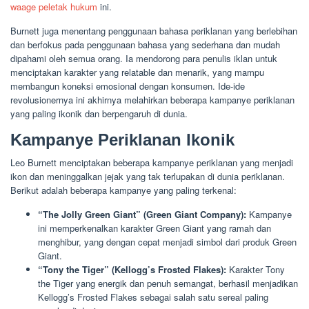
waage peletak hukum
ini.
Burnett juga menentang penggunaan bahasa periklanan yang berlebihan
dan berfokus pada penggunaan bahasa yang sederhana dan mudah
dipahami oleh semua orang. Ia mendorong para penulis iklan untuk
menciptakan karakter yang relatable dan menarik, yang mampu
membangun koneksi emosional dengan konsumen. Ide-ide
revolusionernya ini akhirnya melahirkan beberapa kampanye periklanan
yang paling ikonik dan berpengaruh di dunia.
Kampanye Periklanan Ikonik
Leo Burnett menciptakan beberapa kampanye periklanan yang menjadi
ikon dan meninggalkan jejak yang tak terlupakan di dunia periklanan.
Berikut adalah beberapa kampanye yang paling terkenal:
“The Jolly Green Giant” (Green Giant Company):
Kampanye
ini memperkenalkan karakter Green Giant yang ramah dan
menghibur, yang dengan cepat menjadi simbol dari produk Green
Giant.
“Tony the Tiger” (Kellogg’s Frosted Flakes):
Karakter Tony
the Tiger yang energik dan penuh semangat, berhasil menjadikan
Kellogg’s Frosted Flakes sebagai salah satu sereal paling