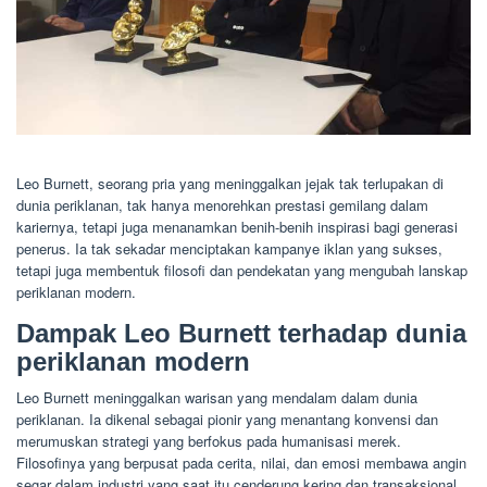
Leo Burnett, seorang pria yang meninggalkan jejak tak terlupakan di
dunia periklanan, tak hanya menorehkan prestasi gemilang dalam
kariernya, tetapi juga menanamkan benih-benih inspirasi bagi generasi
penerus. Ia tak sekadar menciptakan kampanye iklan yang sukses,
tetapi juga membentuk filosofi dan pendekatan yang mengubah lanskap
periklanan modern.
Dampak Leo Burnett terhadap dunia
periklanan modern
Leo Burnett meninggalkan warisan yang mendalam dalam dunia
periklanan. Ia dikenal sebagai pionir yang menantang konvensi dan
merumuskan strategi yang berfokus pada humanisasi merek.
Filosofinya yang berpusat pada cerita, nilai, dan emosi membawa angin
segar dalam industri yang saat itu cenderung kering dan transaksional.