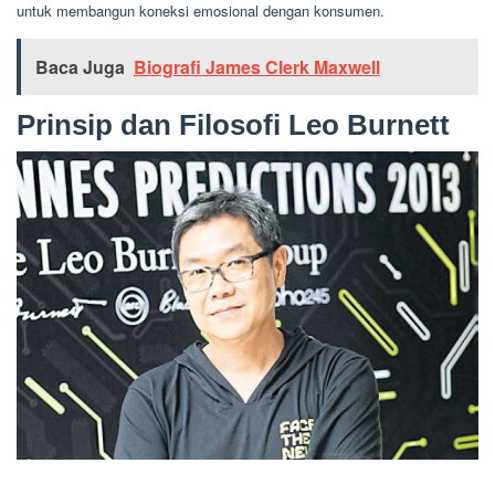
untuk membangun koneksi emosional dengan konsumen.
Baca Juga
Biografi James Clerk Maxwell
Prinsip dan Filosofi Leo Burnett