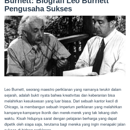
Burnett: Biografi Leo Burnett
Pengusaha Sukses
Leo Burnett, seorang maestro periklanan yang namanya terukir dalam
sejarah, adalah bukti nyata bahwa kreativitas dan keberanian bisa
melahirkan kesuksesan yang luar biasa. Dari sebuah kantor kecil di
Chicago, ia membangun sebuah imperium periklanan yang melahirkan
kampanye-kampanye ikonik dan merek-merek yang tak lekang oleh
waktu. Kisah hidupnya sarat dengan pelajaran berharga yang dapat
dipetik oleh siapa saja, terutama bagi mereka yang ingin menapaki jalan
sukses di bidang periklanan.