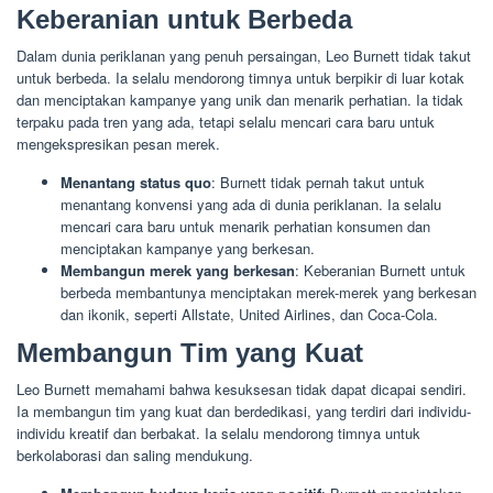
Keberanian untuk Berbeda
Dalam dunia periklanan yang penuh persaingan, Leo Burnett tidak takut
untuk berbeda. Ia selalu mendorong timnya untuk berpikir di luar kotak
dan menciptakan kampanye yang unik dan menarik perhatian. Ia tidak
terpaku pada tren yang ada, tetapi selalu mencari cara baru untuk
mengekspresikan pesan merek.
Menantang status quo
: Burnett tidak pernah takut untuk
menantang konvensi yang ada di dunia periklanan. Ia selalu
mencari cara baru untuk menarik perhatian konsumen dan
menciptakan kampanye yang berkesan.
Membangun merek yang berkesan
: Keberanian Burnett untuk
berbeda membantunya menciptakan merek-merek yang berkesan
dan ikonik, seperti Allstate, United Airlines, dan Coca-Cola.
Membangun Tim yang Kuat
Leo Burnett memahami bahwa kesuksesan tidak dapat dicapai sendiri.
Ia membangun tim yang kuat dan berdedikasi, yang terdiri dari individu-
individu kreatif dan berbakat. Ia selalu mendorong timnya untuk
berkolaborasi dan saling mendukung.