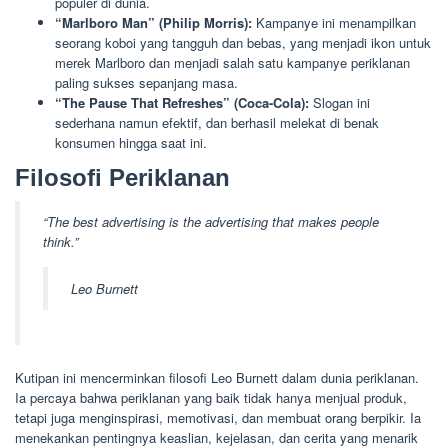
populer di dunia.
“Marlboro Man” (Philip Morris):
Kampanye ini menampilkan
seorang koboi yang tangguh dan bebas, yang menjadi ikon untuk
merek Marlboro dan menjadi salah satu kampanye periklanan
paling sukses sepanjang masa.
“The Pause That Refreshes” (Coca-Cola):
Slogan ini
sederhana namun efektif, dan berhasil melekat di benak
konsumen hingga saat ini.
Filosofi Periklanan
“The best advertising is the advertising that makes people
think.”
Leo Burnett
Kutipan ini mencerminkan filosofi Leo Burnett dalam dunia periklanan.
Ia percaya bahwa periklanan yang baik tidak hanya menjual produk,
tetapi juga menginspirasi, memotivasi, dan membuat orang berpikir. Ia
menekankan pentingnya keaslian, kejelasan, dan cerita yang menarik