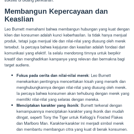
Membangun Kepercayaan dan
Keaslian
Leo Burnett memahami bahwa membangun hubungan yang kuat dengan
klien dan konsumen adalah kunci keberhasilan. Ia tidak hanya menjual
produk, tetapi juga menjual ide dan nilai-nilai yang diusung oleh merek
tersebut. Ia percaya bahwa kejujuran dan keaslian adalah fondasi dari
komunikasi yang efektif. Ia selalu mendorong timnya untuk berpikir
kreatif dan menghadirkan kampanye yang relevan dan bermakna bagi
target audiens.
Fokus pada cerita dan nilai-nilai merek
: Leo Burnett
menekankan pentingnya menceritakan kisah yang menarik dan
menghubungkannya dengan nilai-nilai yang diusung oleh merek.
Ia percaya bahwa konsumen akan terhubung dengan merek yang
memiliki nilai-nilai yang selaras dengan mereka.
Menciptakan karakter yang ikonik
: Burnett terkenal dengan
kemampuannya menciptakan karakter yang ikonik dan mudah
diingat, seperti Tony the Tiger untuk Kellogg’s Frosted Flakes
dan Marlboro Man. Karakter-karakter ini menjadi simbol merek
dan membantu membangun citra yang kuat di benak konsumen.