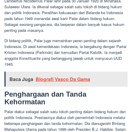
Lambertus Nicodemus Palar lahir pada 30 Januari 1920 di Minahasa,
Sulawesi Utara. Ia dikenal sebagai salah satu tokoh di bidang hukum
dan politik Indonesia. Peralihan kekuasaan dari Belanda ke Indonesia
pada tahun 1949 menandai awal karir Palar dalam bidang hukum.
Sebagai seorang pengacara, dia berperan dalam banyak kasus hukum
penting pada masanya.
Di bidang politik, Palar juga memainkan peran penting dalam sejarah
Indonesia. Di awal kemerdekaan Indonesia, ia bergabung dengan Partai
Kristen Indonesia (Parkindo) dan kemudian Partai Katolik. Ia menjadi
anggota Konstituante yang bertanggung jawab untuk menyusun UUD
1945.
Baca Juga
Biografi Vasco Da Gama
Penghargaan dan Tanda
Kehormatan
Palar diakui sebagai salah satu tokoh penting dalam bidang hukum dan
politik Indonesia. Prestasinya diakui oleh pemerintah Indonesia melalui
beberapa penghargaan dan tanda kehormatan. Dia dianugerahi Bintang
Mahaputera Utama pada tahun 1999 oleh Presiden B.J. Habibie. Selain