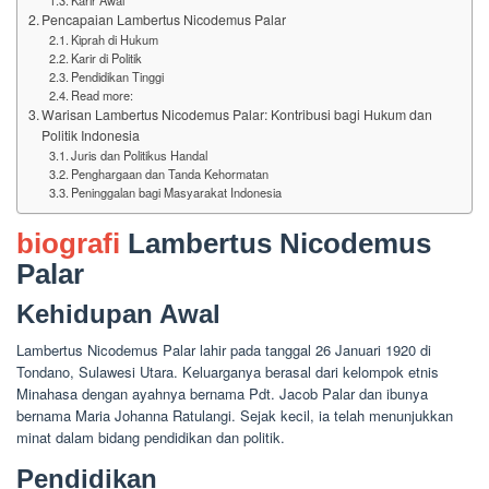
Pencapaian Lambertus Nicodemus Palar
Kiprah di Hukum
Karir di Politik
Pendidikan Tinggi
Read more:
Warisan Lambertus Nicodemus Palar: Kontribusi bagi Hukum dan
Politik Indonesia
Juris dan Politikus Handal
Penghargaan dan Tanda Kehormatan
Peninggalan bagi Masyarakat Indonesia
biografi
Lambertus Nicodemus
Palar
Kehidupan Awal
Lambertus Nicodemus Palar lahir pada tanggal 26 Januari 1920 di
Tondano, Sulawesi Utara. Keluarganya berasal dari kelompok etnis
Minahasa dengan ayahnya bernama Pdt. Jacob Palar dan ibunya
bernama Maria Johanna Ratulangi. Sejak kecil, ia telah menunjukkan
minat dalam bidang pendidikan dan politik.
Pendidikan