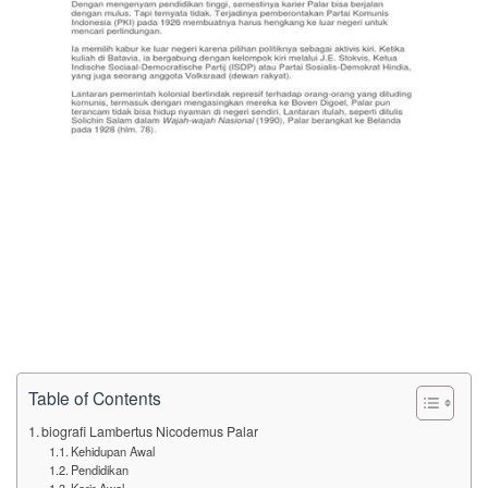
Table of Contents
biografi Lambertus Nicodemus Palar
Kehidupan Awal
Pendidikan
Karir Awal