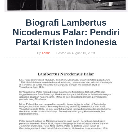
Biografi Lambertus
Nicodemus Palar: Pendiri
Partai Kristen Indonesia
By
admin
Posted on
August 15, 2023