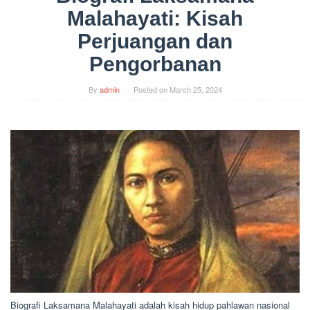
Malahayati: Kisah
Perjuangan dan
Pengorbanan
By
admin
Posted on
March 25, 2024
Biografi Laksamana Malahayati adalah kisah hidup pahlawan nasional