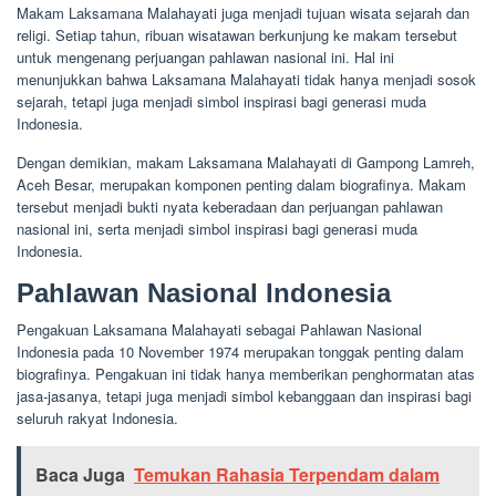
Makam Laksamana Malahayati juga menjadi tujuan wisata sejarah dan
religi. Setiap tahun, ribuan wisatawan berkunjung ke makam tersebut
untuk mengenang perjuangan pahlawan nasional ini. Hal ini
menunjukkan bahwa Laksamana Malahayati tidak hanya menjadi sosok
sejarah, tetapi juga menjadi simbol inspirasi bagi generasi muda
Indonesia.
Dengan demikian, makam Laksamana Malahayati di Gampong Lamreh,
Aceh Besar, merupakan komponen penting dalam biografinya. Makam
tersebut menjadi bukti nyata keberadaan dan perjuangan pahlawan
nasional ini, serta menjadi simbol inspirasi bagi generasi muda
Indonesia.
Pahlawan Nasional Indonesia
Pengakuan Laksamana Malahayati sebagai Pahlawan Nasional
Indonesia pada 10 November 1974 merupakan tonggak penting dalam
biografinya. Pengakuan ini tidak hanya memberikan penghormatan atas
jasa-jasanya, tetapi juga menjadi simbol kebanggaan dan inspirasi bagi
seluruh rakyat Indonesia.
Baca Juga
Temukan Rahasia Terpendam dalam