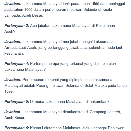
Jawaban:
Laksamana Malahayati lahir pada tahun 1560 dan meninggal
pada tahun 1606 dalam pertempuran melawan Belanda di Kuala
Lambada, Aceh Besar.
Pertanyaan 3:
Apa jabatan Laksamana Malahayati di Kesultanan
Aceh?
Jawaban:
Laksamana Malahayati menjabat sebagai Laksamana
Armada Laut Aceh, yang bertanggung jawab atas seluruh armada laut
kesultanan.
Pertanyaan 4:
Pertempuran apa yang terkenal yang dipimpin oleh
Laksamana Malahayati?
Jawaban:
Pertempuran terkenal yang dipimpin oleh Laksamana
Malahayati adalah Perang melawan Belanda di Selat Malaka pada tahun
1599.
Pertanyaan 5:
Di mana Laksamana Malahayati dimakamkan?
Jawaban:
Laksamana Malahayati dimakamkan di Gampong Lamreh,
Aceh Besar.
Pertanyaan 6:
Kapan Laksamana Malahayati diakui sebagai Pahlawan