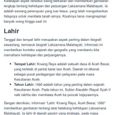
Kedelapan aspek tersebut saling berkaitan dan memberikan gambaran
lengkap tentang kehidupan dan perjuangan Laksamana Malahayati. Ia
adalah seorang perempuan yang luar biasa, yang telah mengorbankan
hidupnya untuk membela tanah airnya. Kisahnya terus menginspirasi
banyak orang hingga saat ini.
Lahir
Tanggal dan tempat lahir merupakan aspek penting dalam biografi
seseorang, termasuk biografi Laksamana Malahayati. Informasi ini
memberikan konteks sejarah dan geografis yang membantu kita
memahami kehidupan dan perjuangannya.
Tempat Lahir:
Krueng Raya adalah sebuah desa di Aceh Besar,
yang terletak di pantai barat laut Aceh. Daerah ini dikenal
sebagai pusat perdagangan dan pelayaran pada masa
Kesultanan Aceh.
Tahun Lahir:
1560 adalah tahun yang penting dalam sejarah
Kesultanan Aceh. Pada tahun ini, Sultan Alauddin Riayat Syah II
naik takhta dan membawa Aceh ke puncak kejayaannya.
Dengan demikian, informasi “Lahir: Krueng Raya, Aceh Besar, 1560”
memberikan gambaran tentang latar belakang kehidupan Laksamana
Malahayati. Ia lahir di daerah pesisir yang strategis, pada masa