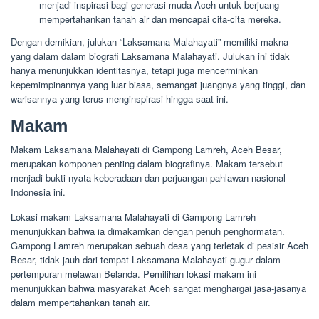
menjadi inspirasi bagi generasi muda Aceh untuk berjuang
mempertahankan tanah air dan mencapai cita-cita mereka.
Dengan demikian, julukan “Laksamana Malahayati” memiliki makna
yang dalam dalam biografi Laksamana Malahayati. Julukan ini tidak
hanya menunjukkan identitasnya, tetapi juga mencerminkan
kepemimpinannya yang luar biasa, semangat juangnya yang tinggi, dan
warisannya yang terus menginspirasi hingga saat ini.
Makam
Makam Laksamana Malahayati di Gampong Lamreh, Aceh Besar,
merupakan komponen penting dalam biografinya. Makam tersebut
menjadi bukti nyata keberadaan dan perjuangan pahlawan nasional
Indonesia ini.
Lokasi makam Laksamana Malahayati di Gampong Lamreh
menunjukkan bahwa ia dimakamkan dengan penuh penghormatan.
Gampong Lamreh merupakan sebuah desa yang terletak di pesisir Aceh
Besar, tidak jauh dari tempat Laksamana Malahayati gugur dalam
pertempuran melawan Belanda. Pemilihan lokasi makam ini
menunjukkan bahwa masyarakat Aceh sangat menghargai jasa-jasanya
dalam mempertahankan tanah air.