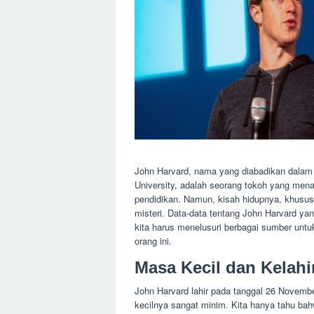
John Harvard, nama yang diabadikan dalam 
University, adalah seorang tokoh yang men
pendidikan. Namun, kisah hidupnya, khusus
misteri. Data-data tentang John Harvard ya
kita harus menelusuri berbagai sumber unt
orang ini.
Masa Kecil dan Kelahi
John Harvard lahir pada tanggal 26 Novembe
kecilnya sangat minim. Kita hanya tahu ba