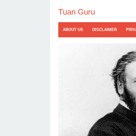
Skip
to
Tuan Guru
content
ABOUT US
DISCLAIMER
PRIV