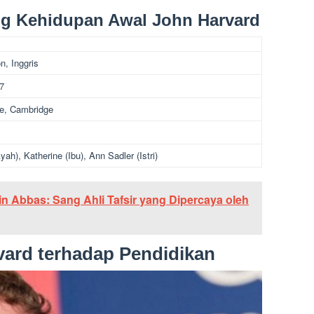
ing Kehidupan Awal John Harvard
n, Inggris
7
e, Cambridge
ah), Katherine (Ibu), Ann Sadler (Istri)
in Abbas: Sang Ahli Tafsir yang Dipercaya oleh
vard terhadap Pendidikan