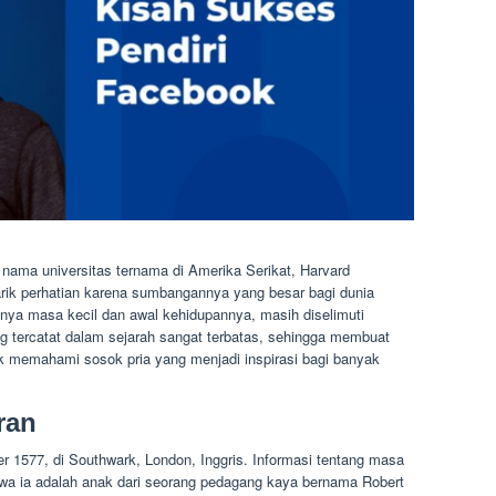
nama universitas ternama di Amerika Serikat, Harvard
arik perhatian karena sumbangannya yang besar bagi dunia
nya masa kecil dan awal kehidupannya, masih diselimuti
ng tercatat dalam sejarah sangat terbatas, sehingga membuat
uk memahami sosok pria yang menjadi inspirasi bagi banyak
ran
r 1577, di Southwark, London, Inggris. Informasi tentang masa
hwa ia adalah anak dari seorang pedagang kaya bernama Robert