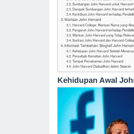
Sumbangan John Harvard untuk Harvard 
Dampak Sumbangan John Harvard terhad
Kontribusi John Harvard terhadap Pendidika
Warisan John Harvard
Harvard College: Warisan Nama yang Aba
Pengaruh John Harvard terhadap Pendidik
Warisan John Harvard yang Tetap Releva
Ilustrasi John Harvard dan Harvard Colleg
Informasi Tambahan: Biografi John Harvar
Kehidupan John Harvard Setelah Meneru
Penyebab Kematian John Harvard
Tempat Pemakaman John Harvard
John Harvard Diabadikan dalam Sejarah
Kehidupan Awal Joh