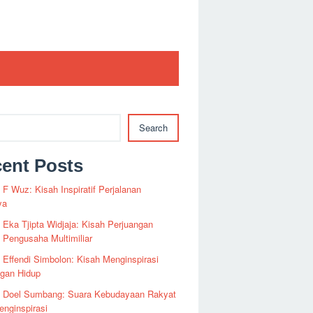
Search
ent Posts
i F Wuz: Kisah Inspiratif Perjalanan
ya
i Eka Tjipta Widjaja: Kisah Perjuangan
Pengusaha Multimiliar
i Effendi Simbolon: Kisah Menginspirasi
ngan Hidup
fi Doel Sumbang: Suara Kebudayaan Rakyat
nginspirasi