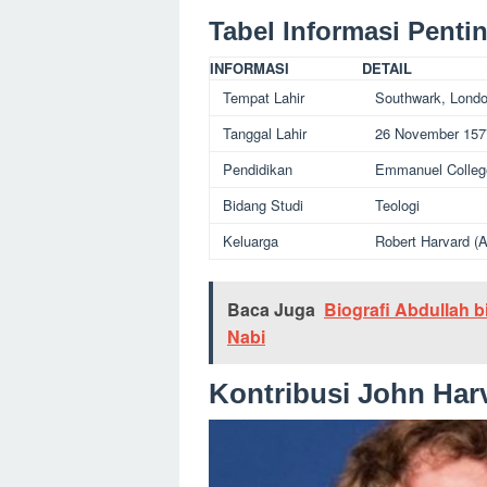
Tabel Informasi Pent
INFORMASI
DETAIL
Tempat Lahir
Southwark, Londo
Tanggal Lahir
26 November 157
Pendidikan
Emmanuel Colleg
Bidang Studi
Teologi
Keluarga
Robert Harvard (Ay
Baca Juga
Biografi Abdullah b
Nabi
Kontribusi John Har