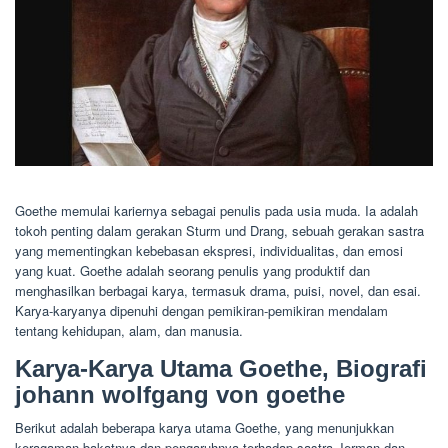
Goethe memulai kariernya sebagai penulis pada usia muda. Ia adalah
tokoh penting dalam gerakan Sturm und Drang, sebuah gerakan sastra
yang mementingkan kebebasan ekspresi, individualitas, dan emosi
yang kuat. Goethe adalah seorang penulis yang produktif dan
menghasilkan berbagai karya, termasuk drama, puisi, novel, dan esai.
Karya-karyanya dipenuhi dengan pemikiran-pemikiran mendalam
tentang kehidupan, alam, dan manusia.
Karya-Karya Utama Goethe, Biografi
johann wolfgang von goethe
Berikut adalah beberapa karya utama Goethe, yang menunjukkan
keragaman bakatnya dan pengaruhnya terhadap sastra Jerman dan