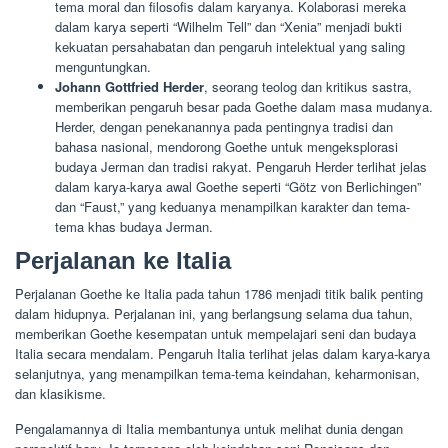
tema moral dan filosofis dalam karyanya. Kolaborasi mereka
dalam karya seperti “Wilhelm Tell” dan “Xenia” menjadi bukti
kekuatan persahabatan dan pengaruh intelektual yang saling
menguntungkan.
Johann Gottfried Herder
, seorang teolog dan kritikus sastra,
memberikan pengaruh besar pada Goethe dalam masa mudanya.
Herder, dengan penekanannya pada pentingnya tradisi dan
bahasa nasional, mendorong Goethe untuk mengeksplorasi
budaya Jerman dan tradisi rakyat. Pengaruh Herder terlihat jelas
dalam karya-karya awal Goethe seperti “Götz von Berlichingen”
dan “Faust,” yang keduanya menampilkan karakter dan tema-
tema khas budaya Jerman.
Perjalanan ke Italia
Perjalanan Goethe ke Italia pada tahun 1786 menjadi titik balik penting
dalam hidupnya. Perjalanan ini, yang berlangsung selama dua tahun,
memberikan Goethe kesempatan untuk mempelajari seni dan budaya
Italia secara mendalam. Pengaruh Italia terlihat jelas dalam karya-karya
selanjutnya, yang menampilkan tema-tema keindahan, keharmonisan,
dan klasikisme.
Pengalamannya di Italia membantunya untuk melihat dunia dengan