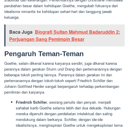
perubahan besar dalam kehidupan Goethe, mengubah fokusnya dari
idealisme romantis ke kehidupan sehari-hari dan tanggung jawab
keluarga.
Baca Juga
Biografi Sultan Mahmud Badaruddin 2:
Perjuangan Sang Pemimpin Besar
Pengaruh Teman-Teman
Goethe, selain dikenal karena karyanya sendiri, juga dikenal karena
perannya dalam gerakan Sturm und Drang dan pertemanannya dengan
beberapa tokoh penting lainnya. Perannya dalam gerakan ini dan
pertemanannya dengan tokoh-tokoh seperti Friedrich Schiller dan
Johann Gottfried Herder sangat berpengaruh terhadap perkembangan
pemikiran dan karyanya.
Friedrich Schiller
, seorang penulis dan penyair, menjadi
sahabat karib Goethe selama lebih dari dua dekade. Hubungan
mereka dipenuhi dengan perdebatan intelektual dan saling
mendukung dalam berkarya. Schiller, dengan ide-ide
idealistisnya, menginspirasi Goethe untuk mengeksplorasi tema-