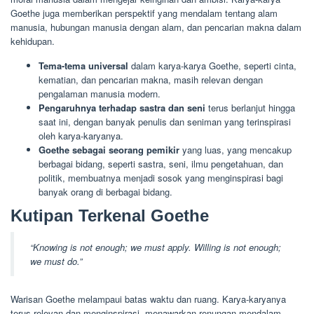
Goethe juga memberikan perspektif yang mendalam tentang alam
manusia, hubungan manusia dengan alam, dan pencarian makna dalam
kehidupan.
Tema-tema universal
dalam karya-karya Goethe, seperti cinta,
kematian, dan pencarian makna, masih relevan dengan
pengalaman manusia modern.
Pengaruhnya terhadap sastra dan seni
terus berlanjut hingga
saat ini, dengan banyak penulis dan seniman yang terinspirasi
oleh karya-karyanya.
Goethe sebagai seorang pemikir
yang luas, yang mencakup
berbagai bidang, seperti sastra, seni, ilmu pengetahuan, dan
politik, membuatnya menjadi sosok yang menginspirasi bagi
banyak orang di berbagai bidang.
Kutipan Terkenal Goethe
“Knowing is not enough; we must apply. Willing is not enough;
we must do.”
Warisan Goethe melampaui batas waktu dan ruang. Karya-karyanya
terus relevan dan menginspirasi, menawarkan renungan mendalam