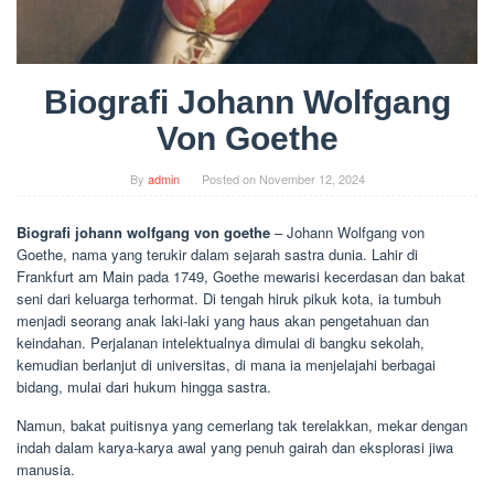
Biografi Johann Wolfgang
Von Goethe
By
admin
Posted on
November 12, 2024
Biografi johann wolfgang von goethe
– Johann Wolfgang von
Goethe, nama yang terukir dalam sejarah sastra dunia. Lahir di
Frankfurt am Main pada 1749, Goethe mewarisi kecerdasan dan bakat
seni dari keluarga terhormat. Di tengah hiruk pikuk kota, ia tumbuh
menjadi seorang anak laki-laki yang haus akan pengetahuan dan
keindahan. Perjalanan intelektualnya dimulai di bangku sekolah,
kemudian berlanjut di universitas, di mana ia menjelajahi berbagai
bidang, mulai dari hukum hingga sastra.
Namun, bakat puitisnya yang cemerlang tak terelakkan, mekar dengan
indah dalam karya-karya awal yang penuh gairah dan eksplorasi jiwa
manusia.