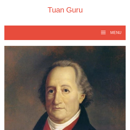
Skip
to
Tuan Guru
content
MENU