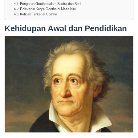
Pengaruh Goethe dalam Sastra dan Seni
Relevansi Karya Goethe di Masa Kini
Kutipan Terkenal Goethe
Kehidupan Awal dan Pendidikan