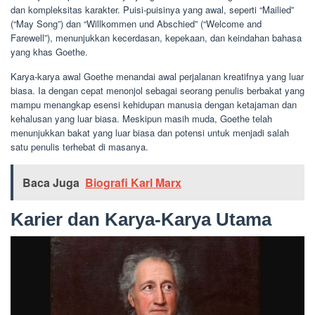
dan kompleksitas karakter. Puisi-puisinya yang awal, seperti “Mailied”
(“May Song”) dan “Willkommen und Abschied” (“Welcome and
Farewell”), menunjukkan kecerdasan, kepekaan, dan keindahan bahasa
yang khas Goethe.
Karya-karya awal Goethe menandai awal perjalanan kreatifnya yang luar
biasa. Ia dengan cepat menonjol sebagai seorang penulis berbakat yang
mampu menangkap esensi kehidupan manusia dengan ketajaman dan
kehalusan yang luar biasa. Meskipun masih muda, Goethe telah
menunjukkan bakat yang luar biasa dan potensi untuk menjadi salah
satu penulis terhebat di masanya.
Baca Juga
Biografi Karl Marx
Karier dan Karya-Karya Utama