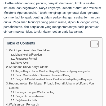
Goethe adalah seorang penulis, penyair, dramawan, kritikus sastra,
ilmuwan, dan negarawan. Karya-karyanya, seperti “Faust” dan “Wilhelm
Meister’s Apprenticeship,” telah menginspirasi generasi demi generasi
dan menjadi tonggak penting dalam perkembangan sastra Jerman dan
dunia. Perjalanan hidupnya yang penuh warna, dipenuhi dengan cinta,
persahabatan, dan perjalanan yang mengantarkannya pada penemuan
diri dan makna hidup, terukir dalam setiap baris karyanya.
Table of Contents
Kehidupan Awal dan Pendidikan
Masa Kecil di Frankfurt
Pendidikan Formal
Karya Awal
Karier dan Karya-Karya Utama
Karya-Karya Utama Goethe, Biografi johann wolfgang von goethe
Peran Goethe dalam Gerakan Sturm und Drang
Pengaruh Pemikiran dan Filsafat Goethe terhadap Karya-Karyanya
Hubungan dan Kehidupan Pribadi: Biografi Johann Wolfgang Von
Goethe
Hubungan dengan Wanita Penting
Pengaruh Teman-Teman
Perjalanan ke Italia
Warisan dan Pengaruh