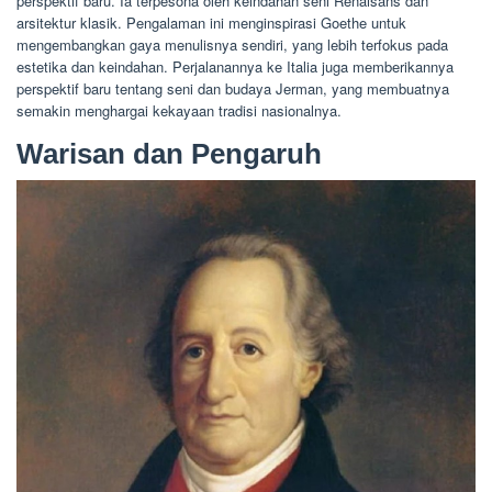
perspektif baru. Ia terpesona oleh keindahan seni Renaisans dan
arsitektur klasik. Pengalaman ini menginspirasi Goethe untuk
mengembangkan gaya menulisnya sendiri, yang lebih terfokus pada
estetika dan keindahan. Perjalanannya ke Italia juga memberikannya
perspektif baru tentang seni dan budaya Jerman, yang membuatnya
semakin menghargai kekayaan tradisi nasionalnya.
Warisan dan Pengaruh