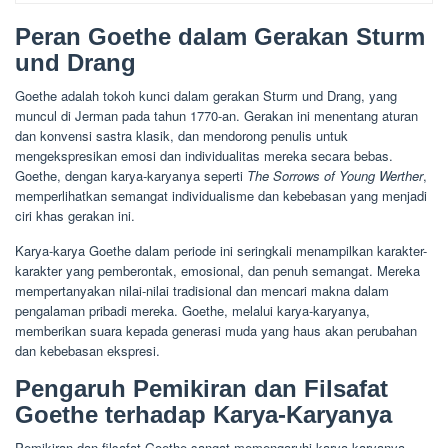
Peran Goethe dalam Gerakan Sturm
und Drang
Goethe adalah tokoh kunci dalam gerakan Sturm und Drang, yang
muncul di Jerman pada tahun 1770-an. Gerakan ini menentang aturan
dan konvensi sastra klasik, dan mendorong penulis untuk
mengekspresikan emosi dan individualitas mereka secara bebas.
Goethe, dengan karya-karyanya seperti
The Sorrows of Young Werther
,
memperlihatkan semangat individualisme dan kebebasan yang menjadi
ciri khas gerakan ini.
Karya-karya Goethe dalam periode ini seringkali menampilkan karakter-
karakter yang pemberontak, emosional, dan penuh semangat. Mereka
mempertanyakan nilai-nilai tradisional dan mencari makna dalam
pengalaman pribadi mereka. Goethe, melalui karya-karyanya,
memberikan suara kepada generasi muda yang haus akan perubahan
dan kebebasan ekspresi.
Pengaruh Pemikiran dan Filsafat
Goethe terhadap Karya-Karyanya
Pemikiran dan filsafat Goethe sangat memengaruhi karya-karyanya,