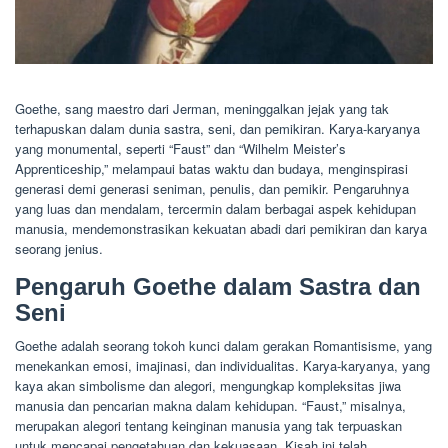
Goethe, sang maestro dari Jerman, meninggalkan jejak yang tak
terhapuskan dalam dunia sastra, seni, dan pemikiran. Karya-karyanya
yang monumental, seperti “Faust” dan “Wilhelm Meister’s
Apprenticeship,” melampaui batas waktu dan budaya, menginspirasi
generasi demi generasi seniman, penulis, dan pemikir. Pengaruhnya
yang luas dan mendalam, tercermin dalam berbagai aspek kehidupan
manusia, mendemonstrasikan kekuatan abadi dari pemikiran dan karya
seorang jenius.
Pengaruh Goethe dalam Sastra dan
Seni
Goethe adalah seorang tokoh kunci dalam gerakan Romantisisme, yang
menekankan emosi, imajinasi, dan individualitas. Karya-karyanya, yang
kaya akan simbolisme dan alegori, mengungkap kompleksitas jiwa
manusia dan pencarian makna dalam kehidupan. “Faust,” misalnya,
merupakan alegori tentang keinginan manusia yang tak terpuaskan
untuk mencapai pengetahuan dan kekuasaan. Kisah ini telah