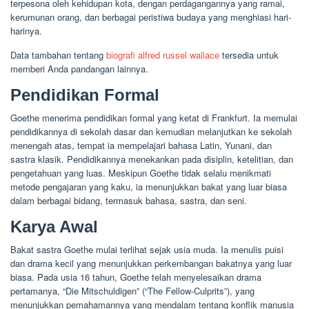
terpesona oleh kehidupan kota, dengan perdagangannya yang ramai,
kerumunan orang, dan berbagai peristiwa budaya yang menghiasi hari-
harinya.
Data tambahan tentang
biografi alfred russel wallace
tersedia untuk
memberi Anda pandangan lainnya.
Pendidikan Formal
Goethe menerima pendidikan formal yang ketat di Frankfurt. Ia memulai
pendidikannya di sekolah dasar dan kemudian melanjutkan ke sekolah
menengah atas, tempat ia mempelajari bahasa Latin, Yunani, dan
sastra klasik. Pendidikannya menekankan pada disiplin, ketelitian, dan
pengetahuan yang luas. Meskipun Goethe tidak selalu menikmati
metode pengajaran yang kaku, ia menunjukkan bakat yang luar biasa
dalam berbagai bidang, termasuk bahasa, sastra, dan seni.
Karya Awal
Bakat sastra Goethe mulai terlihat sejak usia muda. Ia menulis puisi
dan drama kecil yang menunjukkan perkembangan bakatnya yang luar
biasa. Pada usia 16 tahun, Goethe telah menyelesaikan drama
pertamanya, “Die Mitschuldigen” (“The Fellow-Culprits”), yang
menunjukkan pemahamannya yang mendalam tentang konflik manusia