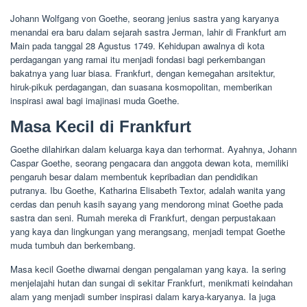
Johann Wolfgang von Goethe, seorang jenius sastra yang karyanya
menandai era baru dalam sejarah sastra Jerman, lahir di Frankfurt am
Main pada tanggal 28 Agustus 1749. Kehidupan awalnya di kota
perdagangan yang ramai itu menjadi fondasi bagi perkembangan
bakatnya yang luar biasa. Frankfurt, dengan kemegahan arsitektur,
hiruk-pikuk perdagangan, dan suasana kosmopolitan, memberikan
inspirasi awal bagi imajinasi muda Goethe.
Masa Kecil di Frankfurt
Goethe dilahirkan dalam keluarga kaya dan terhormat. Ayahnya, Johann
Caspar Goethe, seorang pengacara dan anggota dewan kota, memiliki
pengaruh besar dalam membentuk kepribadian dan pendidikan
putranya. Ibu Goethe, Katharina Elisabeth Textor, adalah wanita yang
cerdas dan penuh kasih sayang yang mendorong minat Goethe pada
sastra dan seni. Rumah mereka di Frankfurt, dengan perpustakaan
yang kaya dan lingkungan yang merangsang, menjadi tempat Goethe
muda tumbuh dan berkembang.
Masa kecil Goethe diwarnai dengan pengalaman yang kaya. Ia sering
menjelajahi hutan dan sungai di sekitar Frankfurt, menikmati keindahan
alam yang menjadi sumber inspirasi dalam karya-karyanya. Ia juga