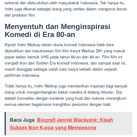
terkenal dan dielu-elukan oleh masyarakat Indonesia. Tak hanya itu,
Indro juga dikenal sebagai orang yang cerdas dalam mengurus bisnis
dan produksi film.
Menyentuh dan Menginspirasi
Komedi di Era 80-an
Kiprah Indro Warkop dalam dunia komedi Indonesia tidak bisa
dipisahkan dari kesuksesan film-film karya Warkop DKI yang masuk
pasar dalam bentuk VHS pada tahun 80-an dan 90-an. Film-film ini
menjadi ikon dari Golden Era komedi Indonesia, dan sampai saat ini,
masih dianggap sebagai salah satu karya terbaik dalam sejarah
perfilman Indonesia.
Tidak hanya itu, Indro Warkop juga memberikan inspirasi bagi banyak
orang untuk mengembangkan bakat mereka di bidang hiburan. Dia
adalah komedian dengan karakter yang kuat dan sukses merangkum
semua elemen bagaimana menghibur penonton dengan baik.
Baca Juga
Biografi Jennie Blackpink: Kisah
Sukses Ikon K-pop yang Mempesona