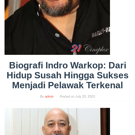
Biografi Indro Warkop: Dari
Hidup Susah Hingga Sukses
Menjadi Pelawak Terkenal
By
admin
Posted on
July 25, 2023