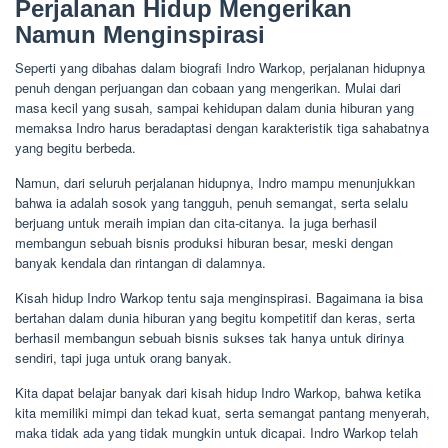
Perjalanan Hidup Mengerikan
Namun Menginspirasi
Seperti yang dibahas dalam biografi Indro Warkop, perjalanan hidupnya
penuh dengan perjuangan dan cobaan yang mengerikan. Mulai dari
masa kecil yang susah, sampai kehidupan dalam dunia hiburan yang
memaksa Indro harus beradaptasi dengan karakteristik tiga sahabatnya
yang begitu berbeda.
Namun, dari seluruh perjalanan hidupnya, Indro mampu menunjukkan
bahwa ia adalah sosok yang tangguh, penuh semangat, serta selalu
berjuang untuk meraih impian dan cita-citanya. Ia juga berhasil
membangun sebuah bisnis produksi hiburan besar, meski dengan
banyak kendala dan rintangan di dalamnya.
Kisah hidup Indro Warkop tentu saja menginspirasi. Bagaimana ia bisa
bertahan dalam dunia hiburan yang begitu kompetitif dan keras, serta
berhasil membangun sebuah bisnis sukses tak hanya untuk dirinya
sendiri, tapi juga untuk orang banyak.
Kita dapat belajar banyak dari kisah hidup Indro Warkop, bahwa ketika
kita memiliki mimpi dan tekad kuat, serta semangat pantang menyerah,
maka tidak ada yang tidak mungkin untuk dicapai. Indro Warkop telah