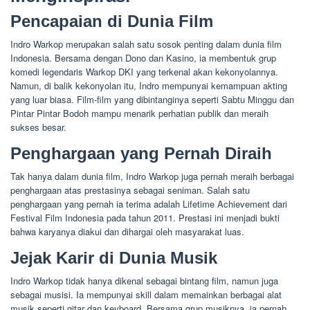
Pencapaian di Dunia Film
Indro Warkop merupakan salah satu sosok penting dalam dunia film
Indonesia. Bersama dengan Dono dan Kasino, ia membentuk grup
komedi legendaris Warkop DKI yang terkenal akan kekonyolannya.
Namun, di balik kekonyolan itu, Indro mempunyai kemampuan akting
yang luar biasa. Film-film yang dibintanginya seperti Sabtu Minggu dan
Pintar Pintar Bodoh mampu menarik perhatian publik dan meraih
sukses besar.
Penghargaan yang Pernah Diraih
Tak hanya dalam dunia film, Indro Warkop juga pernah meraih berbagai
penghargaan atas prestasinya sebagai seniman. Salah satu
penghargaan yang pernah ia terima adalah Lifetime Achievement dari
Festival Film Indonesia pada tahun 2011. Prestasi ini menjadi bukti
bahwa karyanya diakui dan dihargai oleh masyarakat luas.
Jejak Karir di Dunia Musik
Indro Warkop tidak hanya dikenal sebagai bintang film, namun juga
sebagai musisi. Ia mempunyai skill dalam memainkan berbagai alat
musik seperti gitar dan keyboard. Bersama grup musiknya, ia pernah