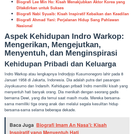
Biografi Lee Min Ho: Kisah Menakjubkan Aktor Korea yang
Ditakdirkan untuk Sukses
Biografi Nabi Syuaib: Kisah Inspiratif Kebaikan dan Keadilan
Biografi Ahmad Yani: Perjalanan Hidup Sang Pahlawan
Nasional
Aspek Kehidupan Indro Warkop:
Mengerikan, Mengejutkan,
Menyentuh, dan Menginspirasi
Kehidupan Pribadi dan Keluarga
Indro Warkop atau lengkapnya Indrodjojo Kusumonegoro lahir pada 8
Januari 1958 di Jakarta, Indonesia. Dia adalah putra dari pasangan
Joyokusumo dan Indarsih. Kehidupan pribadi Indro memiliki kisah yang
menyentuh hati banyak orang. Dia menikah dengan seorang gadis
bernama Dewi, yang dia temui saat masih muda. Mereka bersama-
sama memiliki tiga orang anak dan melalui segala kesulitan hidup
bersama-sama selama beberapa dekade.
Baca Juga
Biografi Imam An Nasa'i: Kisah
Inspiratif yang Menyentuh Hati