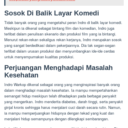
Sosok Di Balik Layar Komedi
Tidak banyak orang yang mengetahui peran Indro di balik layar komedi.
Meskipun ia dikenal sebagai bintang film dan komedian, Indro juga
terlibat dalam penulisan skenario dan produksi film yang ia bintangi.
Menurut rekan-rekan sekaligus rekan kerjanya, Indro merupakan sosok
yang sangat berdedikasi dalam pekerjaannya. Dia tak segan-segan
terlibat dalam urusan produksi dan menyumbangkan ide-ide cerdas
untuk menyempurnakan kualitas produksi.
Perjuangan Menghadapi Masalah
Kesehatan
Indro Warkop dikenal sebagai orang yang menginspirasi banyak orang
dalam menghadapi masalah kesehatan. Ia mampu mempertahankan
semangat hidup meskipun telah dihadapkan pada berbagai penyakit
yang mengerikan. Indro menderita diabetes, darah tinggi, serta penyakit
ginjal kronis sehingga harus menjalani cuci darah secara rutin. Namun,
ia mampu memperjuangkan hidupnya dengan tekad yang kuat dan
menjalani hidup semampunya dengan dilengkapi sembarangan.