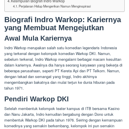
Kesimpulan Biografi Indro Warkop
Perjalanan Hidup Mengerikan Namun Menginspirasi
Biografi Indro Warkop: Kariernya
yang Membuat Mengejutkan
Awal Mula Kariernya
Indro Warkop merupakan salah satu komedian legendaris Indonesia
yang terkenal dengan kelompok komedian Warkop DKI. Namun,
sebelum terkenal, Indro Warkop mengalami berbagai macam kesulitan
dalam kariernya. Awalnya dia hanya seorang karyawan yang bekerja di
beberapa perusahaan, seperti PT Kereta Api dan PT Telkom. Namun,
dengan tekad dan semangat yang tinggi, Indro akhirnya
mengembangkan bakatnya dan mulai terjun ke dunia hiburan pada
tahun 1971.
Pendiri Warkop DKI
Setelah membentuk kelompok teater kampus di ITB bersama Kasino
dan Nanu Jakarta, Indro kemudian bergabung dengan Dono untuk
membentuk Warkop DKI pada tahun 1976. Seiring dengan kemampuan
komedinya yang semakin berkembang, kelompok ini pun semakin