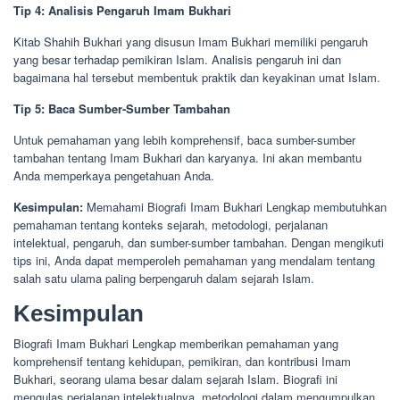
Tip 4: Analisis Pengaruh Imam Bukhari
Kitab Shahih Bukhari yang disusun Imam Bukhari memiliki pengaruh
yang besar terhadap pemikiran Islam. Analisis pengaruh ini dan
bagaimana hal tersebut membentuk praktik dan keyakinan umat Islam.
Tip 5: Baca Sumber-Sumber Tambahan
Untuk pemahaman yang lebih komprehensif, baca sumber-sumber
tambahan tentang Imam Bukhari dan karyanya. Ini akan membantu
Anda memperkaya pengetahuan Anda.
Kesimpulan:
Memahami Biografi Imam Bukhari Lengkap membutuhkan
pemahaman tentang konteks sejarah, metodologi, perjalanan
intelektual, pengaruh, dan sumber-sumber tambahan. Dengan mengikuti
tips ini, Anda dapat memperoleh pemahaman yang mendalam tentang
salah satu ulama paling berpengaruh dalam sejarah Islam.
Kesimpulan
Biografi Imam Bukhari Lengkap memberikan pemahaman yang
komprehensif tentang kehidupan, pemikiran, dan kontribusi Imam
Bukhari, seorang ulama besar dalam sejarah Islam. Biografi ini
mengulas perjalanan intelektualnya, metodologi dalam mengumpulkan