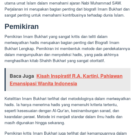
utama umat Islam dalam memahami ajaran Nabi Muhammad SAW.
Perjalanan ini merupakan bagian penting dari biografi Imam Bukhari dan
sangat penting untuk memahami kontribusinya terhadap dunia Islam.
Pemikiran
Pemikiran Imam Bukhari yang sangat kritis dan teliti dalam
meriwayatkan hadis merupakan bagian penting dari Biografi Imam
Bukhari Lengkap. Pemikiran ini membentuk metode dan pendekatannya
dalam mengumpulkan dan menyeleksi hadis, yang pada akhirnya
menghasilkan kitab Shahih Bukhari yang sangat otoritatif.
Baca Juga
Kisah Inspiratif R.A. Kartini, Pahlawan
Emansipasi Wanita Indonesia
Ketelitian Imam Bukhari terlihat dari metodologinya dalam meriwayatkan
hadis. Ia hanya menerima hadis yang memenuhi kriteria tertentu,
seperti kesesuaian dengan Al-Qur’an, kesinambungan sanad, dan
keandalan perawi. Metode ini menjadi standar dalam ilmu hadis dan
masih digunakan hingga sekarang.
Pemikiran kritis Imam Bukhari juga terlihat dari kemampuannya dalam