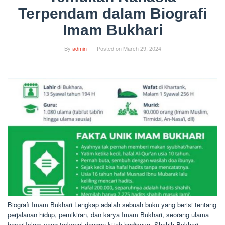
Terpendam dalam Biografi
Imam Bukhari
By
admin
Posted on
March 29, 2024
Biografi Imam Bukhari Lengkap adalah sebuah buku yang berisi tentang
perjalanan hidup, pemikiran, dan karya Imam Bukhari, seorang ulama
besar Islam yang terkenal dengan kitab hadisnya, Shahih Bukhari.