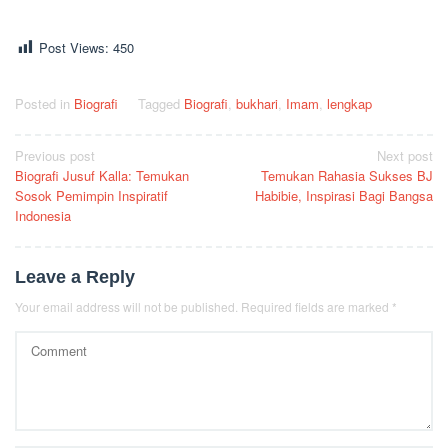
Post Views:
450
Posted in
Biografi
Tagged
Biografi
,
bukhari
,
Imam
,
lengkap
Post
Previous post
Next post
Biografi Jusuf Kalla: Temukan
Temukan Rahasia Sukses BJ
navigation
Sosok Pemimpin Inspiratif
Habibie, Inspirasi Bagi Bangsa
Indonesia
Leave a Reply
Your email address will not be published.
Required fields are marked
*