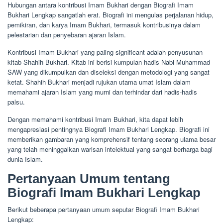
Hubungan antara kontribusi Imam Bukhari dengan Biografi Imam
Bukhari Lengkap sangatlah erat. Biografi ini mengulas perjalanan hidup,
pemikiran, dan karya Imam Bukhari, termasuk kontribusinya dalam
pelestarian dan penyebaran ajaran Islam.
Kontribusi Imam Bukhari yang paling significant adalah penyusunan
kitab Shahih Bukhari. Kitab ini berisi kumpulan hadis Nabi Muhammad
SAW yang dikumpulkan dan diseleksi dengan metodologi yang sangat
ketat. Shahih Bukhari menjadi rujukan utama umat Islam dalam
memahami ajaran Islam yang murni dan terhindar dari hadis-hadis
palsu.
Dengan memahami kontribusi Imam Bukhari, kita dapat lebih
mengapresiasi pentingnya Biografi Imam Bukhari Lengkap. Biografi ini
memberikan gambaran yang komprehensif tentang seorang ulama besar
yang telah meninggalkan warisan intelektual yang sangat berharga bagi
dunia Islam.
Pertanyaan Umum tentang
Biografi Imam Bukhari Lengkap
Berikut beberapa pertanyaan umum seputar Biografi Imam Bukhari
Lengkap: