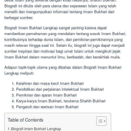
Biografi ini ditulis oleh para ulama dan sejarawan Islam yang telah
meneliti dan mengumpulkan informasi tentang Imam Bukhari dari
berbagai sumber.
Biografi Imam Bukhari Lengkap sangat penting karena dapat
memberikan pemahaman yang mendalam tentang sosok Imam Bukhari,
kontribusinya terhadap dunia Islam, dan pemikiran-pemikirannya yang
masih relevan hingga saat ini. Selain itu, biografi ini juga dapat menjadi
sumber inspirasi dan motivasi bagi umat Islam untuk mengikuti jejak
Imam Bukhari dalam menuntut ilmu, beribadah, dan berakhlak mulia.
Adapun topik-topik utama yang dibahas dalam Biografi Imam Bukhari
Lengkap meliputi:
Kelahiran dan masa kecil Imam Bukhari
Pendidikan dan perjalanan intelektual Imam Bukhari
Pemikiran dan ajaran Imam Bukhari
Karya-karya Imam Bukhari, terutama Shahih Bukhari
Pengaruh dan warisan Imam Bukhari
Table of Contents
Biografi Imam Bukhari Lengkap