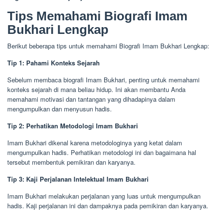
Tips Memahami Biografi Imam
Bukhari Lengkap
Berikut beberapa tips untuk memahami Biografi Imam Bukhari Lengkap:
Tip 1: Pahami Konteks Sejarah
Sebelum membaca biografi Imam Bukhari, penting untuk memahami
konteks sejarah di mana beliau hidup. Ini akan membantu Anda
memahami motivasi dan tantangan yang dihadapinya dalam
mengumpulkan dan menyusun hadis.
Tip 2: Perhatikan Metodologi Imam Bukhari
Imam Bukhari dikenal karena metodologinya yang ketat dalam
mengumpulkan hadis. Perhatikan metodologi ini dan bagaimana hal
tersebut membentuk pemikiran dan karyanya.
Tip 3: Kaji Perjalanan Intelektual Imam Bukhari
Imam Bukhari melakukan perjalanan yang luas untuk mengumpulkan
hadis. Kaji perjalanan ini dan dampaknya pada pemikiran dan karyanya.