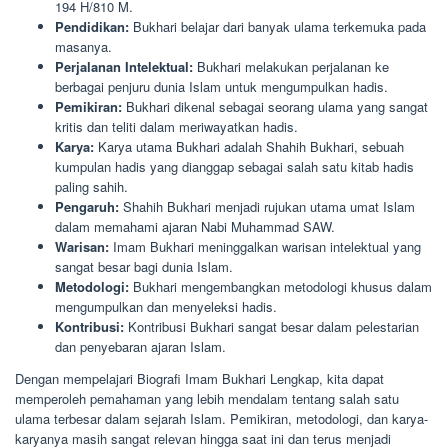
194 H/810 M.
Pendidikan:
Bukhari belajar dari banyak ulama terkemuka pada
masanya.
Perjalanan Intelektual:
Bukhari melakukan perjalanan ke
berbagai penjuru dunia Islam untuk mengumpulkan hadis.
Pemikiran:
Bukhari dikenal sebagai seorang ulama yang sangat
kritis dan teliti dalam meriwayatkan hadis.
Karya:
Karya utama Bukhari adalah Shahih Bukhari, sebuah
kumpulan hadis yang dianggap sebagai salah satu kitab hadis
paling sahih.
Pengaruh:
Shahih Bukhari menjadi rujukan utama umat Islam
dalam memahami ajaran Nabi Muhammad SAW.
Warisan:
Imam Bukhari meninggalkan warisan intelektual yang
sangat besar bagi dunia Islam.
Metodologi:
Bukhari mengembangkan metodologi khusus dalam
mengumpulkan dan menyeleksi hadis.
Kontribusi:
Kontribusi Bukhari sangat besar dalam pelestarian
dan penyebaran ajaran Islam.
Dengan mempelajari Biografi Imam Bukhari Lengkap, kita dapat
memperoleh pemahaman yang lebih mendalam tentang salah satu
ulama terbesar dalam sejarah Islam. Pemikiran, metodologi, dan karya-
karyanya masih sangat relevan hingga saat ini dan terus menjadi