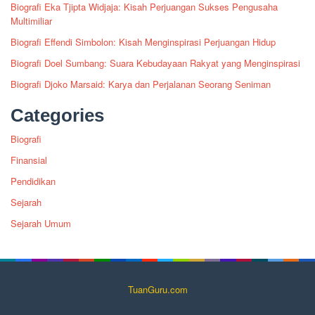
Biografi Eka Tjipta Widjaja: Kisah Perjuangan Sukses Pengusaha
Multimiliar
Biografi Effendi Simbolon: Kisah Menginspirasi Perjuangan Hidup
Biografi Doel Sumbang: Suara Kebudayaan Rakyat yang Menginspirasi
Biografi Djoko Marsaid: Karya dan Perjalanan Seorang Seniman
Categories
Biografi
Finansial
Pendidikan
Sejarah
Sejarah Umum
TuanGuru.com